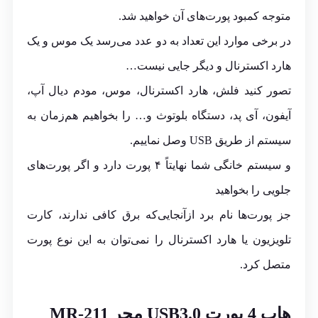
متوجه کمبود پورت‌های آن خواهید شد.
در برخی موارد این تعداد به دو عدد می‌رسد یک موس و یک
هارد اکسترنال و دیگر جایی نیست…
تصور کنید فلش، هارد اکسترنال، موس، مودم دیال آپ،
آیفون، آی پد، دستگاه بلوتوث و… را بخواهیم هم‌زمان به
سیستم از طریق USB وصل نماییم.
و سیستم خانگی شما نهایتاً ۴ پورت دارد و اگر پورت‌های
جلویی را بخواهید
جز پورت‌ها نام برد ازآنجایی‌که برق کافی ندارند، کارت
تلویزیون یا هارد اکسترنال را نمی‌توان به این نوع پورت
متصل کرد.
هاب 4 پورت USB3.0 مچر MR-211