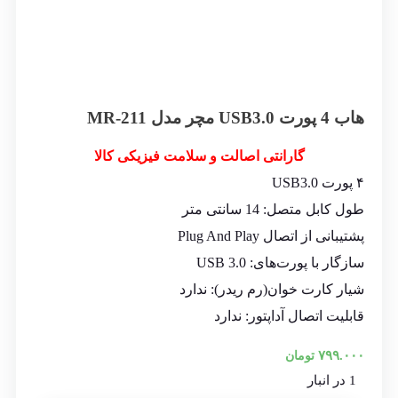
هاب 4 پورت USB3.0 مچر مدل MR-211
گارانتی اصالت و سلامت فیزیکی کالا
۴ پورت USB3.0
طول کابل متصل: 14 سانتی متر
پشتیبانی از اتصال Plug And Play
سازگار با پورت‌های: USB 3.0
شیار کارت خوان(رم ریدر): ندارد
قابلیت اتصال آداپتور: ندارد
۷۹۹.۰۰۰
تومان
1 در انبار