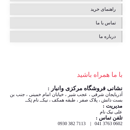
راهنمای خرید
تماس با ما
درباره ما
با ما همراه باشید
نشانی فروشگاه مرکزی وانبار :
آذربایجان شرقی ، عجب شیر ، خیابان امام خمینی ، جنب بن
بست دانش ، پلاک صفر ، طبقه همکف ، نیکــ نام تِکــ
مدیریت :
علی نیک نام
تلفن تماس :
0602 3763 041 | 7113 382 0930