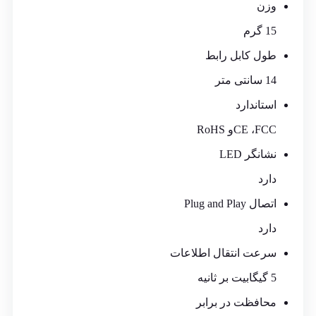
وزن
15 گرم
طول کابل رابط
14 سانتی متر
استاندارد
CE ،FCCو RoHS
نشانگر LED
دارد
اتصال Plug and Play
دارد
سرعت انتقال اطلاعات
5 گیگابیت بر ثانیه
محافظت در برابر