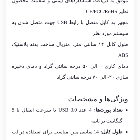
موفق به دریافت استانداردهای ایمنی و سلامت محصول
نظیر CE/FCC/RoHS
مجهز به کابل متصل با رابط USB جهت متصل شدن به
سیستم مورد نظر
طول کابل ۱۴ سانتی متر، متریال ساخت بدنه پلاستیک
ABS
دمای کاری ۰ الی ۵۰ درجه سانتی گراد و دمای ذخیره
سازی ۲۰- الی ۷۰ درجه سانتی گراد
ویژگی‌ها و مشخصات
تعداد پورت‌ها:
4 عدد USB 3.0 با سرعت انتقال تا 5
گیگابیت بر ثانیه
طول کابل:
14 سانتی متر، مناسب برای استفاده در لپ