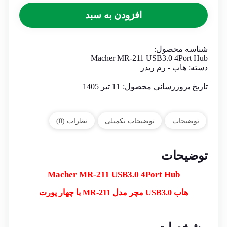
افزودن به سبد
شناسه محصول:
Macher MR-211 USB3.0 4Port Hub
دسته:
هاب - رم ریدر
تاریخ بروزرسانی محصول:
11 تیر 1405
توضیحات
توضیحات تکمیلی
نظرات (0)
توضیحات
Macher MR-211 USB3.0 4Port Hub
هاب USB3.0 مچر مدل MR-211 با چهار پورت