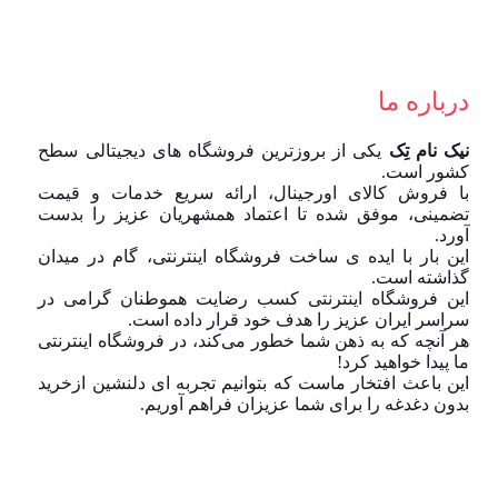
درباره ما
نیک نام تِک
یکی از بروزترین فروشگاه های دیجیتالی سطح
کشور است.
با فروش کالای اورجینال، ارائه سریع خدمات و قیمت
تضمینی، موفق شده تا اعتماد همشهریان عزیز را بدست
آورد.
این بار با ایده ی ساخت فروشگاه اینترنتی، گام در میدان
گذاشته است.
این فروشگاه اینترنتی کسب رضایت هموطنان گرامی در
سراسر ایران عزیز را هدف خود قرار داده است.
هر آنچه که به ذهن شما خطور می‌کند، در فروشگاه اینترنتی
ما پیدا خواهید کرد!
این باعث افتخار ماست که بتوانیم تجربه ای دلنشین ازخرید
بدون دغدغه را برای شما عزیزان فراهم آوریم.