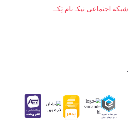
شبکه‌ اجتماعی نیکـ نام تِکــ
.