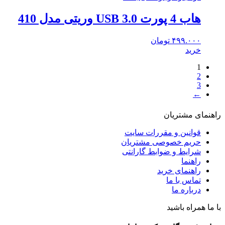
هاب 4 پورت USB 3.0 وریتی مدل 410
۴۹۹.۰۰۰
تومان
خرید
1
2
3
←
راهنمای مشتریان
قوانین و مقررات سایت
حریم خصوصی مشتریان
شرایط و ضوابط گارانتی
راهنما
راهنمای خرید
تماس با ما
درباره ما
با ما همراه باشید