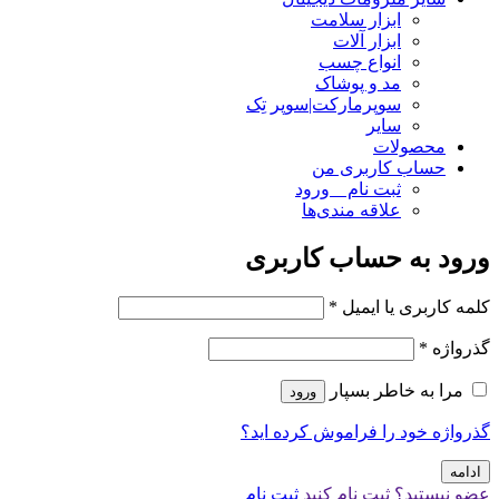
ابزار سلامت
ابزار آلات
انواع چسب
مد و پوشاک
سوپرمارکت|سوپر تِک
سایر
محصولات
حساب کاربری من
ثبت نام _ ورود
علاقه مندی‌ها
ورود به حساب کاربری
کلمه کاربری یا ایمیل
*
گذرواژه
*
مرا به خاطر بسپار
ورود
گذرواژه خود را فراموش کرده اید؟
ادامه
عضو نیستید؟ ثبت نام کنید
ثبت نام