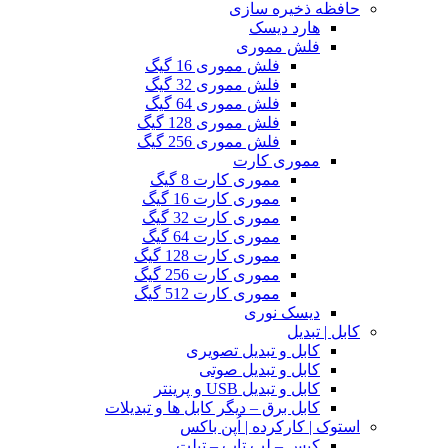
حافظه ذخیره سازی
هارد دیسک
فلش مموری
فلش مموری 16 گیگ
فلش مموری 32 گیگ
فلش مموری 64 گیگ
فلش مموری 128 گیگ
فلش مموری 256 گیگ
مموری کارت
مموری کارت 8 گیگ
مموری کارت 16 گیگ
مموری کارت 32 گیگ
مموری کارت 64 گیگ
مموری کارت 128 گیگ
مموری کارت 256 گیگ
مموری کارت 512 گیگ
دیسک نوری
کابل | تبدیل
کابل و تبدیل تصویری
کابل و تبدیل صوتی
کابل و تبدیل USB و پرینتر
کابل برق – دیگر کابل ها و تبدیلات
استوک | کارکرده | اُپن باکس
کیس – لپ تاپ – تبلت