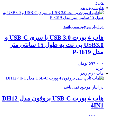
خرید
هاب - رم ریدر
در انبار موجود نمی باشد
هاب 4 پورت USB 3.0 با سری USB-C و
USB3.0 پی نت به طول 15 سانتی متر
مدل P-3619
۵۹۹.۰۰۰
تومان
خرید
هاب - رم ریدر
در انبار موجود نمی باشد
هاب 4 پورت USB-C بروفون مدل DH12
4IN1