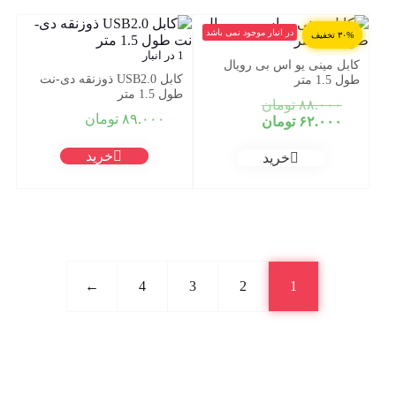
در انبار موجود نمی باشد
۳۰% تخفیف
1 در انبار
کابل مینی یو اس بی رویال
کابل USB2.0 ذوزنقه دی-نت
طول 1.5 متر
طول 1.5 متر
قیمت
۸۸.۰۰۰
تومان
۸۹.۰۰۰
تومان
قیمت
اصلی:
۶۲.۰۰۰
تومان
فعلی:
۸۸.۰۰۰ تومان
بود.
۶۲.۰۰۰ تومان.
خرید
خرید
←
4
3
2
1