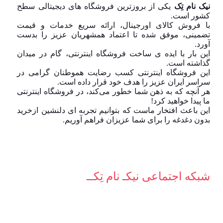
نیک نام تِک
یکی از بروزترین فروشگاه های دیجیتالی سطح
کشور است.
با فروش کالای اورجینال، ارائه سریع خدمات و قیمت
تضمینی، موفق شده تا اعتماد همشهریان عزیز را بدست
آورد.
این بار با ایده ی ساخت فروشگاه اینترنتی، گام در میدان
گذاشته است.
این فروشگاه اینترنتی کسب رضایت هموطنان گرامی در
سراسر ایران عزیز را هدف خود قرار داده است.
هر آنچه که به ذهن شما خطور می‌کند، در فروشگاه اینترنتی
ما پیدا خواهید کرد!
این باعث افتخار ماست که بتوانیم تجربه ای دلنشین ازخرید
بدون دغدغه را برای شما عزیزان فراهم آوریم.
شبکه‌ اجتماعی نیکـ نام تِکــ