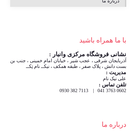
درباره ما
با ما همراه باشید
نشانی فروشگاه مرکزی وانبار :
آذربایجان شرقی ، عجب شیر ، خیابان امام خمینی ، جنب بن
بست دانش ، پلاک صفر ، طبقه همکف ، نیکــ نام تِکــ
مدیریت :
علی نیک نام
تلفن تماس :
0602 3763 041 | 7113 382 0930
درباره ما