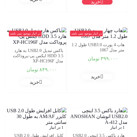
خرید
در انبار موجود نمی باشد
در انبار موجود نمی باشد
هاب 4 پورت USB3.0 طول 1.2
متر مدل 1067
باکس تبدیل USB2.0 به هارد
HDD 3.5 ایکس پی-پروداکت
۳۹۹.۰۰۰
تومان
مدل XP-HC196F
۸۴۹.۰۰۰
تومان
خرید
خرید
1 در انبار
1 در انبار
هارد باکس 3.5 اینچی USB2.0
کابل افزایش طول USB 2.0