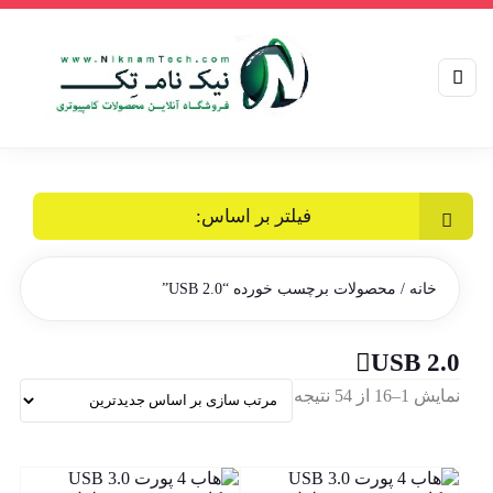
فیلتر بر اساس:
خانه
/ محصولات برچسب خورده “USB 2.0”
USB 2.0
Sorted
نمایش 1–16 از 54 نتیجه
by
latest