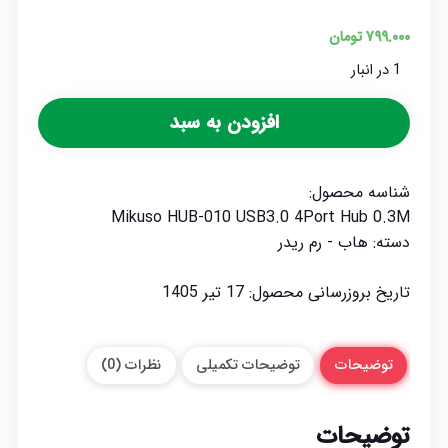
۷۹۹.۰۰۰
تومان
1 در انبار
افزودن به سبد
شناسه محصول:
Mikuso HUB-010 USB3.0 4Port Hub 0.3M
دسته:
هاب - رم ریدر
تاریخ بروزرسانی محصول:
17 تیر 1405
توضیحات
توضیحات تکمیلی
نظرات (0)
توضیحات