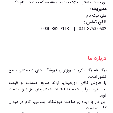
بن بست دانش ، پلاک صفر ، طبقه همکف ، نیکــ نام تِکــ
مدیریت :
علی نیک نام
تلفن تماس :
0602 3763 041 | 7113 382 0930
درباره ما
نیک نام تِک
یکی از بروزترین فروشگاه های دیجیتالی سطح
کشور است.
با فروش کالای اورجینال، ارائه سریع خدمات و قیمت
تضمینی، موفق شده تا اعتماد همشهریان عزیز را بدست
آورد.
این بار با ایده ی ساخت فروشگاه اینترنتی، گام در میدان
گذاشته است.