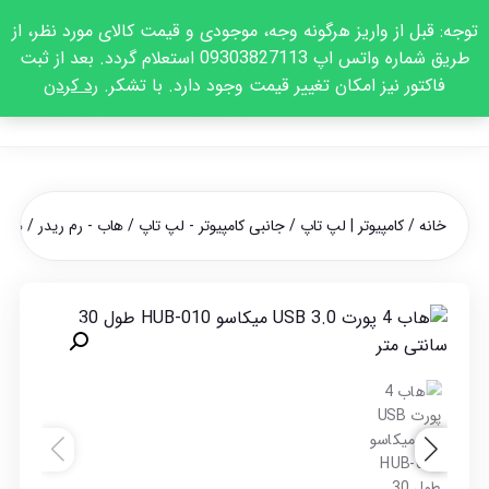
توجه: قبل از واریز هرگونه وجه، موجودی و قیمت کالای مورد نظر، از
طریق شماره واتس اپ 09303827113 استعلام گردد. بعد از ثبت
فاکتور نیز امکان تغییر قیمت وجود دارد. با تشکر.
رد کردن
خانه
/
کامپیوتر | لپ تاپ
/
جانبی کامپیوتر - لپ تاپ
/
هاب - رم ریدر
/ هاب 4 پورت USB 3.0 میکاسو HUB-010 طول 30 س