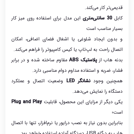
قدیمی‌تر کار می‌کند.
کابل
30
سانتی‌متری
این مدل برای استفاده روی میز کار
بسیار مناسب است
و بدون ایجاد شلوغی یا اشغال فضای اضافی، امکان
اتصال راحت به لپ‌تاپ یا کیس کامپیوتر را فراهم می‌کند.
بدنه هاب از
پلاستیک
ABS
مقاوم ساخته شده و در برابر
فشار، ضربه و استفاده مداوم دوام مناسبی دارد.
همچنین وجود
نشانگر
LED
وضعیت اتصال و عملکرد
دستگاه را نمایش می‌دهد.
یکی دیگر از مزایای این محصول، قابلیت
Plug and Play
است؛
بنابراین بدون نیاز به نصب درایور یا نرم‌افزار، تنها با اتصال
هاب به درگاه USB، دستگاه آماده استفاده خواهد بود.