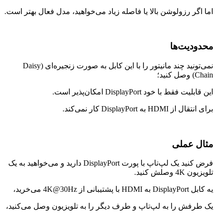
اما اگر رزولوشن بالا یا فاصله زیاد می‌خواهید، مدل فعال بهتر است.
محدودیت‌ها
نمی‌تونید چند مانیتور را با این کابل به صورت زنجیره‌ای (Daisy
Chain) وصل کنید؛
این قابلیت فقط با خود DisplayPort امکان‌پذیر است.
برای انتقال از HDMI به DisplayPort کار نمی‌کند.
مثال عملی
فرض کنید یک لپ‌تاپ با پورت DisplayPort دارید و می‌خواهید به یک
تلویزیون 4K وصلش کنید.
یه کابل DisplayPort به HDMI با پشتیبانی از 4K@30Hz می‌خرید،
یک طرفش را به لپ‌تاپ و طرف دیگر را به تلویزیون وصل می‌کنید،