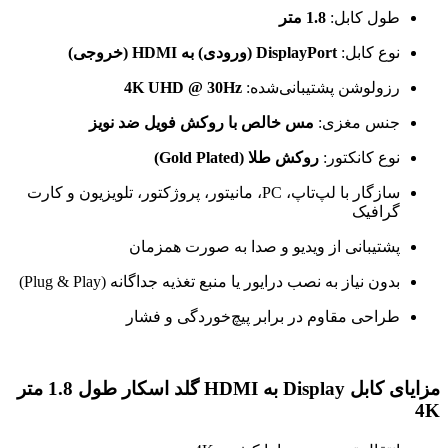
طول کابل:
1.8 متر
نوع کابل:
DisplayPort (ورودی) به HDMI (خروجی)
رزولوشن پشتیبانی‌شده:
4K UHD @ 30Hz
جنس مغزی:
مس خالص با روکش فویل ضد نویز
نوع کانکتور:
روکش طلا (Gold Plated)
سازگار با لپ‌تاپ، PC، مانیتور، پروژکتور، تلویزیون و کارت
گرافیک
پشتیبانی از ویدیو و صدا به صورت همزمان
بدون نیاز به نصب درایور یا منبع تغذیه جداگانه (Plug & Play)
طراحی مقاوم در برابر پیچ‌خوردگی و فشار
مزایای کابل Display به HDMI گلد اسکار طول 1.8 متر
4K