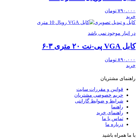
۷۹۰.۰۰۰
تومان
خرید
کابل و تبدیل تصویری
در انبار موجود نمی باشد
کابل VGA پی-نت ۲۰ متری ۳-۶
۸۹۰.۰۰۰
تومان
خرید
راهنمای مشتریان
قوانین و مقررات سایت
حریم خصوصی مشتریان
شرایط و ضوابط گارانتی
راهنما
راهنمای خرید
تماس با ما
درباره ما
با ما همراه باشید