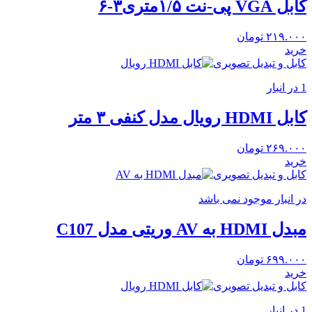
کابل VGA پی-نت ۱/۵متری۳-۶
۲۱۹.۰۰۰
تومان
خرید
کابل و تبدیل تصویری
1 در انبار
کابل HDMI رویال مدل کنفی ۳ متر
۲۶۹.۰۰۰
تومان
خرید
کابل و تبدیل تصویری
در انبار موجود نمی باشد
مبدل HDMI به AV وریتی مدل C107
۶۹۹.۰۰۰
تومان
خرید
کابل و تبدیل تصویری
1 در انبار