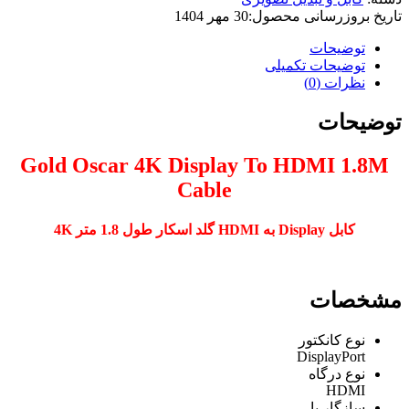
تاریخ بروزرسانی محصول:
30 مهر 1404
توضیحات
توضیحات تکمیلی
نظرات (0)
توضیحات
Gold Oscar 4K Display To HDMI 1.8M
Cable
کابل Display به HDMI گلد اسکار طول 1.8 متر 4K
مشخصات
نوع کانکتور
DisplayPort
نوع درگاه
HDMI
سازگار با