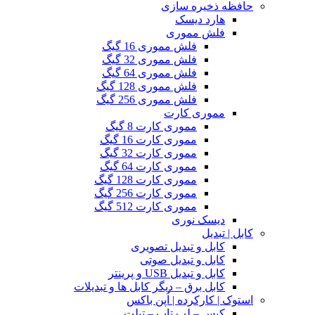
حافظه ذخیره سازی
هارد دیسک
فلش مموری
فلش مموری 16 گیگ
فلش مموری 32 گیگ
فلش مموری 64 گیگ
فلش مموری 128 گیگ
فلش مموری 256 گیگ
مموری کارت
مموری کارت 8 گیگ
مموری کارت 16 گیگ
مموری کارت 32 گیگ
مموری کارت 64 گیگ
مموری کارت 128 گیگ
مموری کارت 256 گیگ
مموری کارت 512 گیگ
دیسک نوری
کابل | تبدیل
کابل و تبدیل تصویری
کابل و تبدیل صوتی
کابل و تبدیل USB و پرینتر
کابل برق – دیگر کابل ها و تبدیلات
استوک | کارکرده | اُپن باکس
کیس – لپ تاپ – تبلت