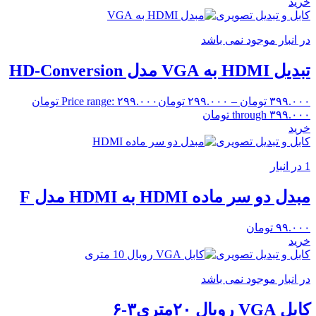
خرید
کابل و تبدیل تصویری
در انبار موجود نمی باشد
تبدیل HDMI به VGA مدل HD-Conversion
۳۹۹.۰۰۰
تومان
–
۲۹۹.۰۰۰
تومان
Price range: ۲۹۹.۰۰۰ تومان
through ۳۹۹.۰۰۰ تومان
خرید
کابل و تبدیل تصویری
1 در انبار
مبدل دو سر ماده HDMI به HDMI مدل F
۹۹.۰۰۰
تومان
خرید
کابل و تبدیل تصویری
در انبار موجود نمی باشد
کابل VGA رویال ۲۰متری۳-۶