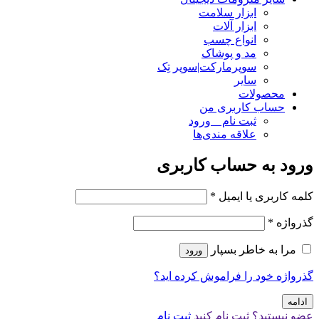
ابزار سلامت
ابزار آلات
انواع چسب
مد و پوشاک
سوپرمارکت|سوپر تِک
سایر
محصولات
حساب کاربری من
ثبت نام _ ورود
علاقه مندی‌ها
ورود به حساب کاربری
کلمه کاربری یا ایمیل
*
گذرواژه
*
مرا به خاطر بسپار
ورود
گذرواژه خود را فراموش کرده اید؟
ادامه
عضو نیستید؟ ثبت نام کنید
ثبت نام