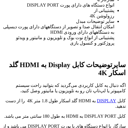
انواع دستگاه های دارای پورت DISPLAY PORT
پشتیبانی از
رزولوشن 4K
سایر توضیحات مبدل
امکان انتقال صدا و تصویر از دستگاههای دارای پورت دیسپلی
به دستگاههای دارای ورودی HDMI
پشتیبانی از انواع نوت بوک و تلویزیون و مانیتور و ویدئو
پروژکتور و کنسول بازی
سایرتوضیحات کابل Display به HDMI گلد
اسکار 4K
اگه دنبال یه کابل کاربردی می‌گردید که بتوانید راحت سیستم
کامپیوتر یا لپ‌تاپ تان رو به تلویزیون یا مانیتور وصل کنید،
کابل
DISPLAY
به HDMI گلد اسکار طول 1.8 متر 4K
را از دست
ندهید.
کابل DISPLAY PORT به HDMI به طول 180 سانتی متر می باشد.
سازگار با انواع دستگاه های با پورت DISPLAY PORT می باشد و از