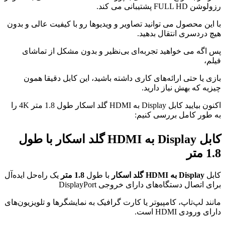
رزولوشن FULL HD پشتیبانی می کند.
با این محصول می توانید تصاویر و ویدیوها رو با کیفیت عالی و بدون
هیچ دردسری انتقال بدهید.
پس اگه می خواهید تجربه‌ای بی‌نظیر و بدون مشکل از تماشای
فیلم،
بازی یا حتی ارائه‌های کاری داشته باشید، این کابل دقیقا همون
چیزیه که بهش نیاز دارید.
اکنون بیایید کابل Display به HDMI گلد اسکار طول 1.8 متر 4K
را
به طور کامل بررسی کنیم:
کابل
Display به HDMI گلد اسکار
با طول
1.8 متر
کابل
Display به HDMI گلد اسکار
با طول
1.8 متر
یک راه‌حل ایده‌آل
برای اتصال دستگاه‌های دارای خروجی DisplayPort
مانند لپ‌تاپ، کامپیوتر یا کارت گرافیک به نمایشگرها و تلویزیون‌های
دارای ورودی HDMI است.