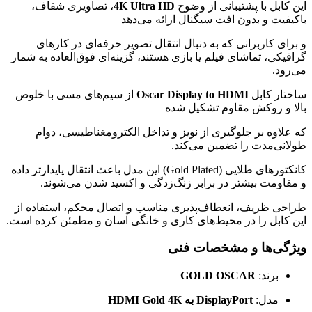
این کابل با پشتیبانی از وضوح
4K Ultra HD
، تصاویری شفاف،
باکیفیت و بدون افت سیگنال ارائه می‌دهد
و برای کاربرانی که به دنبال انتقال تصویر حرفه‌ای در کارهای
گرافیکی، تماشای فیلم یا بازی هستند، گزینه‌ای فوق‌العاده به شمار
می‌رود.
ساختار کابل
Oscar Display to HDMI
از سیم‌های مسی با خلوص
بالا و روکش مقاوم تشکیل شده
که علاوه بر جلوگیری از نویز و تداخل الکترومغناطیسی، دوام
طولانی‌مدت را تضمین می‌کند.
کانکتورهای طلایی (Gold Plated) این مدل باعث انتقال پایدارتر داده
و مقاومت بیشتر در برابر زنگ‌زدگی و اکسید شدن می‌شوند.
طراحی ظریف، انعطاف‌پذیری مناسب و اتصال محکم، استفاده از
این کابل را در محیط‌های کاری و خانگی آسان و مطمئن کرده است.
ویژگی‌ها و مشخصات فنی
برند:
GOLD OSCAR
مدل:
DisplayPort به HDMI Gold 4K