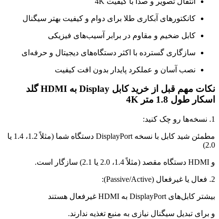
انتقال تصویر و صدا با کیفیت 4K
کانکتورهای آبکاری طلا برای دوام و کیفیت بهتر سیگنال
کابل ضخیم و مقاوم در برابر آسیب‌های فیزیکی
سازگاری گسترده با اکثر دستگاه‌های دیجیتال و حرفه‌ای
نصب آسان و عملکرد پایدار بدون افت کیفیت
نکات مهم قبل از خرید کابل Display به HDMI گلد
اسکار طول 1.8 متر 4K
1. نسخه‌ها رو چک کنید:
مطمئن شید کابل با نسخه DisplayPort دستگاه شما (مثلاً 1.2، 1.4 یا
2.0)
و HDMI دستگاه مقصد (مثلاً 1.4، 2.0 یا 2.1) سازگار است.
2. فعال یا غیرفعال (Passive/Active):
بیشتر کابل‌های DisplayPort به HDMI غیرفعال هستند
و برای تبدیل سیگنال نیازی به منبع تغذیه ندارند.