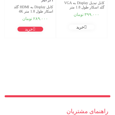
1 در انبار
کابل تبدیل Display به VGA
کابل Display به HDMI گلد
گلد اسکار طول 1.8 متر
اسکار طول 1.8 متر 4K
۳۹۹.۰۰۰
تومان
۲۸۹.۰۰۰
تومان
خرید
خرید
راهنمای مشتریان