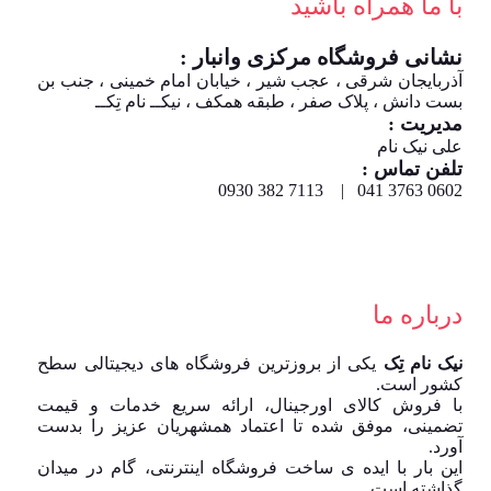
با ما همراه باشید
نشانی فروشگاه مرکزی وانبار :
آذربایجان شرقی ، عجب شیر ، خیابان امام خمینی ، جنب بن
بست دانش ، پلاک صفر ، طبقه همکف ، نیکــ نام تِکــ
مدیریت :
علی نیک نام
تلفن تماس :
0602 3763 041 | 7113 382 0930
درباره ما
نیک نام تِک
یکی از بروزترین فروشگاه های دیجیتالی سطح
کشور است.
با فروش کالای اورجینال، ارائه سریع خدمات و قیمت
تضمینی، موفق شده تا اعتماد همشهریان عزیز را بدست
آورد.
این بار با ایده ی ساخت فروشگاه اینترنتی، گام در میدان
گذاشته است.