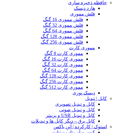
حافظه ذخیره سازی
هارد دیسک
فلش مموری
فلش مموری 16 گیگ
فلش مموری 32 گیگ
فلش مموری 64 گیگ
فلش مموری 128 گیگ
فلش مموری 256 گیگ
مموری کارت
مموری کارت 8 گیگ
مموری کارت 16 گیگ
مموری کارت 32 گیگ
مموری کارت 64 گیگ
مموری کارت 128 گیگ
مموری کارت 256 گیگ
مموری کارت 512 گیگ
دیسک نوری
کابل | تبدیل
کابل و تبدیل تصویری
کابل و تبدیل صوتی
کابل و تبدیل USB و پرینتر
کابل برق – دیگر کابل ها و تبدیلات
استوک | کارکرده | اُپن باکس
کیس – لپ تاپ – تبلت