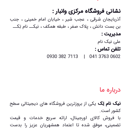
نشانی فروشگاه مرکزی وانبار :
آذربایجان شرقی ، عجب شیر ، خیابان امام خمینی ، جنب
بن بست دانش ، پلاک صفر ، طبقه همکف ، نیکــ نام تِکــ
مدیریت :
علی نیک نام
تلفن تماس :
0602 3763 041 | 7113 382 0930
درباره ما
نیک نام تِک
یکی از بروزترین فروشگاه های دیجیتالی سطح
کشور است.
با فروش کالای اورجینال، ارائه سریع خدمات و قیمت
تضمینی، موفق شده تا اعتماد همشهریان عزیز را بدست