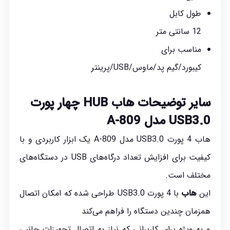
طول کابل
12 سانتی متر
مناسب برای
کیبورد/گیم پد/ماوس/USB/پرینتر
سایر توضیحات هاب
HUB
چهار پورت
USB3.0 مدل A-809
هاب 4 پورت USB3.0 مدل A-809 یک ابزار کاربردی و با
کیفیت برای افزایش تعداد درگاه‌های USB در دستگاه‌های
مختلف است.
این
هاب
با 4 پورت USB3.0 طراحی شده که امکان اتصال
همزمان چندین دستگاه را فراهم می‌کند
و به ویژه برای کاربرانی که نیاز به اتصال تجهیزات جانبی