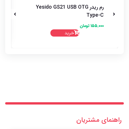
رم ریدر Yesido GS21 USB OTG
Type-C
۱۵۵.۰۰۰
تومان
خرید
راهنمای مشتریان