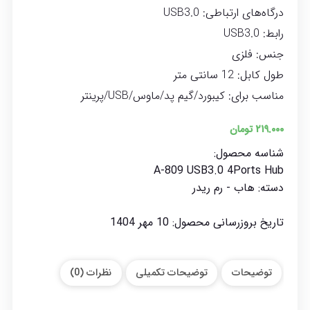
درگاه‌های ارتباطی: USB3.0
رابط: USB3.0
جنس: فلزی
طول کابل: 12 سانتی متر
مناسب برای: کیبورد/گیم پد/ماوس/USB/پرینتر
۲۱۹.۰۰۰
تومان
شناسه محصول:
A-809 USB3.0 4Ports Hub
دسته:
هاب - رم ریدر
تاریخ بروزرسانی محصول:
10 مهر 1404
توضیحات
توضیحات تکمیلی
نظرات (0)