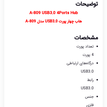
توضیحات
A-809 USB3.0 4Ports Hub
هاب چهار پورت USB3.0 مدل A-809
مشخصات
تعداد پورت
4 پورت
درگاه‌های ارتباطی
USB3.0
رابط
USB3.0
جنس
فلزی