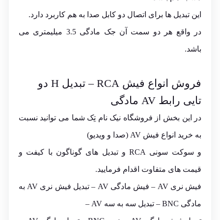
این تبدیل ها برای اتصال دو کابل صدا به هم کاربرد دارد.
در واقع هر دو سمت آن جک مادگی 3.5 میلیمتری می
باشد.
فروش انواع فیش RCA – تبدیل H دو
تایی رابط AV مادگی
در این بخش از فروشگاه نیک نام تِک شما می توانید نسبت
به خرید انواع فیش AV (صدا و ویدیو)
و سوکت سونی RCA و تبدیل های گوناگون با کیفت و
قیمت های متفاوت اقدام فرمایید.
فیش نری AV – فیش مادگی AV – تبدیل فیش نری AV به
مادگی BNC – تبدیل سه به سه AV –