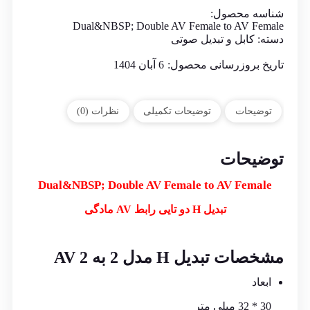
شناسه محصول:
Dual&NBSP; Double AV Female to AV Female
دسته:
کابل و تبدیل صوتی
تاریخ بروزرسانی محصول:
6 آبان 1404
توضیحات
توضیحات تکمیلی
نظرات (0)
توضیحات
Dual&NBSP; Double AV Female to AV Female
تبدیل H دو تایی رابط AV مادگی
مشخصات تبدیل H مدل 2 به 2 AV
ابعاد
30 * 32 میلی متر