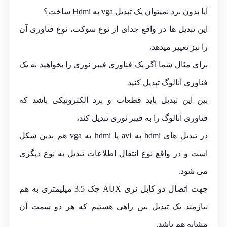
آیا بدون برد نمیتوان یک تبدیل vga به Hdmi ساخت؟
این تبدیل ها در واقع جدای از نوع سوکت، نوع فناوری آن
را نیز تغییر میدهد،
برای مثال شما اگر یک فناوری فیبر نوری را بخواهید به یک
فناوری آنالوگ تبدیل کنید
بین این تبدیل باید قطعات و برد الکترونیکی باشد که
فناوری آنالوگ را به فیبر نوری تبدیل کند،
در تبدیل های hdmi به avi یا hdmi به vga هم بدین شکل
است و در واقع نوع انتقال اطلاعات تبدیل به نوع دیگری
می شود.
جهت اتصال دو کابل نری AUX جک 3.5 میلیمتری به هم
نیازمند یک تبدیل بین راهی هستیم که هر دو سمت آن
مشابه هم باشد.