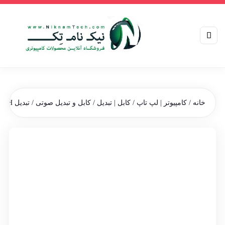
خانه
/
کامپیوتر | لپ تاپ
/
کابل | تبدیل
/
کابل و تبدیل صوتی
/ تبدیل H دو تایی رابط AV مادگی