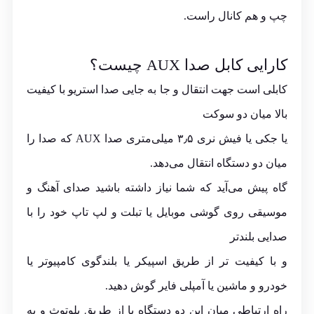
چپ و هم کانال راست.
کارایی کابل صدا AUX چیست؟
کابلی است جهت انتقال و جا به جایی صدا استریو با کیفیت
بالا میان دو سوکت
یا جکی یا فیش نری ۳٫۵ میلی‌متری صدا AUX که صدا را
میان دو دستگاه انتقال می‌دهد.
گاه پیش می‌آید که شما نیاز داشته باشید صدای آهنگ و
موسیقی روی گوشی موبایل یا تبلت و لپ تاپ خود را با
صدایی بلندتر
و با کیفیت تر از طریق اسپیکر یا بلندگوی کامپیوتر یا
خودرو و ماشین یا آمپلی فایر گوش دهید.
راه ارتباطی میان این دو دستگاه یا از طریق بلوتوث و به