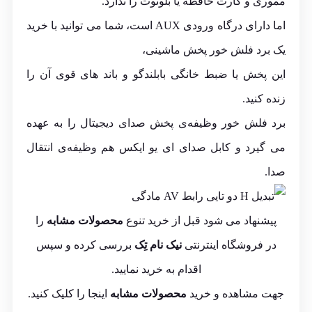
مموری و کارت حافظه یا بلوتوث را ندارد.
اما دارای درگاه ورودی AUX است، شما می توانید با خرید
یک برد فلش خور پخش ماشینی،
این پخش یا ضبط خانگی بابلندگو و باند های قوی آن را
زنده کنید.
برد فلش خور وظیفه‌ی پخش صدای دیجیتال را به عهده
می گیرد و کابل صدای ای یو ایکس هم وظیفه‌ی انتقال
صدا.
پیشنهاد می شود قبل از خرید تنوع
محصولات مشابه
را
در فروشگاه اینترنتی
نیک نام تِک
بررسی کرده و سپس
اقدام به خرید نمایید.
جهت مشاهده و خرید
محصولات مشابه
اینجا
را کلیک کنید.