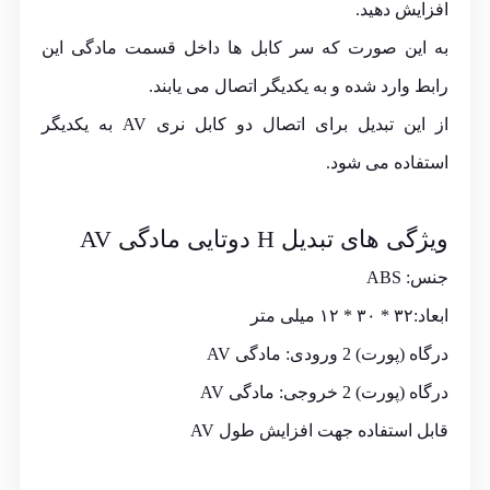
افزایش دهید.
به این صورت که سر کابل ها داخل قسمت مادگی این
رابط وارد شده و به یکدیگر اتصال می یابند.
از این تبدیل برای اتصال دو کابل نری AV به یکدیگر
استفاده می شود.
ویژگی های تبدیل H دوتایی مادگی AV
جنس: ABS
ابعاد:۳۲ * ۳۰ * ۱۲ میلی متر
درگاه (پورت) 2 ورودی: مادگی AV
درگاه (پورت) 2 خروجی: مادگی AV
قابل استفاده جهت افزایش طول AV