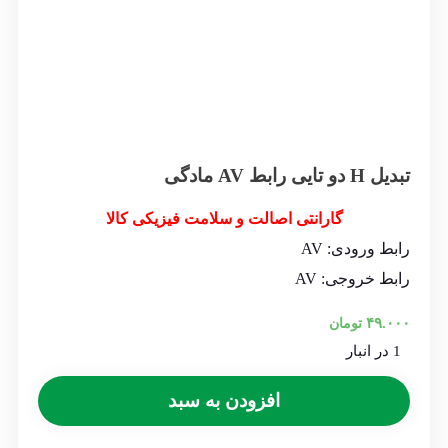
تبدیل H دو تایی رابط AV مادگی
گارانتی اصالت و سلامت فیزیکی کالا
رابط ورودی: AV
رابط خروجی: AV
۴۹.۰۰۰
تومان
1 در انبار
افزودن به سبد