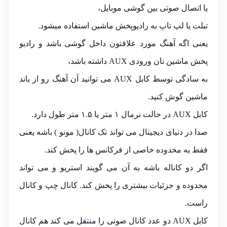
یا اتصال صوتی بین گوشی موبایل،
تبلت یا لپ تاپ به رادیوپخش ماشین استفاده میشود.
یعنی اگه آهنگ مورد علاقتون داخل گوشی باشد و رادیو
پخش ماشین تان ورودی AUX داشته باشد،
به سادگی توسط کابل AUX می توانید آن آهنگ رو از باند
ماشین گوش کنید.
کابل AUX در حالت نرمال ۱ متر یا ۱.۵ متر طول دارد.
صدا در دنیای دیجیتال می تواند تک کانال( مونو ) باشه یعنی
فقط یه محدوده خاصی از فرکانس ها را پخش کند.
اگر دو کاناله باشه به آن می گویند استریو و می تواند
محدوده و جزئیات بیشتری را پخش کند. کانال چپ و کانال
راست.
کابل AUX دو عدد کانال صوتی را منتقل می کند هم کانال