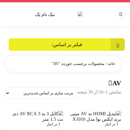
فیلتر بر اساس:
خانه
/ محصولات برچسب خورده “AV”
AV
Sorted
نمایش 1–16 از 30 نتیجه
by
latest
1 در انبار
1 در انبار