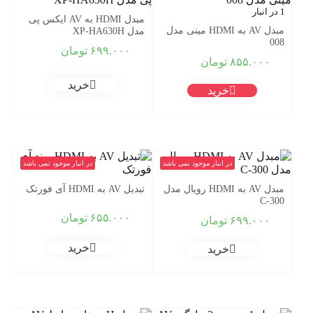
1 در انبار
مبدل HDMI به AV ایکس پی
مبدل AV به HDMI مینی مدل
مدل XP-HA630H
008
۶۹۹.۰۰۰
تومان
۸۵۵.۰۰۰
تومان
خرید
خرید
در انبار موجود نمی باشد
در انبار موجود نمی باشد
مبدل AV به HDMI رویال مدل
تبدیل AV به HDMI آی فورتک
C-300
۶۵۵.۰۰۰
تومان
۶۹۹.۰۰۰
تومان
خرید
خرید