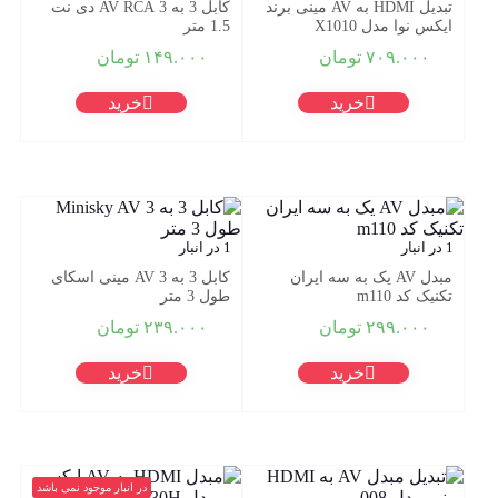
تبدیل HDMI به AV مینی برند
کابل 3 به 3 AV RCA دی نت
ایکس نوا مدل X1010
1.5 متر
۷۰۹.۰۰۰
تومان
۱۴۹.۰۰۰
تومان
خرید
خرید
1 در انبار
1 در انبار
مبدل AV یک به سه ایران
کابل 3 به 3 AV مینی اسکای
تکنیک کد m110
طول 3 متر
۲۹۹.۰۰۰
تومان
۲۳۹.۰۰۰
تومان
خرید
خرید
در انبار موجود نمی باشد