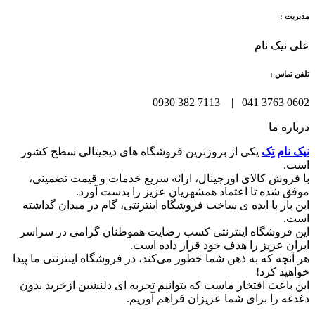
مدیریت :
علی نیک نام
تلفن تماس :
0602 3763 041 | 7113 382 0930
درباره ما
نیک نام تِک
یکی از بروزترین فروشگاه های دیجیتالی سطح کشور
است.
با فروش کالای اورجینال، ارائه سریع خدمات و قیمت تضمینی،
موفق شده تا اعتماد همشهریان عزیز را بدست آورد.
این بار با ایده ی ساخت فروشگاه اینترنتی، گام در میدان گذاشته
است.
این فروشگاه اینترنتی کسب رضایت هموطنان گرامی در سراسر
ایران عزیز را هدف خود قرار داده است.
هر آنچه که به ذهن شما خطور می‌کند، در فروشگاه اینترنتی ما پیدا
خواهید کرد!
این باعث افتخار ماست که بتوانیم تجربه ای دلنشین ازخرید بدون
دغدغه را برای شما عزیزان فراهم آوریم.