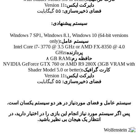
:دایرکت ایکس
Version 11
فضای ذخیره‌سازی:
۵۵ گیگابایت
سیستم پیشنهادی:
Windows 7 SP1, Windows 8.1, Windows 10 (64-bit versions
:سیستم عامل
only)
Intel Core i7- 3770 @ 3.5 GHz or AMD FX-8350 @ 4.0
:پردازنده
GHz
:حافظه رم
۸ GB RAM
NVIDIA GeForce GTX 760 or AMD R9 280X (3GB VRAM with
کارت گرافیک
:
Shader Model 5.0 or better)
:دایرکت ایکس
Version 11
فضای ذخیره‌سازی:
۵۵ گیگابایت
سیستم عامل و فضای موردنیاز در هر دو سیستم یکسان است.
پس اگر سیستم مورد نیاز انجام این بازی را در اختیار دارید، در
انتظار یک هیجان بی نظیر باشید.