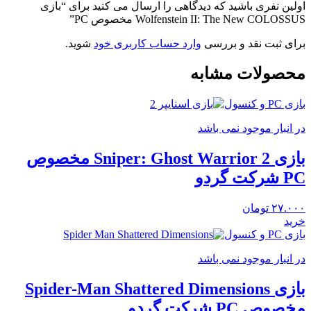
اولین نفری باشید که دیدگاهی را ارسال می کنید برای “بازی
Wolfenstein II: The New COLOSSUS مخصوص PC”
برای ثبت نقد و بررسی
وارد حساب کاربری خود
شوید.
محصولات مشابه
بازی PC و کنسول
در انبار موجود نمی باشد
بازی Sniper: Ghost Warrior 2 مخصوص
PC شرکت گردو
۲۷.۰۰۰
تومان
خرید
بازی PC و کنسول
در انبار موجود نمی باشد
بازی Spider-Man Shattered Dimensions
مخصوص PC شرکت گردو