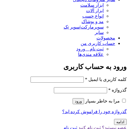
ابزار سلامت
ابزار آلات
انواع چسب
مد و پوشاک
سوپرمارکت|سوپر تِک
سایر
محصولات
حساب کاربری من
ثبت نام _ ورود
علاقه مندی‌ها
ورود به حساب کاربری
کلمه کاربری یا ایمیل
*
گذرواژه
*
مرا به خاطر بسپار
ورود
گذرواژه خود را فراموش کرده اید؟
ادامه
عضو نیستید؟ ثبت نام کنید
ثبت نام