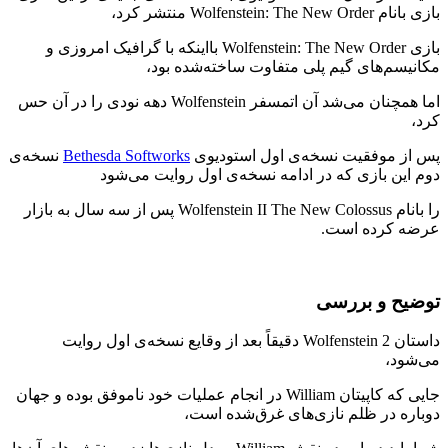
بازی بانام Wolfenstein: The New Order منتشر کرد،
بازی Wolfenstein: The New Order بااینکه با گرافیک امروزی و
مکانیسم‌های گیم پلی متفاوت ساخته‌شده بود،
اما همچنان می‌شد آن اتمسفر Wolfenstein دهه نودی را در آن حس
کرد،
پس از موفقیت نسخه‌ی اول استودیوی
Bethesda Softworks
نسخه‌ی
دوم این بازی که در ادامه نسخه‌ی اول روایت می‌شود
را بانام Wolfenstein II The New Colossus پس از سه سال به بازار
عرضه کرده است.
توضیح و بررسی
داستان Wolfenstein 2 دقیقاً بعد از وقایع نسخه‌ی اول روایت
می‌شود،
جایی که کاپیتان William در انجام عملیات خود ناموفق بوده و جهان
دوباره در ظلم نازی‌های غرق‌شده است،