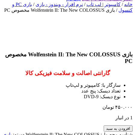
خانه
/
کامپیوتر | لپ تاپ
/
نرم افزار - ویندوز - بازی
/
بازی PC و
کنسول
/ بازی Wolfenstein II: The New COLOSSUS مخصوص PC
بازی Wolfenstein II: The New COLOSSUS مخصوص
PC
گارانتی اصالت و سلامت فیزیکی کالا
سازگار با: کامپیوتر و لپ‌تاپ
تعداد دیسک: پنج عدد
نوع دیسک: DVD-9
۴۵۰.۰۰۰
تومان
1 در انبار
افزودن به سبد
شناسه محصول:
Wolfenstein II: The New COLOSSUS
دسته:
بازی