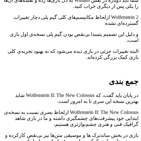
شما باید دوباره در نقش William به دل نازی‌ها زده و نقشه‌های آن‌ها
را یکی پس از دیگری خراب کنید.
Wolfenstein 2 ازلحاظ مکانیسم‌های کلی گیم پلی دچار تغییرات
گسترده‌ای نشده
و دلیل این تصمیم بتسدا بی‌نقص بودن گیم پلی نسخه‌ی اول بازی
است،
البته تغییرات جزئی در بازی دیده می‌شود که به بهبود تجربه‌ی کلی
بازی کمک بزرگی کرده‌اند.
جمع بندی
در پایان باید گفت، که Wolfenstein II: The New Colossus شاید
بهترین نسخه این سری تا به امروز است.
Wolfenstein II: The New Colossus ازلحاظ بصری نسبت به نسخه‌ی
ابتدایی خود پیشرفت‌های چشمگیری داشته و ما در بازی شاهد
گرافیک فنی و هنری چشم‌نوازتری هستیم،
بازی در بخش ساندترک ها و موسیقی متن‌ها نیز بی‌نقص کارکرده و