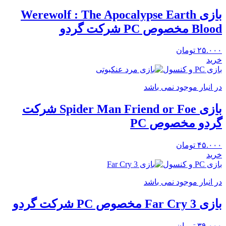
بازی Werewolf : The Apocalypse Earth
Blood مخصوص PC شرکت گردو
۲۵.۰۰۰
تومان
خرید
بازی PC و کنسول
در انبار موجود نمی باشد
بازی Spider Man Friend or Foe شرکت
گردو مخصوص PC
۴۵.۰۰۰
تومان
خرید
بازی PC و کنسول
در انبار موجود نمی باشد
بازی Far Cry 3 مخصوص PC شرکت گردو
۳۹.۰۰۰
تومان