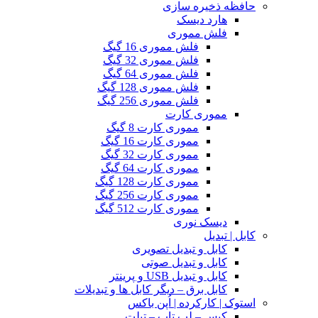
حافظه ذخیره سازی
هارد دیسک
فلش مموری
فلش مموری 16 گیگ
فلش مموری 32 گیگ
فلش مموری 64 گیگ
فلش مموری 128 گیگ
فلش مموری 256 گیگ
مموری کارت
مموری کارت 8 گیگ
مموری کارت 16 گیگ
مموری کارت 32 گیگ
مموری کارت 64 گیگ
مموری کارت 128 گیگ
مموری کارت 256 گیگ
مموری کارت 512 گیگ
دیسک نوری
کابل | تبدیل
کابل و تبدیل تصویری
کابل و تبدیل صوتی
کابل و تبدیل USB و پرینتر
کابل برق – دیگر کابل ها و تبدیلات
استوک | کارکرده | اُپن باکس
کیس – لپ تاپ – تبلت