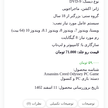
نوع دیسک: DVD-9
ژانر: اکشن، ماجراجویی
گروه سنی: بزرگتر از 18 سال
سیستم عامل مورد نیاز نصب:
ویستا، ویندوز 7، ویندوز 8، ویندوز 8.1، ویندوز 10 (64 بیت)
رم مورد نیاز: 8 گیگابایت
سازگاری با: کامپیوتر و لپ‌تاپ
قیمت رو جلد: 71.000 تومان
۵۹.۰۰۰
تومان
شناسه محصول:
Assassins Creed Odyssey PC Game
دسته:
بازی PC و کنسول
تاریخ بروزرسانی محصول:
11 اسفند 1402
توضیحات
توضیحات تکمیلی
نظرات (0)