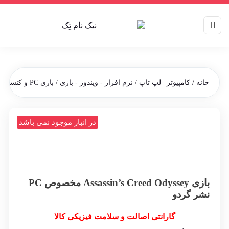
خانه
/
کامپیوتر | لپ تاپ
/
نرم افزار - ویندوز - بازی
/
بازی PC و کنسول
/ با
در انبار موجود نمی باشد
بازی Assassin’s Creed Odyssey مخصوص PC
نشر گردو
گارانتی اصالت و سلامت فیزیکی کالا