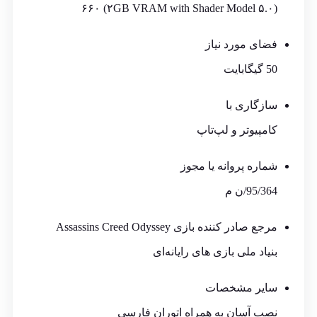
۶۶۰ (۲GB VRAM with Shader Model ۵.۰)
فضای مورد نیاز
50 گیگابایت
سازگاری با
کامپیوتر و لپ‌تاپ
شماره پروانه یا مجوز
95/364/ن م
مرجع صادر کننده بازی Assassins Creed Odyssey
بنیاد ملی بازی های رایانه‌ای
سایر مشخصات
نصب آسان به همراه اتوران فارسی