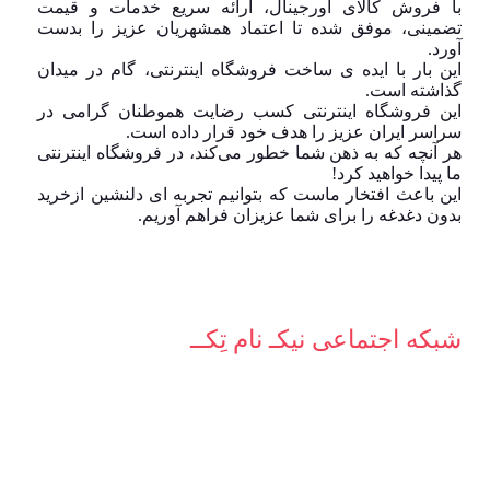
با فروش کالای اورجینال، ارائه سریع خدمات و قیمت
تضمینی، موفق شده تا اعتماد همشهریان عزیز را بدست
آورد.
این بار با ایده ی ساخت فروشگاه اینترنتی، گام در میدان
گذاشته است.
این فروشگاه اینترنتی کسب رضایت هموطنان گرامی در
سراسر ایران عزیز را هدف خود قرار داده است.
هر آنچه که به ذهن شما خطور می‌کند، در فروشگاه اینترنتی
ما پیدا خواهید کرد!
این باعث افتخار ماست که بتوانیم تجربه ای دلنشین ازخرید
بدون دغدغه را برای شما عزیزان فراهم آوریم.
شبکه‌ اجتماعی نیکـ نام تِکــ