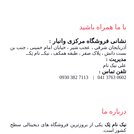
با ما همراه باشید
نشانی فروشگاه مرکزی وانبار :
آذربایجان شرقی ، عجب شیر ، خیابان امام خمینی ، جنب بن
بست دانش ، پلاک صفر ، طبقه همکف ، نیکــ نام تِکــ
مدیریت :
علی نیک نام
تلفن تماس :
0602 3763 041 | 7113 382 0930
درباره ما
نیک نام تِک
یکی از بروزترین فروشگاه های دیجیتالی سطح
کشور است.