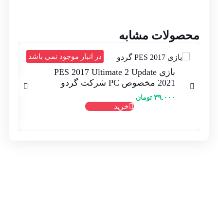
محصولات مشابه
د
در انبار موجود نمی باشد
بازی PES 2017 Ultimate 2 Update
2021 مخصوص PC شرکت گردو
۳۹.۰۰۰
تومان
خرید