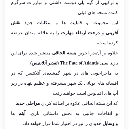
و ترکیبی از گیم پلی دوست داشتی و مبارزات سرگرم
کننده نسخه های قبلی
این مجموعه و قابلیت ها و امکانات جدید
نقش
آفرینی
و
درخت ارتقاء مهارت
را به علاقه مندان عرضه
کرده است،
علاوه بر آن،در اخرین
بسته الحاقی
منتشر شده برای این
بازی یعنی
The Fate of Atlantis (تقدیر آتلانتیس)
به ماجراجویی های در شهر گمشده‌ی آتلانتیس که در
افسانه های یونانی یک شهر پیشرفته و عظیم پنهاه در زیر
آب های اقیانوس است خواهید رفت
که این بسته الحاقی علاوه بر اضافه کردن
مراحلی جدید
و اتفاقات جالبی به بخش داستانی بازی،
آیتم
ها
و
وسایل
جدیدی را نیز در اختیار شما قرار خواهد داد.