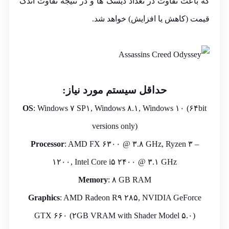
که باعث تفاوت در تعداد دیسک ها و در نتیجه تفاوت اندک
قیمت (کاهش یا افزایش) خواهد شد.
حداقل سیستم مورد نیاز:
OS
: Windows ۷ SP۱, Windows ۸.۱, Windows ۱۰ (۶۴bit
versions only)
Processor
: AMD FX ۶۳۰۰ @ ۳.۸ GHz, Ryzen ۳ –
۱۲۰۰, Intel Core i۵ ۲۴۰۰ @ ۳.۱ GHz
Memory
: ۸ GB RAM
Graphics
: AMD Radeon R۹ ۲۸۵, NVIDIA GeForce
GTX ۶۶۰ (۲GB VRAM with Shader Model ۵.۰)