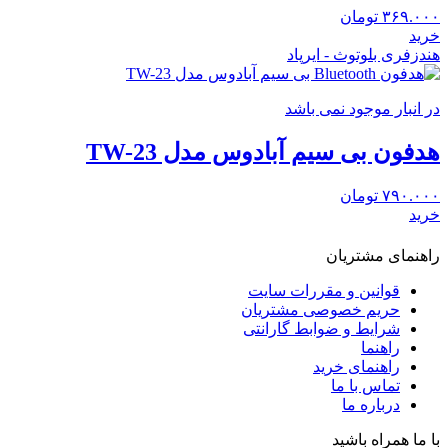
۳۶۹.۰۰۰
تومان
خرید
هندزفری بلوتوث - ایرپاد
در انبار موجود نمی باشد
هدفون بی سیم آبادوس مدل TW-23
۷۹۰.۰۰۰
تومان
خرید
راهنمای مشتریان
قوانین و مقررات سایت
حریم خصوصی مشتریان
شرایط و ضوابط گارانتی
راهنما
راهنمای خرید
تماس با ما
درباره ما
با ما همراه باشید