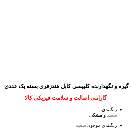
گیره و نگهدارنده کلیپسی کابل هندزفری بسته یک عددی
گارانتی اصالت و سلامت فیزیکی کالا
رنگبندی:
سفید
و
مشکی
رنگبندی موجود:
سفید