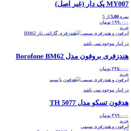
MY007 پک دار (غیر اصل)
نمره
5.00
از 5
۱۹۹.۰۰۰
تومان
خرید
ایرفون و هندزفری سیمی
در انبار موجود نمی باشد
هندزفری بروفون مدل Borofone BM62
۲۴۵.۰۰۰
تومان
خرید
ایرفون و هندزفری سیمی
در انبار موجود نمی باشد
هدفون تسکو مدل TH 5077
۴۹۹.۰۰۰
تومان
خرید
ایرفون و هندزفری سیمی