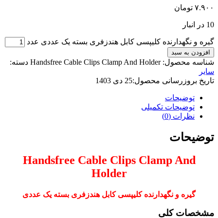
۷.۹۰۰
تومان
10 در انبار
گیره و نگهدارنده کلیپسی کابل هندزفری بسته یک عددی عدد
افزودن به سبد
شناسه محصول:
Handsfree Cable Clips Clamp And Holder
دسته:
سایر
تاریخ بروزرسانی محصول:
25 دی 1403
توضیحات
توضیحات تکمیلی
نظرات (0)
توضیحات
Handsfree Cable Clips Clamp And
Holder
گیره و نگهدارنده کلیپسی کابل هندزفری بسته یک عددی
مشخصات کلی