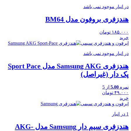
در انبار موجود نمی باشد
هندزفری بروفون مدل BM64
۱۸۵.۰۰۰
تومان
خرید
ایرفون و هندزفری سیمی
در انبار موجود نمی باشد
هندزفری Samsung AKG مدل Sport Pace
پک دار (غیراصل)
نمره
5.00
از 5
۴۹.۰۰۰
تومان
خرید
ایرفون و هندزفری سیمی
1 در انبار
هندزفری سیم دار Samsung مدل AKG-