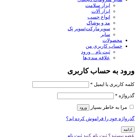
ابزار سلامت
ابزار آلات
انواع چسب
مد و پوشاک
سوپرمارکت|سوپر تِک
سایر
محصولات
حساب کاربری من
ثبت نام _ ورود
علاقه مندی‌ها
ورود به حساب کاربری
کلمه کاربری یا ایمیل
*
گذرواژه
*
مرا به خاطر بسپار
ورود
گذرواژه خود را فراموش کرده اید؟
ادامه
عضو نیستید؟ ثبت نام کنید
ثبت نام