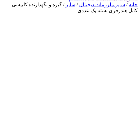
خانه
/
سایر ملزومات دیجیتال
/
سایر
/ گیره و نگهدارنده کلیپسی
کابل هندزفری بسته یک عددی