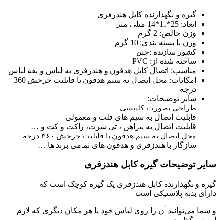
گیره و نگهدارنده کابل هندزفری
ابعاد: 25*11*14 میلی متر
وزن خالص: 2 گرم
وزن با بسته بندی: 10 گرم
کشور سازنده :چین
ساخته شده از: PVC
مناسب: اتصال کابل هدفون و هندزفری به لباس و یقه لباس
امکانات: محل اتصال به سیم هدفون با قابلیت چرخش 360
درجه
سایر توضیحات:
طراحی بصورت کلیپسی
قابلیت اتصال به سیم های فلت و معمولی
قابلیت اتصال به پیراهن ، تی شرت، ژاکت و کت و …
محل اتصال به سیم هدفون با قابلیت چرخش ۳۶۰ درجه
سازگار با هندزفری و هدفون های تمامی برند ها …
سایر توضیحات گیره کابل هندزفری
گیره و نگهدارنده کابل هندزفری یک گیره کوچک است که
دارای بدنه‌ پلاستیکی است
و شما می‌توانید آن را روی لباس خود یا هر مکان دیگری که لازم
است، بگذارید