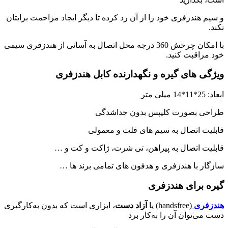
و سیم هندزفری خود را از آن رد کرده تا دیگر ایجاد مزاحمت برایتان
نکند.
با امکان چرخش 360 درجه محل اتصال به آسانی از هندزفری سیمی
خود مراقبت کنید.
ویژگی های گیره و نگهدارنده کابل هندزفری
ابعاد: 25*11*14 میلی متر
طراحی بصورت کلیپس بدون جداشدگی
قابلیت اتصال به سیم های فلت و معمولی
قابلیت اتصال به پیراهن، تی شرت، ژاکت و کت و …
سازگار با هندزفری و هدفون های تمامی برند ها …
گیره برای هندزفری
هندزفری
(
handsfree
) یا
آزاد دست
، ابزاری است که بدون به‌کارگیری
دست می‌توان آن را به‌کار برد