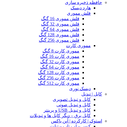
حافظه ذخیره سازی
هارد دیسک
فلش مموری
فلش مموری 16 گیگ
فلش مموری 32 گیگ
فلش مموری 64 گیگ
فلش مموری 128 گیگ
فلش مموری 256 گیگ
مموری کارت
مموری کارت 8 گیگ
مموری کارت 16 گیگ
مموری کارت 32 گیگ
مموری کارت 64 گیگ
مموری کارت 128 گیگ
مموری کارت 256 گیگ
مموری کارت 512 گیگ
دیسک نوری
کابل | تبدیل
کابل و تبدیل تصویری
کابل و تبدیل صوتی
کابل و تبدیل USB و پرینتر
کابل برق – دیگر کابل ها و تبدیلات
استوک | کارکرده | اُپن باکس
کیس – لپ تاپ – تبلت