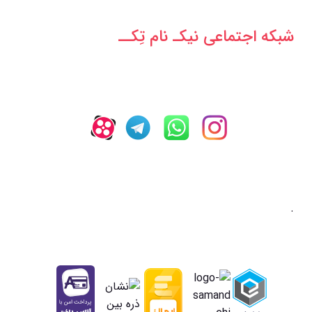
شبکه‌ اجتماعی نیکـ نام تِکــ
.