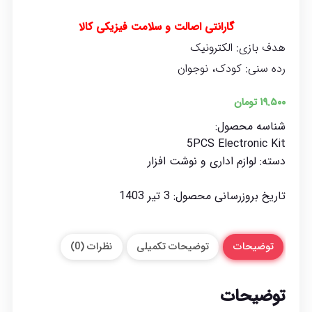
گارانتی اصالت و سلامت فیزیکی کالا
هدف بازی: الکترونیک
رده سنی: کودک، نوجوان
۱۹.۵۰۰
تومان
شناسه محصول:
5PCS Electronic Kit
دسته:
لوازم اداری و نوشت افزار
تاریخ بروزرسانی محصول:
3 تیر 1403
توضیحات
توضیحات تکمیلی
نظرات (0)
توضیحات