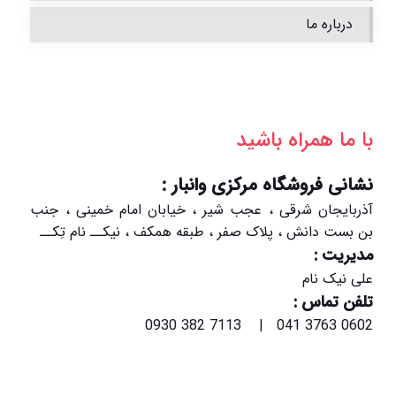
درباره ما
با ما همراه باشید
نشانی فروشگاه مرکزی وانبار :
آذربایجان شرقی ، عجب شیر ، خیابان امام خمینی ، جنب
بن بست دانش ، پلاک صفر ، طبقه همکف ، نیکــ نام تِکــ
مدیریت :
علی نیک نام
تلفن تماس :
0602 3763 041 | 7113 382 0930