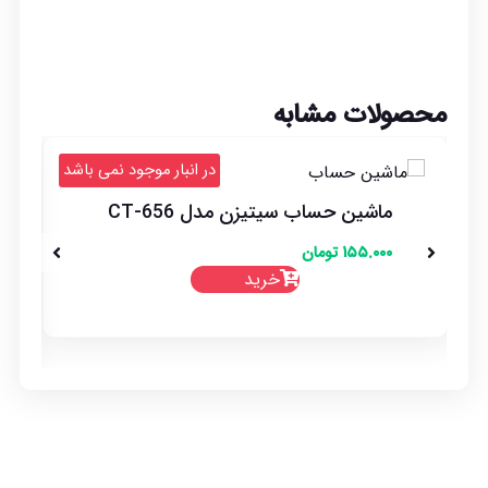
محصولات مشابه
د
در انبار موجود نمی باشد
ماشین حساب سیتیزن مدل CT-656
۱۵۵.۰۰۰
تومان
خرید