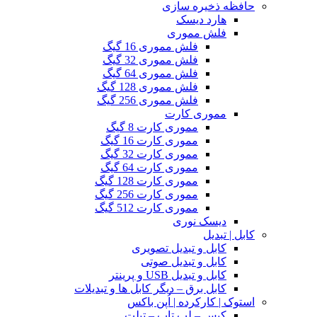
حافظه ذخیره سازی
هارد دیسک
فلش مموری
فلش مموری 16 گیگ
فلش مموری 32 گیگ
فلش مموری 64 گیگ
فلش مموری 128 گیگ
فلش مموری 256 گیگ
مموری کارت
مموری کارت 8 گیگ
مموری کارت 16 گیگ
مموری کارت 32 گیگ
مموری کارت 64 گیگ
مموری کارت 128 گیگ
مموری کارت 256 گیگ
مموری کارت 512 گیگ
دیسک نوری
کابل | تبدیل
کابل و تبدیل تصویری
کابل و تبدیل صوتی
کابل و تبدیل USB و پرینتر
کابل برق – دیگر کابل ها و تبدیلات
استوک | کارکرده | اُپن باکس
کیس – لپ تاپ – تبلت