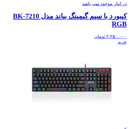
در انبار موجود نمی باشد
کیبورد با سیم گیمینگ بیاند مدل BK-7210
RGB
۲.۲۵۰.۰۰۰
تومان
خرید