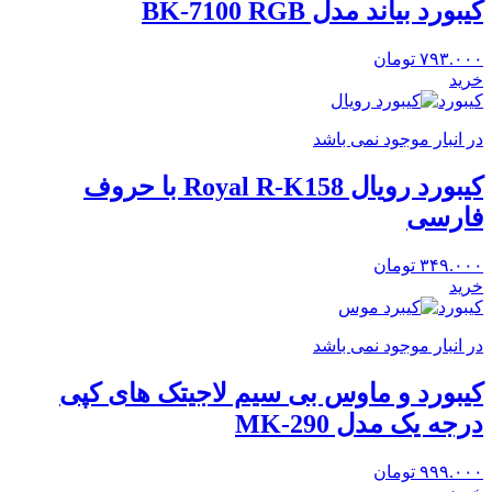
کیبورد بیاند مدل BK-7100 RGB
۷۹۳.۰۰۰
تومان
خرید
کیبورد
در انبار موجود نمی باشد
کیبورد رویال Royal R-K158 با حروف
فارسی
۳۴۹.۰۰۰
تومان
خرید
کیبورد
در انبار موجود نمی باشد
کیبورد و ماوس بی سیم لاجیتک های کپی
درجه یک مدل MK-290
۹۹۹.۰۰۰
تومان