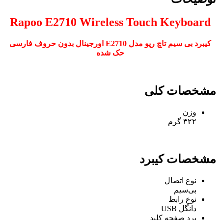
Rapoo E2710 Wireless Touch Keyboard
کیبرد بی سیم تاچ رپو مدل E2710 اورجینال بدون حروف فارسی
حک شده
مشخصات کلی
وزن
۳۲۲ گرم
مشخصات کیبرد
نوع اتصال
بی‌سیم
نوع رابط
دانگل USB
برد صفحه کلید