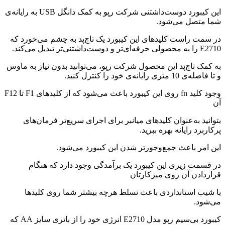
این کیبورد دوست‌داشتنی شرکت رپو به کمک دانگل USB به رایانه‌ی
شما متصل می‌شود.
در سمت راست کلیدهای این کیبورد یک تاچ‌پد به چشم می‌خورد که
E2710 را به محصولی حرفه‌ای‌تر و دوست‌داشتنی‌تر تبدیل می‌کند.
به کمک تاچ‌پد این محصول شرکت رپو، می‌توانید بدون نیاز به ماوس
و تا فاصله‌ی 10 متری رایانه‌ی خود را کنترل کنید.
وجود کلید fn روی این کیبورد باعث می‌شود که از کلیدهای F1 تا F12
آن
بتوانید به‌عنوان کلیدهای میانبر برای اجرای سریع‌تر فرمان‌های
پرکاربرد رایانه بهره ببرید.
این امر باعث جمع‌وجور‌تر شدن این کیبورد می‌شود.
در قسمت زیری این کیبورد یک برآمدگی وجود دارد که هنگام
قراردادن آن روی میزکارتان
با شیب استانداردی باعث تسلط هرچه بیشتر شما روی کلیدها
می‌شود.
کیبورد بی‌سیم رپو مدل E2710 انرژی خود را از باتری سایز AA که