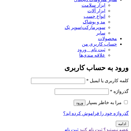
ابزار سلامت
ابزار آلات
انواع چسب
مد و پوشاک
سوپرمارکت|سوپر تِک
سایر
محصولات
حساب کاربری من
ثبت نام _ ورود
علاقه مندی‌ها
ورود به حساب کاربری
کلمه کاربری یا ایمیل
*
گذرواژه
*
مرا به خاطر بسپار
ورود
گذرواژه خود را فراموش کرده اید؟
ادامه
عضو نیستید؟ ثبت نام کنید
ثبت نام