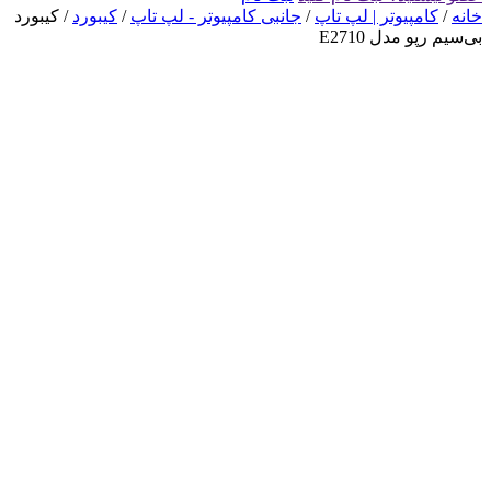
خانه
/
کامپیوتر | لپ تاپ
/
جانبی کامپیوتر - لپ تاپ
/
کیبورد
/ کیبورد
بی‌سیم رپو مدل E2710