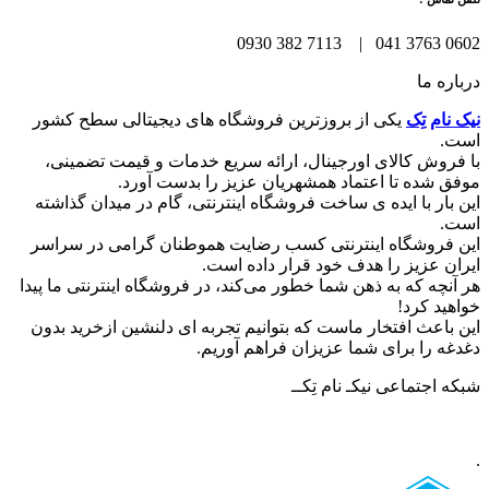
0602 3763 041 | 7113 382 0930
درباره ما
نیک نام تِک
یکی از بروزترین فروشگاه های دیجیتالی سطح کشور
است.
با فروش کالای اورجینال، ارائه سریع خدمات و قیمت تضمینی،
موفق شده تا اعتماد همشهریان عزیز را بدست آورد.
این بار با ایده ی ساخت فروشگاه اینترنتی، گام در میدان گذاشته
است.
این فروشگاه اینترنتی کسب رضایت هموطنان گرامی در سراسر
ایران عزیز را هدف خود قرار داده است.
هر آنچه که به ذهن شما خطور می‌کند، در فروشگاه اینترنتی ما پیدا
خواهید کرد!
این باعث افتخار ماست که بتوانیم تجربه ای دلنشین ازخرید بدون
دغدغه را برای شما عزیزان فراهم آوریم.
شبکه‌ اجتماعی نیکـ نام تِکــ
.