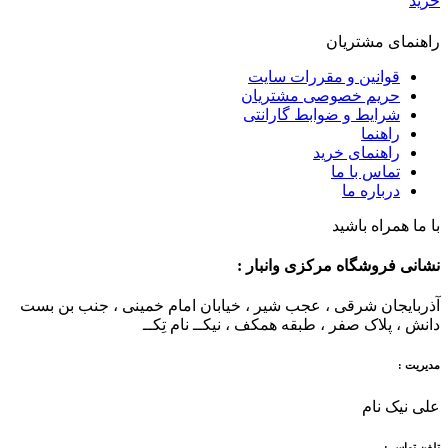
خرید
راهنمای مشتریان
قوانین و مقررات سایت
حریم خصوصی مشتریان
شرایط و ضوابط گارانتی
راهنما
راهنمای خرید
تماس با ما
درباره ما
با ما همراه باشید
نشانی فروشگاه مرکزی وانبار :
آذربایجان شرقی ، عجب شیر ، خیابان امام خمینی ، جنب بن بست
دانش ، پلاک صفر ، طبقه همکف ، نیکــ نام تِکــ
مدیریت :
علی نیک نام
تلفن تماس :