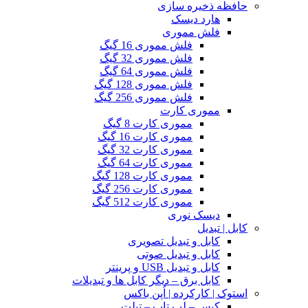
حافظه ذخیره سازی
هارد دیسک
فلش مموری
فلش مموری 16 گیگ
فلش مموری 32 گیگ
فلش مموری 64 گیگ
فلش مموری 128 گیگ
فلش مموری 256 گیگ
مموری کارت
مموری کارت 8 گیگ
مموری کارت 16 گیگ
مموری کارت 32 گیگ
مموری کارت 64 گیگ
مموری کارت 128 گیگ
مموری کارت 256 گیگ
مموری کارت 512 گیگ
دیسک نوری
کابل | تبدیل
کابل و تبدیل تصویری
کابل و تبدیل صوتی
کابل و تبدیل USB و پرینتر
کابل برق – دیگر کابل ها و تبدیلات
استوک | کارکرده | اُپن باکس
کیس – لپ تاپ – تبلت