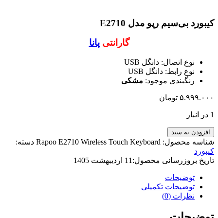
کیبورد بی‌سیم رپو مدل E2710
گارانتی
پانا
نوع اتصال: دانگل USB
نوع رابط: دانگل USB
رنگبندی موجود:
مشکی
۵.۹۹۹.۰۰۰
تومان
1 در انبار
افزودن به سبد
شناسه محصول:
Rapoo E2710 Wireless Touch Keyboard
دسته:
کیبورد
تاریخ بروزرسانی محصول:
11 اردیبهشت 1405
توضیحات
توضیحات تکمیلی
نظرات (0)
توضیحات