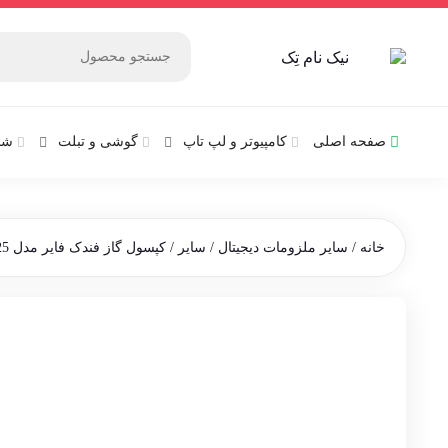
صفحه اصلی
کامپیوتر و‌‌‌‌‌ لپ تاپ
گوشی و تبلت
شب
خانه
/
سایر ملزومات دیجیتال
/
سایر
/ کپسول گاز فندک فایر مدل F25 حجم 300 میلی لیتر