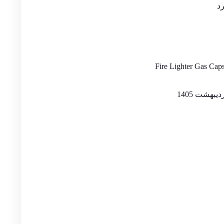
د
Fire Lighter Gas Ca