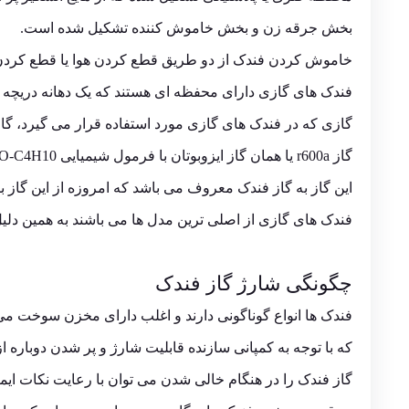
بخش جرقه زن و بخش خاموش کننده تشکیل شده است.
خاموش کردن فندک از دو طریق قطع کردن هوا یا قطع کر
فندک های گازی دارای محفظه ای هستند که یک دهانه دریچه دا
گازی که در فندک های گازی مورد استفاده قرار می گیرد، گاز
گاز r600a یا همان گاز ایزوبوتان با فرمول شیمیایی ISO-C4H10 از گازهای طبیعی بوده و به دلیل سرمادهی بالا کمتر مورد استفاده قرار می گیرد،
این گاز به گاز فندک معروف می باشد که امروزه از این گاز 
فندک های گازی از اصلی ترین مدل ها می باشند به همین دلیل
چگونگی شارژ گاز فندک
فندک ها انواع گوناگونی دارند و اغلب دارای مخزن سوخت می
که با توجه به کمپانی سازنده قابلیت شارژ و پر شدن دوباره از
گاز فندک را در هنگام خالی شدن می توان با رعایت نکات ایمن