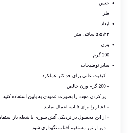
جنس
فلز
ابعاد
۵٫۵٫۲۳ سانتی متر
وزن
200 گرم
سایر توضیحات
– کیفیت عالی برای حداکثر عملکرد
– 200 گرم وزن خالص
– پر کردن مجدد را بصورت عمودی به پایین استفاده کنید
– فشار را برای ۵ثانیه اعمال نمایید
– از این محصول در نزدیکی آتش سوزی یا شعله باز استفاده
– دور از نور مستقیم آفتاب نگهداری شود