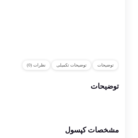
توضیحات
توضیحات تکمیلی
نظرات (0)
توضیحات
مشخصات کپسول