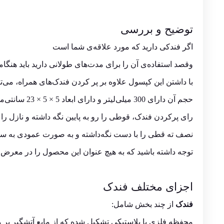
توضیح و بررسی
اگر فندکی دارید که مورد علاقه‌ی شما است
وقصد استفاده‌ی آن را برای مدت‌های طولانی دارید باید هنگامی
با داشتن این کپسول علاوه بر پر کردن فندک‌های همراه، می‌تو
حجم آن دارای 300 میلی‌لیتر و دارای ابعاد 5 × 5 × 23 سانتی‌متر است.
رای پرکردن فندک، قوطی را رو به پایین نگه داشته و نازل را ب
نصف ته قطی را با دست نگه‌داشته و به صورت عمودی به سمت
توجه داشته باشید که به هیچ عنوان این محصول را در معرض مستقیم تابش نور خ
اجزای مختلف فندک
فندک
از چند بخش شامل:
محفظه فلزی یا پلاستیکی تشکیل شده که از مایع آتشگیر پر می