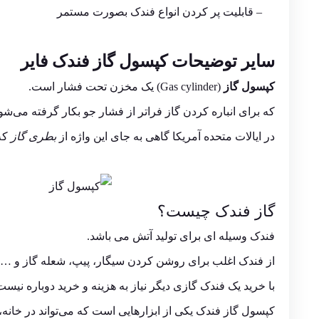
– قابلیت پر کردن انواع فندک بصورت مستمر
سایر توضیحات کپسول گاز فندک فایر
کپسول گاز
(
Gas cylinder
) یک
مخزن تحت فشار
است.
که برای انباره کردن گاز فراتر از فشار جو بکار گرفته می‌شو
در ایالات متحده آمریکا گاهی به جای این واژه از
بطری گاز
که 
گاز فندک چیست؟
فندک وسیله ای برای تولید آتش می باشد.
از فندک اغلب برای روشن کردن سیگار، پیپ، شعله گاز و … 
با خرید یک فندک گازی دیگر نیاز به هزینه و خرید دوباره نیست
کپسول گاز فندک یکی از ابزارهایی است که می‌تواند در خانه،