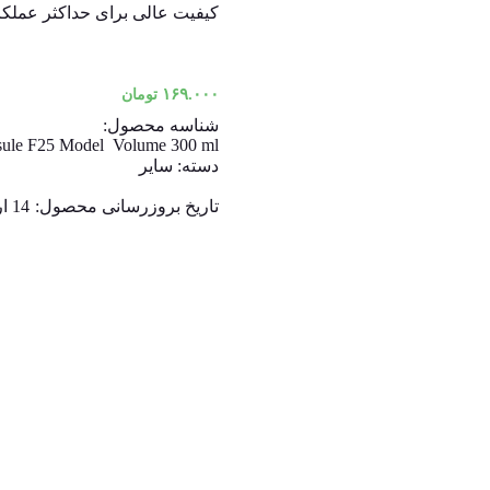
کیفیت عالی برای حداکثر عملکر
۱۶۹.۰۰۰
تومان
شناسه محصول:
psule F25 Model Volume 300 ml
دسته:
سایر
تاریخ بروزرسانی محصول:
14 اردیبهشت 1405