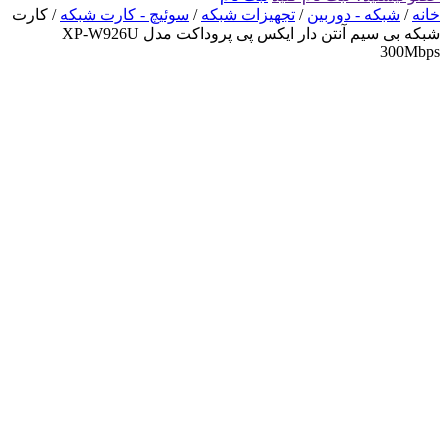
خانه
/
شبکه - دوربین
/
تجهیزات شبکه
/
سوئیچ - کارت شبکه
/ کارت
شبکه بی سیم آنتن دار ایکس پی پروداکت مدل XP-W926U
300Mbps