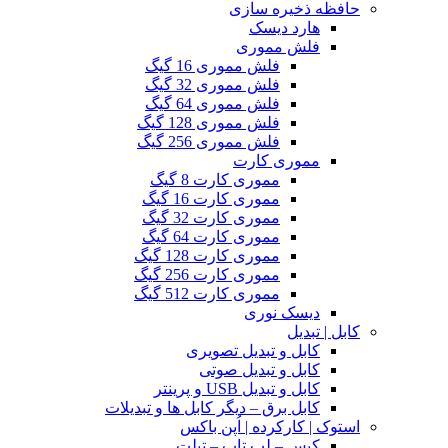
حافظه ذخیره سازی
هارد دیسک
فلش مموری
فلش مموری 16 گیگ
فلش مموری 32 گیگ
فلش مموری 64 گیگ
فلش مموری 128 گیگ
فلش مموری 256 گیگ
مموری کارت
مموری کارت 8 گیگ
مموری کارت 16 گیگ
مموری کارت 32 گیگ
مموری کارت 64 گیگ
مموری کارت 128 گیگ
مموری کارت 256 گیگ
مموری کارت 512 گیگ
دیسک نوری
کابل | تبدیل
کابل و تبدیل تصویری
کابل و تبدیل صوتی
کابل و تبدیل USB و پرینتر
کابل برق – دیگر کابل ها و تبدیلات
استوک | کارکرده | اُپن باکس
کیس – لپ تاپ – تبلت