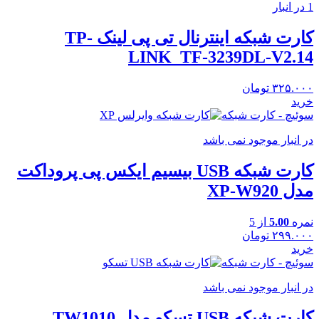
1 در انبار
کارت شبکه اینترنال تی پی لینک TP-
LINK_TF-3239DL-V2.14
۳۲۵.۰۰۰
تومان
خرید
سوئیچ - کارت شبکه
در انبار موجود نمی باشد
کارت شبکه USB بیسیم ایکس پی پروداکت
مدل XP-W920
نمره
5.00
از 5
۲۹۹.۰۰۰
تومان
خرید
سوئیچ - کارت شبکه
در انبار موجود نمی باشد
کارت شبکه USB تسکو مدل TW1010