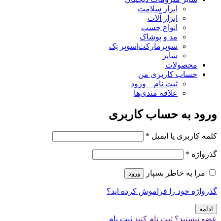
ابزار سلامت
ابزار آلات
انواع چسب
مد و پوشاک
سوپرمارکت|سوپر تِک
سایر
محصولات
حساب کاربری من
ثبت نام _ ورود
علاقه مندی‌ها
ورود به حساب کاربری
کلمه کاربری یا ایمیل
*
گذرواژه
*
مرا به خاطر بسپار
ورود
گذرواژه خود را فراموش کرده اید؟
ادامه
عضو نیستید؟ ثبت نام کنید
ثبت نام