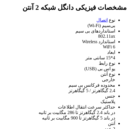
مشخصات فیزیکی دانگل شبکه 2 آنتن
نوع
اتصال
بی‌سیم (Wi-Fi)
استانداردهای بی سیم
802.11ax
استاندارد Wireless
WiFi 6
ابعاد
4*15 سانتی متر
نوع رابط
یو اس بی (USB)
نوع آنتن
خارجی
محدوده فرکانس بی سیم
2.4 گیگاهرتز / 5 گیگاهرتز
جنس
پلاستیک
حداکثر سرعت انتقال اطلاعات
در باند 2.4 گیگاهرتز تا 286 مگابیت بر ثانیه
در باند 5 گیگاهرتز تا 900 مگابیت بر ثانیه
آنتن
2 عدد