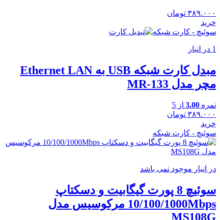
۳۸۹.۰۰۰
تومان
خرید
سوئیچ - کارت شبکه
1 در انبار
مبدل کارت شبکه USB به Ethernet LAN
مچر مدل MR-133
نمره
3.00
از 5
۳۸۹.۰۰۰
تومان
خرید
سوئیچ - کارت شبکه
در انبار موجود نمی باشد
سوئیچ 8 پورت گیگابیت و دسکتاپ
10/100/1000Mbps مرکوسیس مدل
MS108G