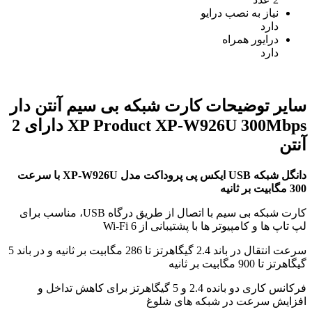
نیاز به نصب درایو
دارد
درایور همراه
دارد
سایر توضیحات
کارت شبکه بی سیم آنتن دار
XP Product XP-W926U 300Mbps دارای 2
آنتن
دانگل شبکه USB ایکس پی پروداکت مدل XP-W926U با سرعت
300 مگابیت بر ثانیه
کارت شبکه بی سیم با اتصال از طریق درگاه USB، مناسب برای
لپ تاپ ها و کامپیوتر ها با پشتیبانی از Wi-Fi 6
سرعت انتقال در باند 2.4 گیگاهرتز تا 286 مگابیت بر ثانیه و در باند 5
گیگاهرتز تا 900 مگابیت بر ثانیه
فرکانس کاری دو بانده 2.4 و 5 گیگاهرتز برای کاهش تداخل و
افزایش سرعت در شبکه های شلوغ