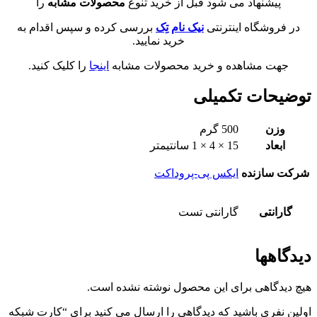
پیشنهاد می شود قبل از خرید تنوع
محصولات مشابه
را
در فروشگاه اینترنتی
نیک نام تِک
بررسی کرده و سپس اقدام به
خرید نمایید.
جهت مشاهده و خرید محصولات مشابه
اینجا
را کلیک کنید.
توضیحات تکمیلی
وزن
500 گرم
ابعاد
15 × 4 × 1 سانتیمتر
شرکت سازنده
ایکس پی-پروداکت
گارانتی
گارانتی تست
دیدگاهها
هیچ دیدگاهی برای این محصول نوشته نشده است.
اولین نفری باشید که دیدگاهی را ارسال می کنید برای “کارت شبکه