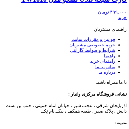
۴۹۹.۰۰۰
تومان
خرید
راهنمای مشتریان
قوانین و مقررات سایت
حریم خصوصی مشتریان
شرایط و ضوابط گارانتی
راهنما
راهنمای خرید
تماس با ما
درباره ما
با ما همراه باشید
نشانی فروشگاه مرکزی وانبار :
آذربایجان شرقی ، عجب شیر ، خیابان امام خمینی ، جنب بن بست
دانش ، پلاک صفر ، طبقه همکف ، نیکــ نام تِکــ
مدیریت :