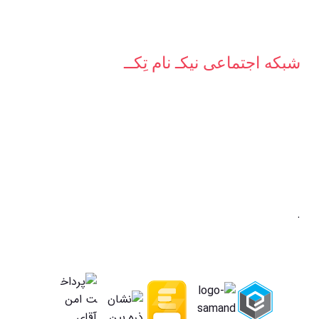
شبکه‌ اجتماعی نیکـ نام تِکــ
.