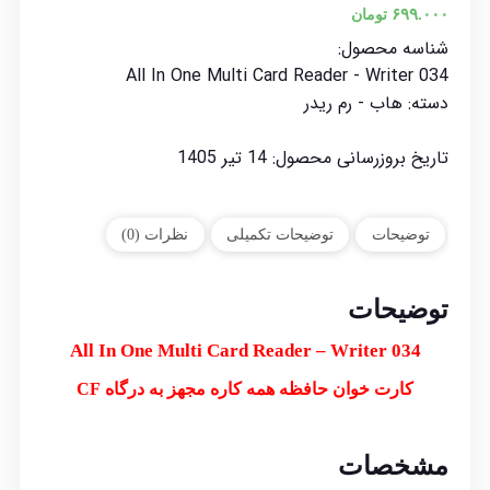
۶۹۹.۰۰۰
تومان
شناسه محصول:
All In One Multi Card Reader - Writer 034
دسته:
هاب - رم ریدر
تاریخ بروزرسانی محصول:
14 تیر 1405
توضیحات
توضیحات تکمیلی
نظرات (0)
توضیحات
All In One Multi Card Reader – Writer 034
کارت خوان حافظه همه کاره مجهز به درگاه CF
مشخصات