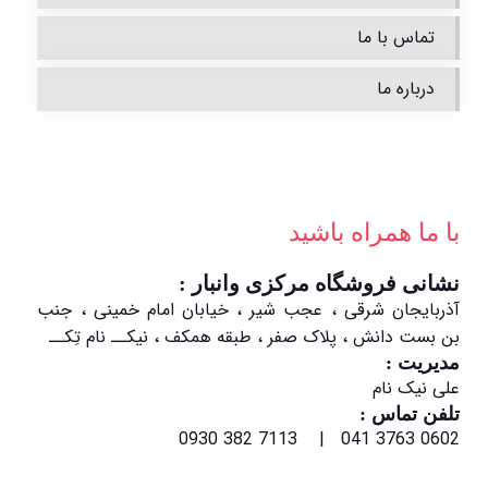
تماس با ما
درباره ما
با ما همراه باشید
نشانی فروشگاه مرکزی وانبار :
آذربایجان شرقی ، عجب شیر ، خیابان امام خمینی ، جنب
بن بست دانش ، پلاک صفر ، طبقه همکف ، نیکــ نام تِکــ
مدیریت :
علی نیک نام
تلفن تماس :
0602 3763 041 | 7113 382 0930