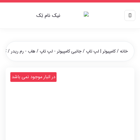
خانه
/
کامپیوتر | لپ تاپ
/
جانبی کامپیوتر - لپ تاپ
/
هاب - رم ریدر
/ کارت 
در انبار موجود نمی باشد