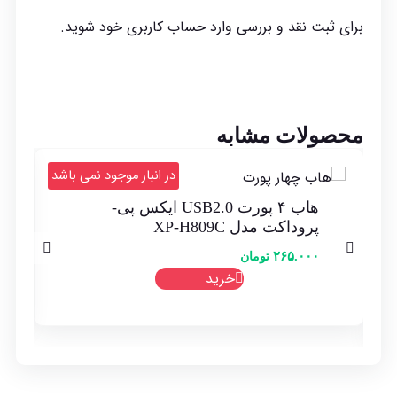
برای ثبت نقد و بررسی
وارد حساب کاربری خود
شوید.
محصولات مشابه
د
در انبار موجود نمی باشد
هاب ۴ پورت USB2.0 ایکس پی-
پروداکت مدل XP-H809C
۲۶۵.۰۰۰
تومان
خرید