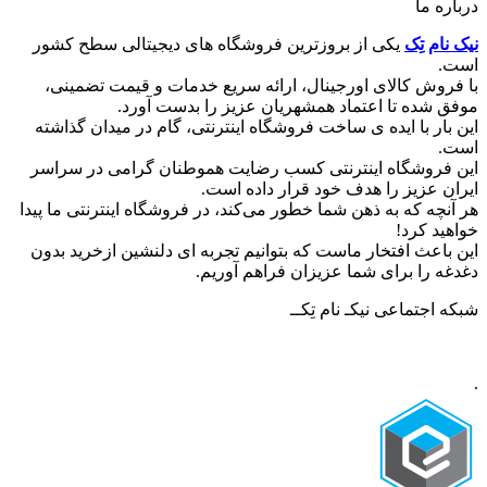
درباره ما
نیک نام تِک
یکی از بروزترین فروشگاه های دیجیتالی سطح کشور
است.
با فروش کالای اورجینال، ارائه سریع خدمات و قیمت تضمینی،
موفق شده تا اعتماد همشهریان عزیز را بدست آورد.
این بار با ایده ی ساخت فروشگاه اینترنتی، گام در میدان گذاشته
است.
این فروشگاه اینترنتی کسب رضایت هموطنان گرامی در سراسر
ایران عزیز را هدف خود قرار داده است.
هر آنچه که به ذهن شما خطور می‌کند، در فروشگاه اینترنتی ما پیدا
خواهید کرد!
این باعث افتخار ماست که بتوانیم تجربه ای دلنشین ازخرید بدون
دغدغه را برای شما عزیزان فراهم آوریم.
شبکه‌ اجتماعی نیکـ نام تِکــ
.