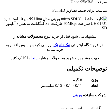
سرعت: Up to 95MB/S
مناسب برای ضبط تصاویر Full HD
پیشنهاد می شود قبل از خرید تنوع
محصولات مشابه
را
در فروشگاه اینترنتی
نیک نام تِک
بررسی کرده و سپس اقدام به
خرید نمایید.
جهت مشاهده و خرید
محصولات مشابه
اینجا
را کلیک کنید.
توضیحات تکمیلی
وزن
8 گرم
ابعاد
0,11 × 0,1 × 0,15 سانتیمتر
شرکت سازنده
وریتی
گارانتی
آسان سرویس