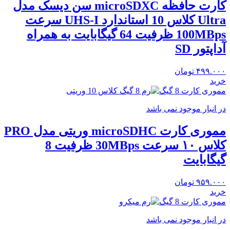
کارت حافظه microSDXC سن دیسک مدل
Ultra کلاس 10 استاندارد UHS-I سرعت
100MBps ظرفیت 64 گیگابایت به همراه
آداپتور SD
۴۹۹.۰۰۰
تومان
خرید
مموری کارت 8 گیگ
در انبار موجود نمی باشد
مموری کارت microSDHC وریتی مدل PRO
کلاس ۱۰ سرعت 30MBps ظرفیت 8
گیگابایت
۹۵۹.۰۰۰
تومان
خرید
مموری کارت 8 گیگ
در انبار موجود نمی باشد