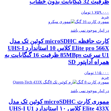
ظرفیت 32 گیگابایت بدون خشاب
۱.۷۵۹.۰۰۰
تومان
خرید
مموری کارت 16 گیگ
در انبار موجود نمی باشد
کارت حافظه microSDHC کوئین تک مدل
Elite pro 566X کلاس 10 استاندارد UHS-I
U1 سرعت 85MBps ظرفیت 16 گیگابایت به
همراه آداپتور SD
۱۱۵.۰۰۰
تومان
خرید
مموری کارت 8 گیگ
در انبار موجود نمی باشد
مموری کارت microSDHC کوئین تک مدل
Elite 433X کلاس ۱۰ استاندارد UHS-I U1