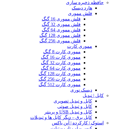
حافظه ذخیره سازی
هارد دیسک
فلش مموری
فلش مموری 16 گیگ
فلش مموری 32 گیگ
فلش مموری 64 گیگ
فلش مموری 128 گیگ
فلش مموری 256 گیگ
مموری کارت
مموری کارت 8 گیگ
مموری کارت 16 گیگ
مموری کارت 32 گیگ
مموری کارت 64 گیگ
مموری کارت 128 گیگ
مموری کارت 256 گیگ
مموری کارت 512 گیگ
دیسک نوری
کابل | تبدیل
کابل و تبدیل تصویری
کابل و تبدیل صوتی
کابل و تبدیل USB و پرینتر
کابل برق – دیگر کابل ها و تبدیلات
استوک | کارکرده | اُپن باکس
کیس – لپ تاپ – تبلت