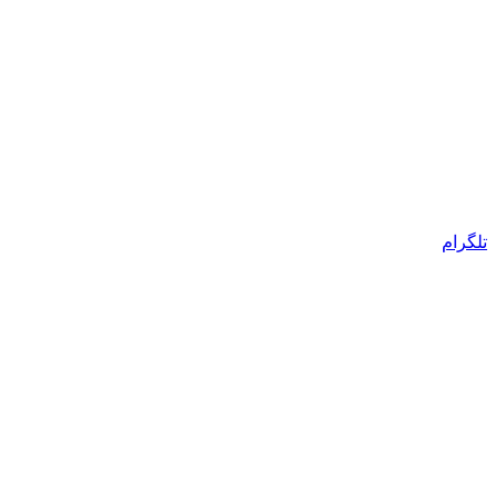
تلگرام