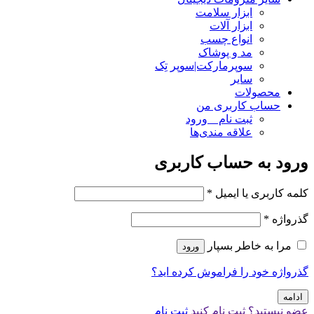
ابزار سلامت
ابزار آلات
انواع چسب
مد و پوشاک
سوپرمارکت|سوپر تِک
سایر
محصولات
حساب کاربری من
ثبت نام _ ورود
علاقه مندی‌ها
ورود به حساب کاربری
کلمه کاربری یا ایمیل
*
گذرواژه
*
مرا به خاطر بسپار
ورود
گذرواژه خود را فراموش کرده اید؟
ادامه
عضو نیستید؟ ثبت نام کنید
ثبت نام