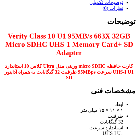
توضیحات تکمیلی
نظرات (0)
توضیحات
Verity Class 10 U1 95MB/s 663X 32GB
Micro SDHC UHS-1 Memory Card+ SD
Adapter
کارت حافظه micro SDHC وریتی مدل Ultra کلاس 10 استاندارد
UHS-I U1 سرعت 95MBps ظرفیت 32 گیگابایت به همراه آداپتور
SD
مشخصات فنی
ابعاد
۱ × ۱۱ × ۱۵ میلی‌متر
ظرفیت
32 گیگابایت
استاندارد سرعت
UHS-I U1