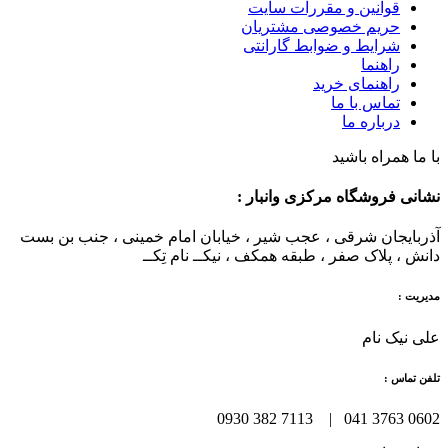
قوانین و مقررات سایت
حریم خصوصی مشتریان
شرایط و ضوابط گارانتی
راهنما
راهنمای خرید
تماس با ما
درباره ما
با ما همراه باشید
نشانی فروشگاه مرکزی وانبار :
آذربایجان شرقی ، عجب شیر ، خیابان امام خمینی ، جنب بن بست
دانش ، پلاک صفر ، طبقه همکف ، نیکــ نام تِکــ
مدیریت :
علی نیک نام
تلفن تماس :
0602 3763 041 | 7113 382 0930