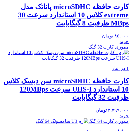
کارت حافظه microSDHC پاناتک مدل
extreme کلاس 10 استاندارد سرعت 30
MBps ظرفیت 8 گیگابایت
۸۵.۰۰۰
تومان
خرید
مموری کارت 32 گیگ
1 در انبار
کارت حافظه microSDHC سن دیسک کلاس
10 استاندارد UHS-I سرعت 120MBps
ظرفیت 32 گیگابایت
۲.۷۹۹.۰۰۰
تومان
خرید
مموری کارت 64 گیگ