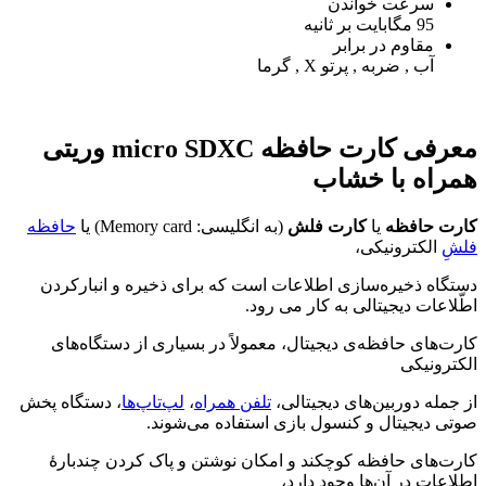
سرعت خواندن
95 مگابایت بر ثانیه
مقاوم در برابر
آب , ضربه , پرتو X , گرما
معرفی کارت حافظه micro SDXC وریتی
همراه با خشاب
کارت حافظه
یا
کارت فلش
(به انگلیسی:
Memory card
) یا
حافظه
فلش
ِ الکترونیکی،
دستگاه ذخیره‌سازی اطلاعات است که برای ذخیره و انبارکردن
اطّلاعات دیجیتالی به کار می رود.
کارت‌های حافظه‌ی دیجیتال، معمولاً در بسیاری از دستگاه‌های
الکترونیکی
از جمله دوربین‌های دیجیتالی،
تلفن همراه
،
لپ‌تاپ‌ها
، دستگاه پخش
صوتی دیجیتال و کنسول بازی استفاده می‌شوند.
کارت‌های حافظه کوچکند و امکان نوشتن و پاک کردن چندبارهٔ
اطلاعات در آن‌ها وجود دارد،