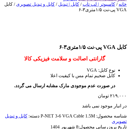
خانه
/
کامپیوتر | لپ تاپ
/
کابل | تبدیل
/
کابل و تبدیل تصویری
/ کابل
VGA پی-نت ۱/۵متری۳-۶
کابل VGA پی-نت ۱/۵متری۳-۶
گارانتی اصالت و سلامت فیزیکی کالا
نوع کابل: VGA
کابل ضخیم تمام مس با کیفیت اعلا
در صورت عدم موجودی مارک مشابه ارسال می گردد.
۲۱۹.۰۰۰
تومان
در انبار موجود نمی باشد
شناسه محصول:
P-NET 3-6 VGA Cable 1.5M
دسته:
کابل و تبدیل
تصویری
تاریخ بروزرسانی محصول:
8 شهریور 1404