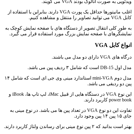
ویدئویی به صورت آنالوگ بودند VGA می گویند.
اغلب مانیتورها حداقل یک پورت VGA دارند. بنابراین با استفاده از
کابل VGA می توانید تصاویر را منتقل و مشاهده کنیم.
به طور کلی انتقال تصویر از دستگاه های با صفحه نمایش کوچک به
نمایشگرهای با صفحه نمایش بزرگ مورد استفاده قرار می گیرد.
انواع کابل VGA
درگاه های VGA دارای دو مدل می باشند.
مدل اول DB-15 است که شامل ۳ ردیف پین می باشد.
مدل دوم mini-VGA استاندارد مینی وی جی ای است که شامل ۱۴
پین دو ردیفی می باشد.
این نوع VGA در دستگاه هایی از قبیل iMac، لپ تاپ ها، iBook و
power book کاربرد دارند.
تفاوت این دو نوع VGA در تعداد پین ها می باشد. در نوع مینی به
جای ۱۵ پین ۱۴ پین وجود دارد.
بهتر است بدانید که ۲ پین نوع مینی برای رساندن ولتاژ کاربرد دارند.