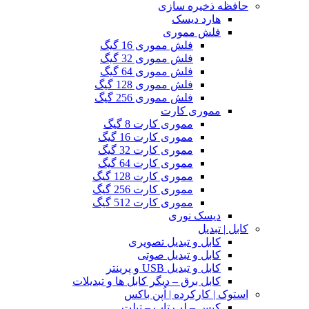
حافظه ذخیره سازی
هارد دیسک
فلش مموری
فلش مموری 16 گیگ
فلش مموری 32 گیگ
فلش مموری 64 گیگ
فلش مموری 128 گیگ
فلش مموری 256 گیگ
مموری کارت
مموری کارت 8 گیگ
مموری کارت 16 گیگ
مموری کارت 32 گیگ
مموری کارت 64 گیگ
مموری کارت 128 گیگ
مموری کارت 256 گیگ
مموری کارت 512 گیگ
دیسک نوری
کابل | تبدیل
کابل و تبدیل تصویری
کابل و تبدیل صوتی
کابل و تبدیل USB و پرینتر
کابل برق – دیگر کابل ها و تبدیلات
استوک | کارکرده | اُپن باکس
کیس – لپ تاپ – تبلت