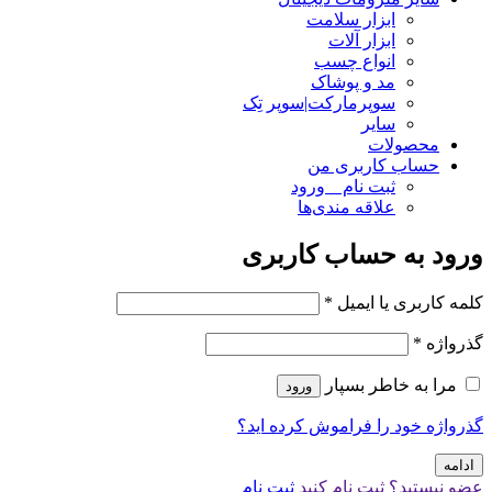
ابزار سلامت
ابزار آلات
انواع چسب
مد و پوشاک
سوپرمارکت|سوپر تِک
سایر
محصولات
حساب کاربری من
ثبت نام _ ورود
علاقه مندی‌ها
ورود به حساب کاربری
کلمه کاربری یا ایمیل
*
گذرواژه
*
مرا به خاطر بسپار
ورود
گذرواژه خود را فراموش کرده اید؟
ادامه
عضو نیستید؟ ثبت نام کنید
ثبت نام