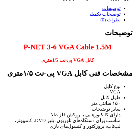
توضیحات
توضیحات تکمیلی
نظرات (0)
توضیحات
P-NET 3-6 VGA Cable 1.5M
کابل VGA پی-نت 1/5متری
مشخصات فنی کابل VGA پی-نت ۱/۵متری
نوع کابل
VGA
طول کابل
۱۵۰ سانتی متر
سایر توضیحات
دارای کانکتورهایی با روکش فلز طلا
مناسب برای دستگاه‌های تلوزیون، پلیر DVD، کامپیوتر،
لپ‌‍‌تاپ، پروژکتور و کنسول‌های بازی