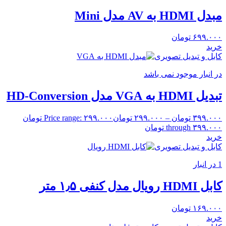
مبدل HDMI به AV مدل Mini
۶۹۹.۰۰۰
تومان
خرید
کابل و تبدیل تصویری
در انبار موجود نمی باشد
تبدیل HDMI به VGA مدل HD-Conversion
۳۹۹.۰۰۰
تومان
–
۲۹۹.۰۰۰
تومان
Price range: ۲۹۹.۰۰۰ تومان
through ۳۹۹.۰۰۰ تومان
خرید
کابل و تبدیل تصویری
1 در انبار
کابل HDMI رویال مدل کنفی ۱٫۵ متر
۱۶۹.۰۰۰
تومان
خرید