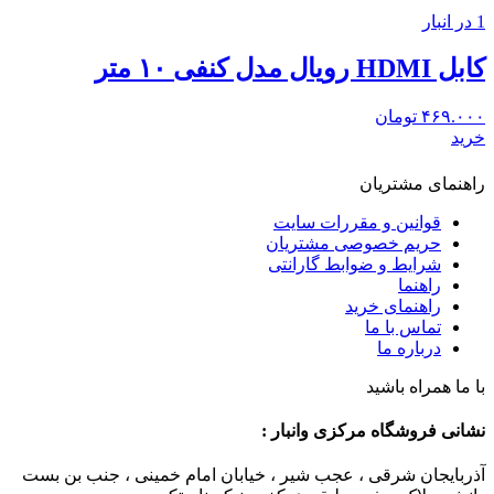
1 در انبار
کابل HDMI رویال مدل کنفی ۱۰ متر
۴۶۹.۰۰۰
تومان
خرید
راهنمای مشتریان
قوانین و مقررات سایت
حریم خصوصی مشتریان
شرایط و ضوابط گارانتی
راهنما
راهنمای خرید
تماس با ما
درباره ما
با ما همراه باشید
نشانی فروشگاه مرکزی وانبار :
آذربایجان شرقی ، عجب شیر ، خیابان امام خمینی ، جنب بن بست