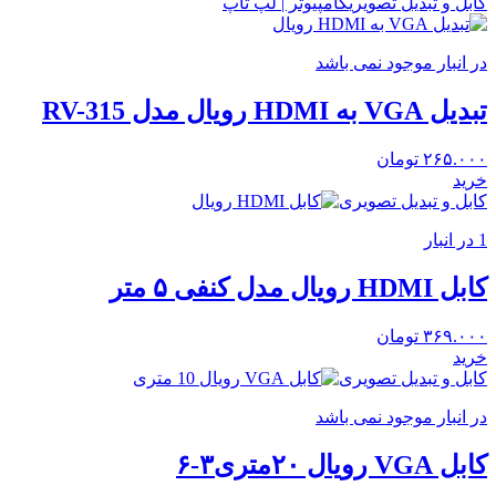
کابل و تبدیل تصویری
کامپیوتر | لپ تاپ
در انبار موجود نمی باشد
تبدیل VGA به HDMI رویال مدل RV-315
۲۶۵.۰۰۰
تومان
خرید
کابل و تبدیل تصویری
1 در انبار
کابل HDMI رویال مدل کنفی ۵ متر
۳۶۹.۰۰۰
تومان
خرید
کابل و تبدیل تصویری
در انبار موجود نمی باشد
کابل VGA رویال ۲۰متری۳-۶