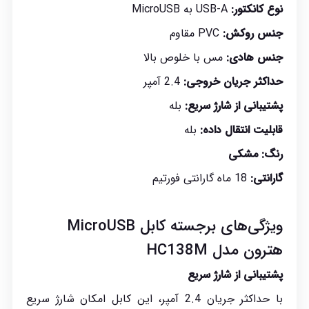
نوع کانکتور:
USB-A به MicroUSB
جنس روکش:
PVC مقاوم
جنس هادی:
مس با خلوص بالا
حداکثر جریان خروجی:
2.4 آمپر
پشتیبانی از شارژ سریع:
بله
قابلیت انتقال داده:
بله
رنگ:
مشکی
گارانتی:
18 ماه گارانتی
فورتیم
ویژگی‌های برجسته کابل MicroUSB
هترون مدل HC138M
پشتیبانی از شارژ سریع
با حداکثر جریان 2.4 آمپر، این کابل امکان شارژ سریع