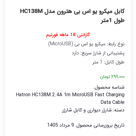
کابل میکرو یو اس بی هترون مدل HC138M
طول 1متر
گارانتی 18 ماهه
فورتیم
نوع رابط:
میکرو یو اس بی (MicroUSB)
پشتیبانی از شارژ سریع:
دارد
طول کابل:
1 متر
۲۹۹.۰۰۰
تومان
شناسه محصول:
Hatron HC138M 2.4A 1m MicroUSB Fast Charging
Data Cable
دسته:
شارژر دیواری و کابل شارژر
تاریخ بروزرسانی محصول:
9 مرداد 1405