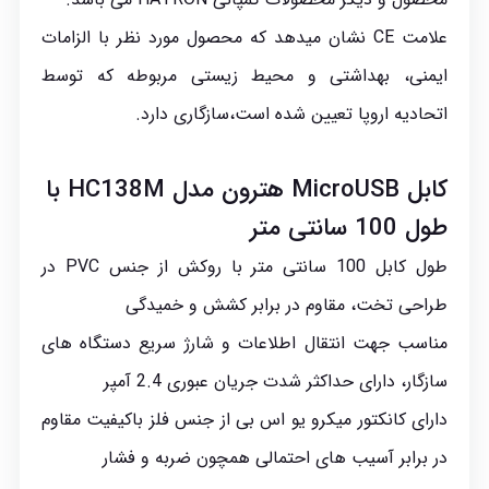
علامت CE نشان میدهد که محصول مورد نظر با الزامات
ایمنی، بهداشتی و محیط زیستی مربوطه که توسط
اتحادیه اروپا تعیین شده است،سازگاری دارد.
کابل
MicroUSB هترون مدل HC138M با
طول 100 سانتی متر
طول کابل 100 سانتی متر با روکش از جنس PVC در
طراحی تخت، مقاوم در برابر کشش و خمیدگی
مناسب جهت انتقال اطلاعات و شارژ سریع دستگاه های
سازگار، دارای حداکثر شدت جریان عبوری 2.4 آمپر
دارای کانکتور میکرو یو اس بی از جنس فلز باکیفیت مقاوم
در برابر آسیب های احتمالی همچون ضربه و فشار