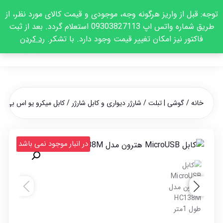
توجه: قبل از واریز هرگونه وجه، موجودی و قیمت کالای مورد نظر، از
طریق شماره واتس اپ 09303827113 استعلام گردد. بعد از ثبت
فاکتور نیز امکان تغییر قیمت وجود دارد. با تشکر.
رد کردن
خانه
/
گوشی | تبلت
/
شارژر دیواری و کابل شارژر
/ کابل میکرو یو اس بی هترون مدل 8M
در انبار موجود نمی باشد