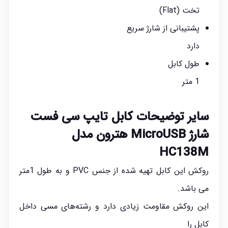
تخت (Flat)
پشتیبانی از شارژ سریع
دارد
طول کابل
1 متر
سایر توضیحات کابل تایپ سی فست
شارژ
MicroUSB هترون مدل
HC138M
روکش این کابل تهیه شده از جنس PVC و به طول 1متر
می باشد.
این روکش مقاومت زیادی دارد و رشته‌های مسی داخل
کابل را