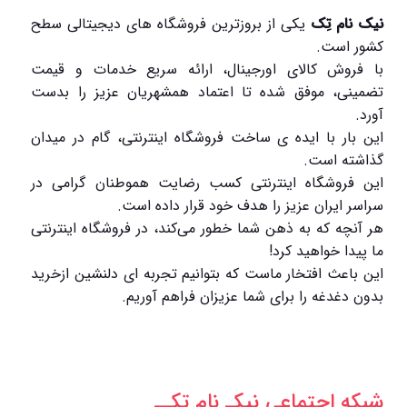
نیک نام تِک
یکی از بروزترین فروشگاه های دیجیتالی سطح
کشور است.
با فروش کالای اورجینال، ارائه سریع خدمات و قیمت
تضمینی، موفق شده تا اعتماد همشهریان عزیز را بدست
آورد.
این بار با ایده ی ساخت فروشگاه اینترنتی، گام در میدان
گذاشته است.
این فروشگاه اینترنتی کسب رضایت هموطنان گرامی در
سراسر ایران عزیز را هدف خود قرار داده است.
هر آنچه که به ذهن شما خطور می‌کند، در فروشگاه اینترنتی
ما پیدا خواهید کرد!
این باعث افتخار ماست که بتوانیم تجربه ای دلنشین ازخرید
بدون دغدغه را برای شما عزیزان فراهم آوریم.
شبکه‌ اجتماعی نیکـ نام تِکــ