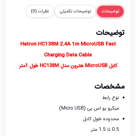
توضیحات
توضیحات تکمیلی
نظرات (0)
توضیحات
Hatron HC138M 2.4A 1m MicroUSB Fast
Charging Data Cable
کابل MicroUSB هترون مدل HC138M طول 1متر
مشخصات
نوع رابط
میکرو یو اس بی (Micro USB)
محدوده طول کابل
0.5 تا 1.5 متر