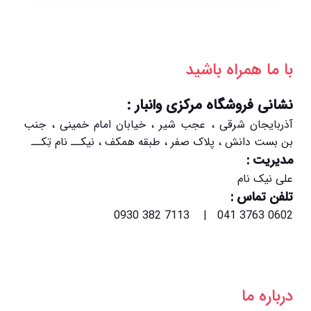
با ما همراه باشید
نشانی فروشگاه مرکزی وانبار :
آذربایجان شرقی ، عجب شیر ، خیابان امام خمینی ، جنب
بن بست دانش ، پلاک صفر ، طبقه همکف ، نیکــ نام تِکــ
مدیریت :
علی نیک نام
تلفن تماس :
0602 3763 041 | 7113 382 0930
درباره ما