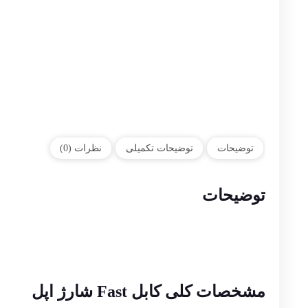
توضیحات
توضیحات تکمیلی
نظرات (0)
توضیحات
مشخصات کلی کابل Fast شارژ اپل