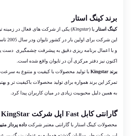
برند کینگ استار
کینگ استار
یا (
Kingstar
) یکی از شرکت های فعال در زمینه تو
این شرکت برای اولین بار در کشور تایوان ودر سال 2005 تاسیس شد
و با اعمال برنامه ریزی دقیق به پیشرفت چشمگیری دست ی
اکنون نیز دفتر مرکزی آن در تایوان واقع شده است.
برند Kingstar
با تولید محصولات با کیفیت و متنوع به سرعت 
تمرکز این برند همواره برای تولید محصولات باکیفیت تر و بهت
به همین دلیل محبوبیت زیادی در میان کاربران پیدا کرد.
گارانتی کابل Fast اپل شرکت KingStar
محصولات کینگ استار با گارانتی معتبر شرکت
داده پرداز متی
این شرکت طی سالیان گذشته همواره به عنوان بزرگترین عر