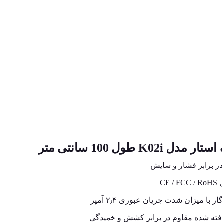
K0 طول 100 سانتی متر
C
 میزان شدت جریان عبوری ۲٫۴ آمپر