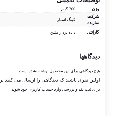
توضیحات تکمیلی
وزن
200 گرم
شرکت
کینگ استار
سازنده
گارانتی
داده پرداز متین
دیدگاهها
هیچ دیدگاهی برای این محصول نوشته نشده است.
اولین نفری باشید که دیدگاهی را ارسال می کنید برای 
برای ثبت نقد و بررسی
وارد حساب کاربری خود
شوید.