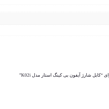
“کابل شارژ آیفون بی کینگ استار مدل K02i”