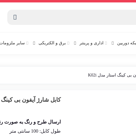
که دوربین
اداری و پرینتر
برق و الکتریکی
سایر ملزومات 
بی کینگ استار مدل K02i
کابل شارژ آیفون بی کینگ است
ارسال طرح و رنگ به صورت رن
طول کابل: 100 سانتی متر