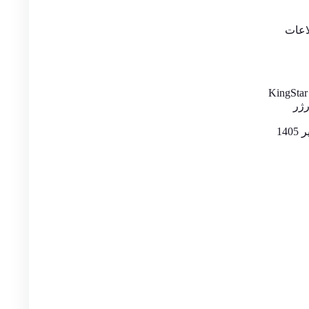
اعات
KingStar
رژر