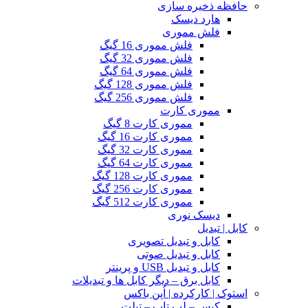
حافظه ذخیره سازی
هارد دیسک
فلش مموری
فلش مموری 16 گیگ
فلش مموری 32 گیگ
فلش مموری 64 گیگ
فلش مموری 128 گیگ
فلش مموری 256 گیگ
مموری کارت
مموری کارت 8 گیگ
مموری کارت 16 گیگ
مموری کارت 32 گیگ
مموری کارت 64 گیگ
مموری کارت 128 گیگ
مموری کارت 256 گیگ
مموری کارت 512 گیگ
دیسک نوری
کابل | تبدیل
کابل و تبدیل تصویری
کابل و تبدیل صوتی
کابل و تبدیل USB و پرینتر
کابل برق – دیگر کابل ها و تبدیلات
استوک | کارکرده | اُپن باکس
کیس – لپ تاپ – تبلت