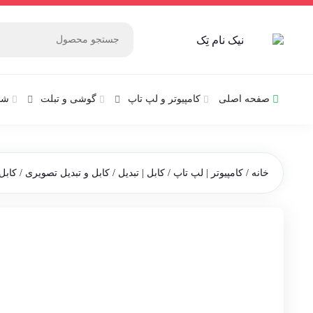
صفحه اصلی
کامپیوتر و‌‌‌‌‌ لپ تاپ
گوشی و تبلت
شب
خانه
/
کامپیوتر | لپ تاپ
/
کابل | تبدیل
/
کابل و تبدیل تصویری
/ کابل 15 متری VGA مارک DISE