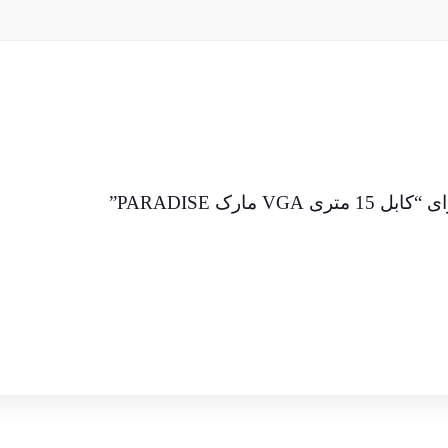
ارک PARADISE”