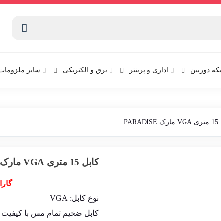
که دوربین
اداری و پرینتر
برق و الکتریکی
سایر ملزومات 
PARA
کابل 15 متری VGA مارک PARADISE
گارا
نوع کابل: VGA
کابل ضخیم تمام مس با کیفیت ا