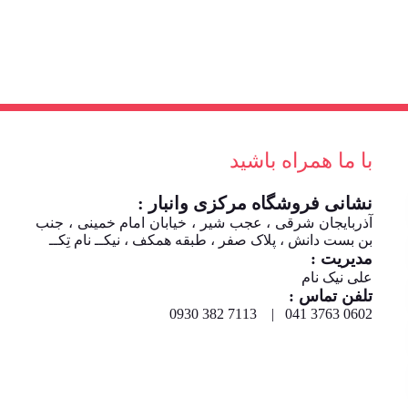
با ما همراه باشید
نشانی فروشگاه مرکزی وانبار :
آذربایجان شرقی ، عجب شیر ، خیابان امام خمینی ، جنب
بن بست دانش ، پلاک صفر ، طبقه همکف ، نیکــ نام تِکــ
مدیریت :
علی نیک نام
تلفن تماس :
0602 3763 041 | 7113 382 0930