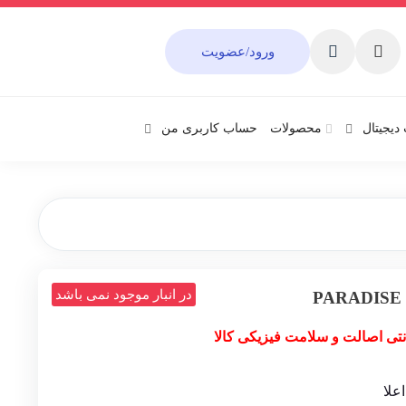
ورود/عضویت
دیجیتال
محصولات
حساب کاربری من
در انبار موجود نمی باشد
نتی اصالت و سلامت فیزیکی کالا
علا