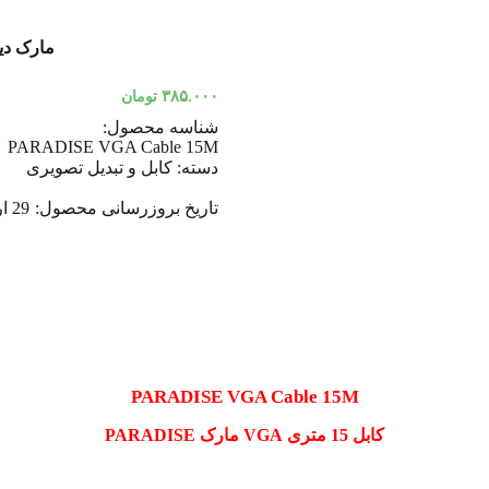
مارک دی
۳۸۵.۰۰۰
تومان
شناسه محصول:
PARADISE VGA Cable 15M
دسته:
کابل و تبدیل تصویری
تاریخ بروزرسانی محصول:
29 اردیبهشت 1403
PARADISE VGA Cable 15M
کابل 15 متری VGA مارک PARADISE