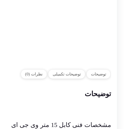
توضیحات
توضیحات تکمیلی
نظرات (0)
توضیحات
مشخصات فنی کابل 15 متر وی جی ای