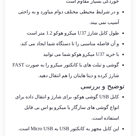
خوردگی بسیار مقاوم است
و در شرایط محیطی مختلف دوام میاورد و به راحتی
آسیب نمی بیند.
طول کابل شارژ U37 میکرو هوکو 1.2 متر است
و آن فاصله مناسبی را تا دستگاه شما ایجاد می کند.
با خرید U37 میکرو هوکو شما می توانید
گوشی و تبلت های با کانکتور میکرو را به صورت FAST
شارژ کرده و دیتا هایتان را هم انتقال دهید.
توضیح و بررسی
کابل USB گوشی هوکو، برای شارژ و انتقال داده برای
انواع گوشی های سازگار با میکرو
یو اس بی
قابل
استفاده است.
این کابل مجهز به کانکتور USB به Micro USB است.