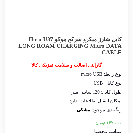
کابل شارژ میکرو سرکج هوکو Hoco U37
LONG ROAM CHARGING Micro DATA
CABLE
گارانتی اصالت و سلامت فیزیکی کالا
نوع رابط: micro USB
نوع کابل: USB
طول کابل: 120 سانتی متر
امکان انتقال اطلاعات: دارد
رنگبندی موجود:
مشکی
۱۳۲.۰۰۰
تومان
شناسه محصول: