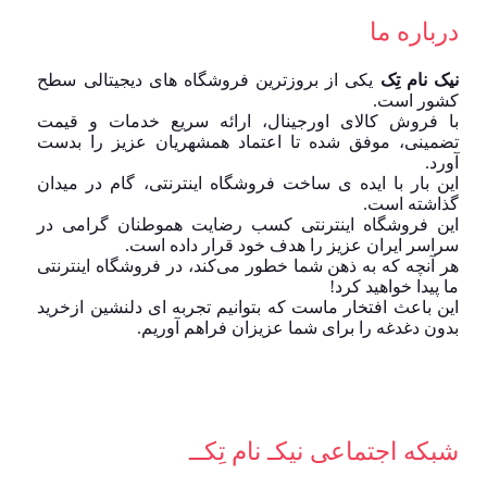
درباره ما
نیک نام تِک
یکی از بروزترین فروشگاه های دیجیتالی سطح
کشور است.
با فروش کالای اورجینال، ارائه سریع خدمات و قیمت
تضمینی، موفق شده تا اعتماد همشهریان عزیز را بدست
آورد.
این بار با ایده ی ساخت فروشگاه اینترنتی، گام در میدان
گذاشته است.
این فروشگاه اینترنتی کسب رضایت هموطنان گرامی در
سراسر ایران عزیز را هدف خود قرار داده است.
هر آنچه که به ذهن شما خطور می‌کند، در فروشگاه اینترنتی
ما پیدا خواهید کرد!
این باعث افتخار ماست که بتوانیم تجربه ای دلنشین ازخرید
بدون دغدغه را برای شما عزیزان فراهم آوریم.
شبکه‌ اجتماعی نیکـ نام تِکــ