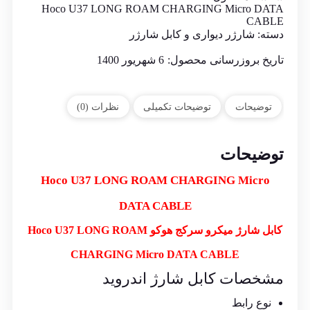
Hoco U37 LONG ROAM CHARGING Micro DATA
CABLE
دسته:
شارژر دیواری و کابل شارژر
تاریخ بروزرسانی محصول:
6 شهریور 1400
توضیحات
توضیحات تکمیلی
نظرات (0)
توضیحات
Hoco U37 LONG ROAM CHARGING Micro
DATA CABLE
کابل شارژ میکرو سرکج هوکو Hoco U37 LONG ROAM
CHARGING Micro DATA CABLE
مشخصات کابل شارژ اندروید
نوع رابط