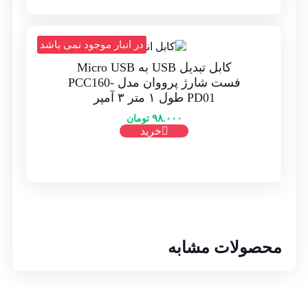
در انبار موجود نمی باشد
کابل تبدیل USB به Micro USB
فست شارژ پرووان مدل PCC160-
PD01 طول ۱ متر ۳ آمپر
۹۸.۰۰۰
تومان
خرید
محصولات مشابه