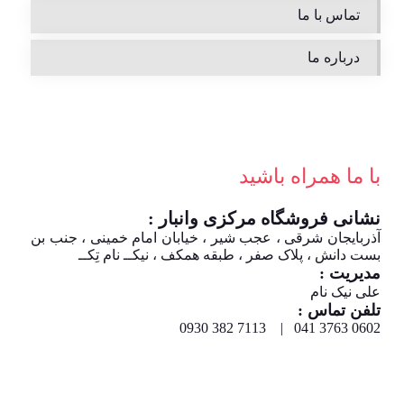
تماس با ما
درباره ما
با ما همراه باشید
نشانی فروشگاه مرکزی وانبار :
آذربایجان شرقی ، عجب شیر ، خیابان امام خمینی ، جنب بن
بست دانش ، پلاک صفر ، طبقه همکف ، نیکــ نام تِکــ
مدیریت :
علی نیک نام
تلفن تماس :
0602 3763 041 | 7113 382 0930