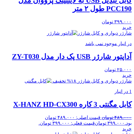
کابل تبدیل USB به لایتنینگ پرووان مدل
PCC190 طول ۲ متر
۳۹۹.۰۰۰
تومان
خرید
شارژر دیواری و کابل شارژر
در انبار موجود نمی باشد
آداپتور شارژر USB پک دار مدل ZY-T030
۲۵.۰۰۰
تومان
خرید
شارژر دیواری و کابل شارژر
۱۸% تخفیف
1 در انبار
کابل مگنتی 3 کاره X-HANZ HD-CX300
۴۸۹.۰۰۰
تومان
قیمت اصلی: ۴۸۹.۰۰۰ تومان
بود.
۳۹۹.۰۰۰
تومان
قیمت فعلی: ۳۹۹.۰۰۰ تومان.
خرید