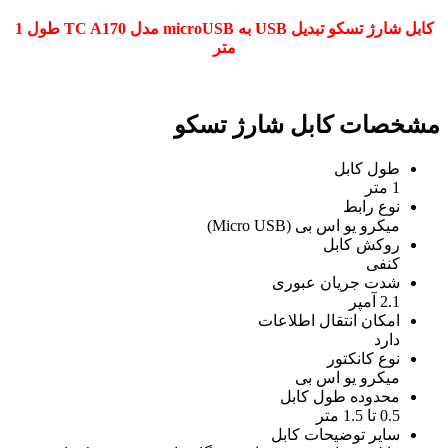
کابل شارژ تسکو تبدیل USB به microUSB مدل TC A170 طول 1
متر
مشخصات کابل شارژ تسکو
طول کابل
1 متر
نوع رابط
میکرو یو اس بی (Micro USB)
روکش کابل
کنفی
شدت جریان عبوری
2.1 آمپر
امکان انتقال اطلاعات
دارد
نوع کانکتور
میکرو یو اس بی
محدوده طول کابل
0.5 تا 1.5 متر
سایر توضیحات کابل