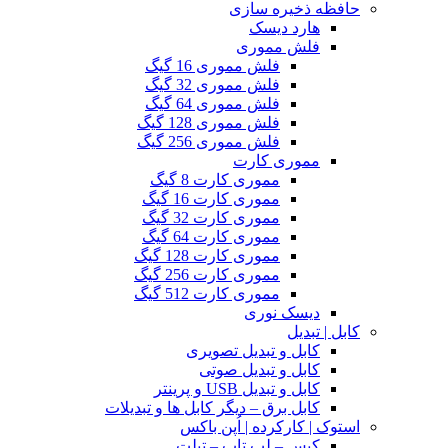
حافظه ذخیره سازی
هارد دیسک
فلش مموری
فلش مموری 16 گیگ
فلش مموری 32 گیگ
فلش مموری 64 گیگ
فلش مموری 128 گیگ
فلش مموری 256 گیگ
مموری کارت
مموری کارت 8 گیگ
مموری کارت 16 گیگ
مموری کارت 32 گیگ
مموری کارت 64 گیگ
مموری کارت 128 گیگ
مموری کارت 256 گیگ
مموری کارت 512 گیگ
دیسک نوری
کابل | تبدیل
کابل و تبدیل تصویری
کابل و تبدیل صوتی
کابل و تبدیل USB و پرینتر
کابل برق – دیگر کابل ها و تبدیلات
استوک | کارکرده | اُپن باکس
کیس – لپ تاپ – تبلت