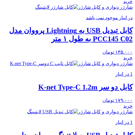
خرید
شارژر دیواری و کابل شارژر
در انبار موجود نمی باشد
کابل تبدیل USB به Lightning پرووان مدل
PCC145 C02 به طول ۱ متر
۱۳۵.۰۰۰
تومان
خرید
شارژر دیواری و کابل شارژر
1 در انبار
کابل دو سر K-net Type-C 1.2m
۱۷۹.۰۰۰
تومان
خرید
شارژر دیواری و کابل شارژر
1 در انبار