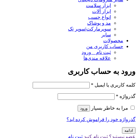
ابزار سلامت
ابزار آلات
انواع چسب
مد و پوشاک
سوپرمارکت|سوپر تِک
سایر
محصولات
حساب کاربری من
ثبت نام _ ورود
علاقه مندی‌ها
ورود به حساب کاربری
کلمه کاربری یا ایمیل
*
گذرواژه
*
مرا به خاطر بسپار
ورود
گذرواژه خود را فراموش کرده اید؟
ادامه
عضو نیستید؟ ثبت نام کنید
ثبت نام