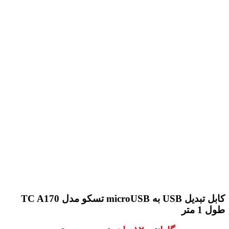
کابل تبدیل USB به microUSB تسکو مدل TC A170
طول 1 متر