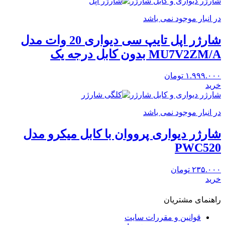
شارژر دیواری و کابل شارژر
در انبار موجود نمی باشد
شارژر اپل تایپ سی دیواری 20 وات مدل
MU7V2ZM/A بدون کابل درجه یک
۱.۹۹۹.۰۰۰
تومان
خرید
شارژر دیواری و کابل شارژر
در انبار موجود نمی باشد
شارژر دیواری پرووان با کابل میکرو مدل
PWC520
۲۳۵.۰۰۰
تومان
خرید
راهنمای مشتریان
قوانین و مقررات سایت