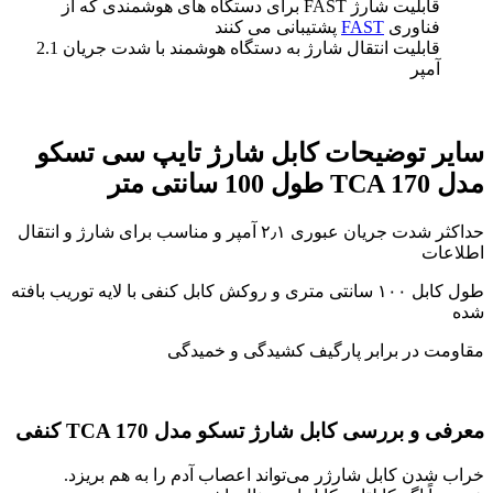
قابلیت شارژ FAST برای دستگاه های هوشمندی که از
فناوری
FAST
پشتیبانی می کنند
قابلیت انتقال شارژ به دستگاه هوشمند با شدت جریان 2.1
آمپر
سایر توضیحات کابل شارژ تایپ سی تسکو
مدل TCA 170 طول 100 سانتی متر
حداکثر شدت جریان عبوری ۲٫۱ آمپر و مناسب برای شارژ و انتقال
اطلاعات
طول کابل ۱۰۰ سانتی متری و روکش کابل کنفی با لایه توریب بافته
شده
مقاومت در برابر پارگیف کشیدگی و خمیدگی
معرفی و بررسی کابل شارژ تسکو مدل TCA 170 کنفی
خراب شدن کابل شارژر می‌تواند اعصاب آدم را به هم بریزد.