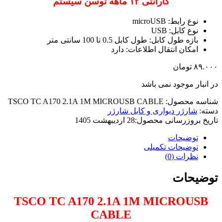
گارانتی ۱۲ ماهه توسن سیستم
نوع رابط: microUSB
نوع کابل: USB
بازه طول کابل: طول کابل 0.5 تا 100 سانتی متر
امکان انتقال اطلاعات: دارد
۸۹.۰۰۰
تومان
در انبار موجود نمی باشد
شناسه محصول:
TSCO TC A170 2.1A 1M MICROUSB CABLE
دسته:
شارژر دیواری و کابل شارژر
تاریخ بروزرسانی محصول:
28 اردیبهشت 1405
توضیحات
توضیحات تکمیلی
نظرات (0)
توضیحات
TSCO TC A170 2.1A 1M MICROUSB
CABLE