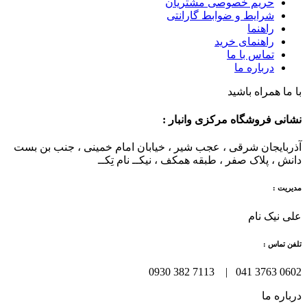
حریم خصوصی مشتریان
شرایط و ضوابط گارانتی
راهنما
راهنمای خرید
تماس با ما
درباره ما
با ما همراه باشید
نشانی فروشگاه مرکزی وانبار :
آذربایجان شرقی ، عجب شیر ، خیابان امام خمینی ، جنب بن بست
دانش ، پلاک صفر ، طبقه همکف ، نیکــ نام تِکــ
مدیریت :
علی نیک نام
تلفن تماس :
0602 3763 041 | 7113 382 0930
درباره ما