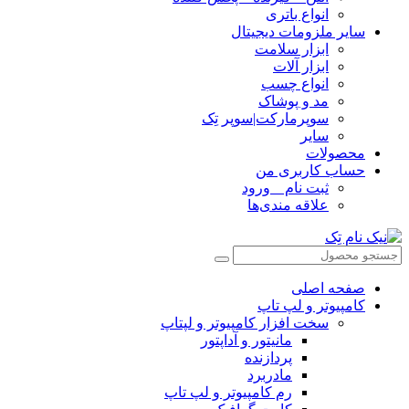
انواع باتری
سایر ملزومات دیجیتال
ابزار سلامت
ابزار آلات
انواع چسب
مد و پوشاک
سوپرمارکت|سوپر تِک
سایر
محصولات
حساب کاربری من
ثبت نام _ ورود
علاقه مندی‌ها
صفحه اصلی
کامپیوتر و‌‌‌‌‌ لپ تاپ
سخت افزار کامپیوتر و لپتاپ
مانیتور و آداپتور
پردازنده
مادربرد
رم کامپیوتر و لپ تاپ