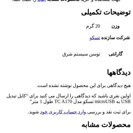
توضیحات تکمیلی
وزن
20 گرم
شرکت سازنده
تسکو
گارانتی
توسن سیستم شرق
دیدگاهها
هیچ دیدگاهی برای این محصول نوشته نشده است.
اولین نفری باشید که دیدگاهی را ارسال می کنید برای “کابل تبدیل
USB به microUSB تسکو مدل TC A170 طول 1 متر”
برای ثبت نقد و بررسی
وارد حساب کاربری خود
شوید.
محصولات مشابه