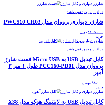
شارژر دیواری و کابل شارژر
در انبار موجود نمی باشد
شارژر دیواری پرووان مدل PWC510 CH03
۲۹۵.۰۰۰
تومان
خرید
شارژر دیواری و کابل شارژر
در انبار موجود نمی باشد
کابل تبدیل USB به Micro USB فست شارژ
پرووان مدل PCC160-PD01 طول ۱ متر ۳
آمپر
۹۸.۰۰۰
تومان
خرید
شارژر دیواری و کابل شارژر
کابل تبدیل USB به لایتنینگ هوکو مدل X38