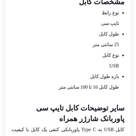
مشخصات کابل
نوع رابط
تایپ سی
طول کابل
25 سانتی متر
نوع کابل
USB
بازه طول کابل
طول کابل 16 تا 100 سانتی متر
سایر توضیحات کابل تایپ سی
پاوربانک
شارژر همراه
کابل USB به Type C پاوربانکی کنفی یک کابل با کیفیت