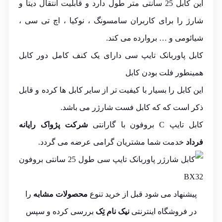
این کابل 25 سانتی متر طول دارد و قابلیت انتقال دیتا و
شارژ را برای کاربران سامسونگ ، نوکیا ، اچ تی سی ،
شیائومی و … بروارده می کند.
کابل پاوربانک تایپ سی دارای یک کنف کامل دور کابل
همینطور فلت بودن کابل
این کابل را بسیار با کیفیت تر از سایر کابل ها کرده و قابل
ذکر است که که کابل فست شارژر می باشد.
کابل تایپ C بروفون با گارانتی
شرکت پژواک رایانه
فرداد
خدمت شما مشتریان گرامی عرضه می گردد.
پیشنهاد می شود قبل از خرید تنوع
محصولات مشابه
را
در فروشگاه اینترنتی
نیک نام تِک
بررسی کرده و سپس