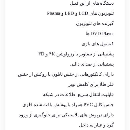
دستگاه های از این قبیل
تلویزیون های LCD و LED و Plasma
گیرنده های تلویزیون
DVD Player ها
کنسول های بازی
پشتیبانی از تصاویر با رزولوشن ۴K و ۳D
پشتیبانی از صدای دالبی
دارای کانکتورهایی از جنس نایلون با روکش از جنس
فلز طلا برای کاهش نویز
قابلیت انتقال سریع اطلاعات در شبکه
جنس کابل PVC همراه با پوشش بافته شده فلزی
دارای درپوش های پلاستیکی برای جلوگیری از ورود
گرد و غبار به داخل