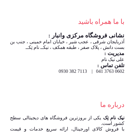
با ما همراه باشید
نشانی فروشگاه مرکزی وانبار :
آذربایجان شرقی ، عجب شیر ، خیابان امام خمینی ، جنب بن
بست دانش ، پلاک صفر ، طبقه همکف ، نیکــ نام تِکــ
مدیریت :
علی نیک نام
تلفن تماس :
0602 3763 041 | 7113 382 0930
درباره ما
نیک نام تِک
یکی از بروزترین فروشگاه های دیجیتالی سطح
کشور است.
با فروش کالای اورجینال، ارائه سریع خدمات و قیمت