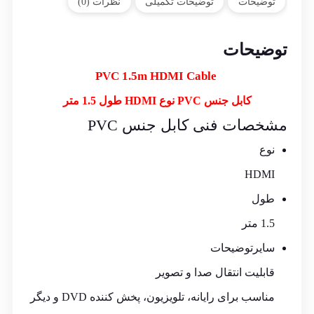
توضیحات
توضیحات تکمیلی
نظرات (0)
توضیحات
HDMI
Cable
PVC 1.5m
کابل جنس PVC نوع HDMI طول 1.5 متر
مشخصات فنی کابل جنس PVC
نوع
HDMI
طول
1.5 متر
سایر
توضیحات
قابلیت انتقال صدا و تصویر
مناسب برای رایانه، تلویزیون، پخش کننده DVD و دیگر