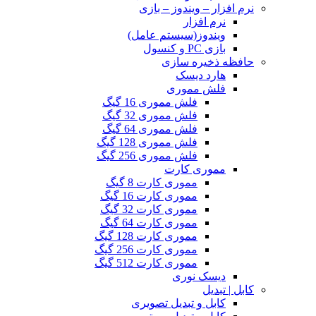
نرم افزار – ویندوز – بازی
نرم افزار
ویندوز(سیستم عامل)
بازی PC و کنسول
حافظه ذخیره سازی
هارد دیسک
فلش مموری
فلش مموری 16 گیگ
فلش مموری 32 گیگ
فلش مموری 64 گیگ
فلش مموری 128 گیگ
فلش مموری 256 گیگ
مموری کارت
مموری کارت 8 گیگ
مموری کارت 16 گیگ
مموری کارت 32 گیگ
مموری کارت 64 گیگ
مموری کارت 128 گیگ
مموری کارت 256 گیگ
مموری کارت 512 گیگ
دیسک نوری
کابل | تبدیل
کابل و تبدیل تصویری