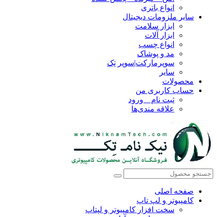
انواع باتری
سایر ملزومات دیجیتال
ابزار سلامت
ابزار آلات
انواع چسب
مد و پوشاک
سوپرمارکت|سوپر تِک
سایر
محصولات
حساب کاربری من
ثبت نام _ ورود
علاقه مندی‌ها
صفحه اصلی
کامپیوتر و‌‌‌‌‌ لپ تاپ
سخت افزار کامپیوتر و لپتاپ