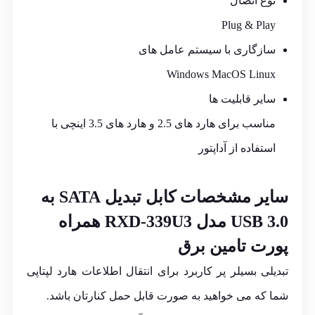
نوع اتصال
Plug & Play
سازگاری با سیستم عامل های
Windows MacOS Linux
سایر قابلیت ها
مناسب برای هارد های 2.5 و هارد های 3.5 اینچی با
استفاده از آداپتور
سایر مشخصات
کابل تبدیل SATA به
USB 3.0 مدل RXD-339U3 همراه
پورت تامین برق
تبدیلی بسیلر پر کاربرد برای انتقال اطلاعات هارد لپتاپی
شما که می خواهید به صورت قابل حمل کنارتان باشد.