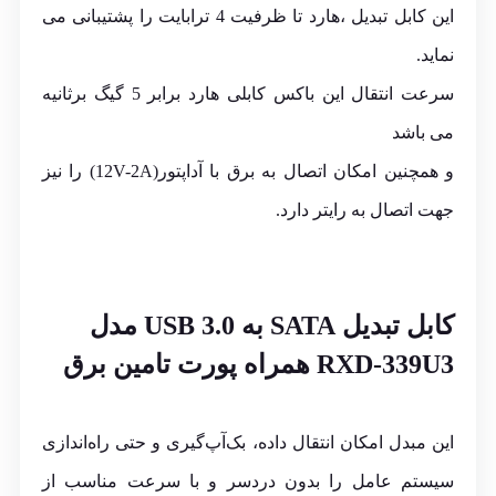
این کابل تبدیل ،هارد تا ظرفیت 4 ترابایت را پشتیبانی می
نماید.
سرعت انتقال این باکس کابلی هارد برابر 5 گیگ برثانیه
می باشد
و همچنین امکان اتصال به برق با آداپتور(12V-2A) را نیز
جهت اتصال به رایتر دارد.
کابل تبدیل
SATA
به USB 3.0 مدل
RXD-339U3 همراه پورت تامین برق
این مبدل امکان انتقال داده، بک‌آپ‌گیری و حتی راه‌اندازی
سیستم عامل را بدون دردسر و با سرعت مناسب از