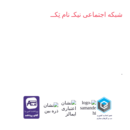
شبکه‌ اجتماعی نیکـ نام تِکــ
.