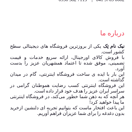
درباره ما
نیک نام تِک
یکی از بروزترین فروشگاه های دیجیتالی سطح
کشور است.
با فروش کالای اورجینال، ارائه سریع خدمات و قیمت
تضمینی، موفق شده تا اعتماد همشهریان عزیز را بدست
آورد.
این بار با ایده ی ساخت فروشگاه اینترنتی، گام در میدان
گذاشته است.
این فروشگاه اینترنتی کسب رضایت هموطنان گرامی در
سراسر ایران عزیز را هدف خود قرار داده است.
هر آنچه که به ذهن شما خطور می‌کند، در فروشگاه اینترنتی
ما پیدا خواهید کرد!
این باعث افتخار ماست که بتوانیم تجربه ای دلنشین ازخرید
بدون دغدغه را برای شما عزیزان فراهم آوریم.