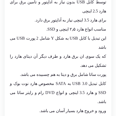
توسط کابل USB بدون نیاز به آداپتور و تامین برق برای
هارد 2.5 اینچی
برای هارد 3.5 اینچی نیاز به آداپتور برق دارد.
مناسب انواع هارد ۲٫۵ اینچی و SSD.
این تبدیل با کابل USB به شکل Y شامل 2 پورت USB می
باشد
که یک سوی ان برق هارد و طرف دیگر آن دیتای هارد را
تشکیل می دهد.
پورت ساتا شامل برق و دیتا به هم چسبیده می باشد.
کابل تبدیل USB 3.0 به SATA مخصوص هارد نوت بوک و
SSD و هارد 3.5 اینچی و انواع DVD رام و رایتر ساتا می
باشد.
ورود و خروج هارد بسیار آسان می باشد.