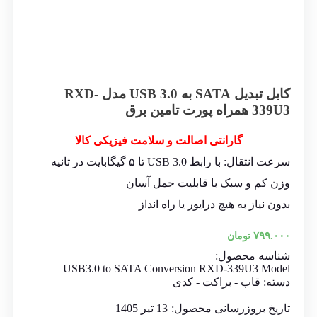
کابل تبدیل SATA به USB 3.0 مدل RXD-
339U3 همراه پورت تامین برق
گارانتی اصالت و سلامت فیزیکی کالا
سرعت انتقال: با رابط USB 3.0 تا ۵ گیگابایت در ثانیه
وزن کم و سبک با قابلیت حمل آسان
بدون نیاز به هیچ درایور یا راه انداز
۷۹۹.۰۰۰
تومان
شناسه محصول:
USB3.0 to SATA Conversion RXD-339U3 Model
دسته:
قاب - براکت - کدی
تاریخ بروزرسانی محصول:
13 تیر 1405