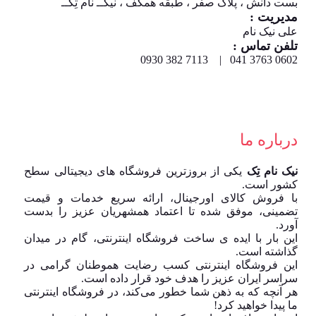
بست دانش ، پلاک صفر ، طبقه همکف ، نیکــ نام تِکــ
مدیریت :
علی نیک نام
تلفن تماس :
0602 3763 041 | 7113 382 0930
درباره ما
نیک نام تِک
یکی از بروزترین فروشگاه های دیجیتالی سطح
کشور است.
با فروش کالای اورجینال، ارائه سریع خدمات و قیمت
تضمینی، موفق شده تا اعتماد همشهریان عزیز را بدست
آورد.
این بار با ایده ی ساخت فروشگاه اینترنتی، گام در میدان
گذاشته است.
این فروشگاه اینترنتی کسب رضایت هموطنان گرامی در
سراسر ایران عزیز را هدف خود قرار داده است.
هر آنچه که به ذهن شما خطور می‌کند، در فروشگاه اینترنتی
ما پیدا خواهید کرد!