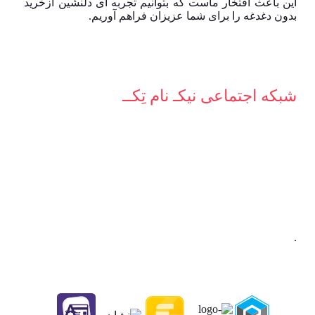
این باعث افتخار ماست که بتوانیم تجربه ای دلنشین ازخرید
بدون دغدغه را برای شما عزیزان فراهم آوریم.
شبکه‌ اجتماعی نیکـ نام تِکــ
.