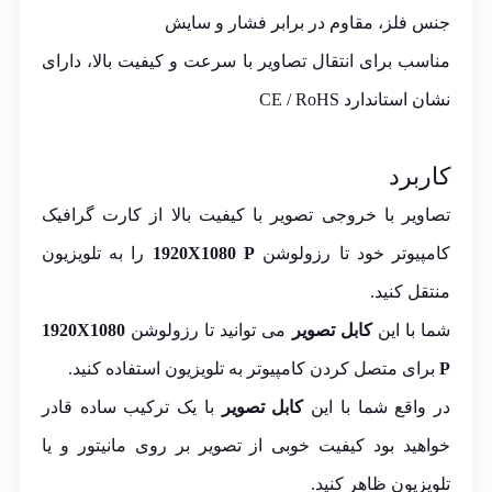
جنس فلز، مقاوم در برابر فشار و سایش
مناسب برای انتقال تصاویر با سرعت و کیفیت بالا، دارای
نشان استاندارد CE / RoHS
کاربرد
تصاویر با خروجی تصویر با کیفیت بالا از کارت گرافیک
کامپیوتر خود تا رزولوشن
1920X1080 P
را به تلویزیون
منتقل کنید.
شما با این
کابل تصویر
می توانید تا رزولوشن
1920X1080
P
برای متصل کردن کامپیوتر به تلویزیون استفاده کنید.
در واقع شما با این
کابل تصویر
با یک ترکیب ساده قادر
خواهید بود کیفیت خوبی از تصویر بر روی مانیتور و یا
تلویزیون ظاهر کنید.