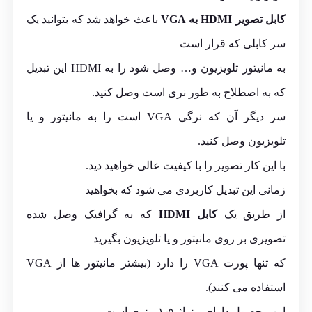
کابل تصویر HDMI به VGA
باعث خواهد شد که بتوانید یک
سر کابلی که قرار است
به مانیتور تلویزیون و… وصل شود را به HDMI این تبدیل
که به اصطلاح به طور نری است وصل کنید.
سر دیگر آن که نرگی VGA است را به مانیتور و یا
تلویزیون وصل کنید.
با این کار تصویر را با کیفیت عالی خواهید دید.
زمانی این تبدیل کاربردی می شود که بخواهید
از طریق یک
کابل HDMI
که به گرافیک وصل شده
تصویری بر روی مانیتور و یا تلویزیون بگیرید
که تنها پورت VGA را دارد (بیشتر مانیتور ها از VGA
استفاده می کنند).
این محصول دارای متراژ ۱٫۵ متری است.