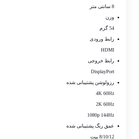
8 سانتی متر
وزن
54 گرم
رابط ورودی
HDMI
رابط خروجی
DisplayPort
رزولوشن پشتیبانی شده
4K 60Hz
2K 60Hz
1080p 144Hz
عمق رنگ پشتیبانی شده
8/10/12 بیت