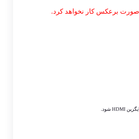
H شود.