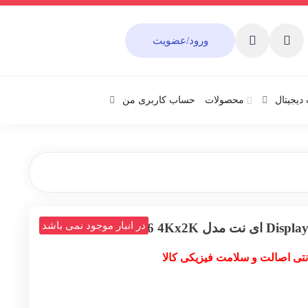
ورود/عضویت
دیجیتال
محصولات
حساب کاربری من
در انبار موجود نمی باشد
نتی اصالت و سلامت فیزیکی کالا