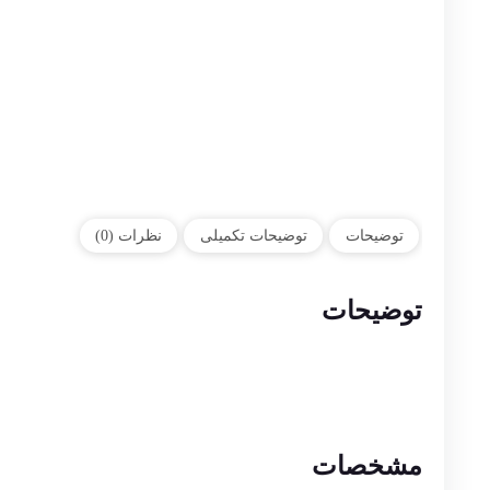
توضیحات
توضیحات تکمیلی
نظرات (0)
توضیحات
مشخصات