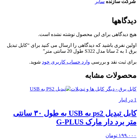
شرکت سازنده
سایر
دیدگاهها
هیچ دیدگاهی برای این محصول نوشته نشده است.
اولین نفری باشید که دیدگاهی را ارسال می کنید برای “کابل تبدیل
برق 1 به 2 ساتا مدل S322 طول 20 سانتی متر”
برای ثبت نقد و بررسی
وارد حساب کاربری خود
شوید.
محصولات مشابه
کابل برق - دیگر کابل ها و تبدیلات
1 در انبار
کابل تبدیل ps2 به USB به طول ۳۰ سانتی
متر برد دار مارک G-PLUS
۱۹۹.۰۰۰
تومان