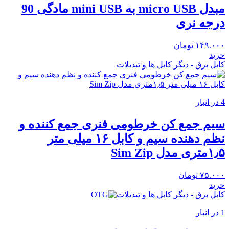
مبدل micro USB به mini USB مادگی 90
درجه نری
۱۴۹.۰۰۰
تومان
خرید
کابل برق - دیگر کابل ها و تبدیلات
4 در انبار
سیم جمع کن خرطومی فنری جمع کننده و
نظم دهنده سیم و کابل ۱۶ میلی متر
۱٫۵متری مدل Sim Zip
۷۵.۰۰۰
تومان
خرید
کابل برق - دیگر کابل ها و تبدیلات
1 در انبار