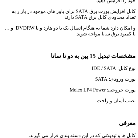
خود را افزایش دهید.
کابل افزایش پورت برق SATA برای پاور های موجود در بازار به
تعداد محدودی کابل برق SATA دارند
و امکان دارد شما به هنگام اتصال یک یا دو هارد و یا DVDRW و ….
با کمبود برق ساتا مواجه شوید.
مشخصات تبديل 15 پين به دو تا ساتا
نوع کابل: IDE / SATA
پورت ورودی: SATA
پورت خروجی: Molex LP4 Power
نصب آسان و راحت
معرفی
کابل ها و تبدیلاتی که در این دسته بندی قرار می گیرند،