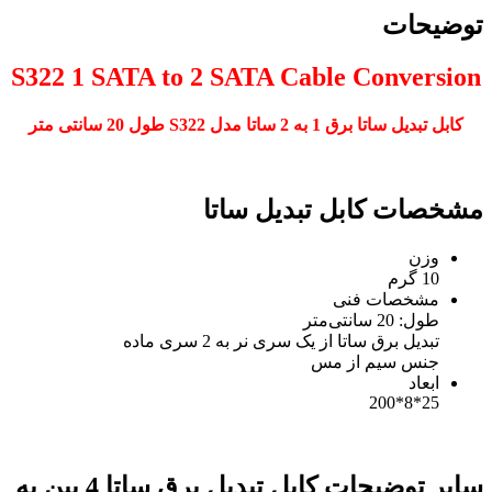
توضیحات
S322
1 SATA to 2 SATA Cable Conversion
کابل تبدیل ساتا برق 1 به 2 ساتا مدل S322 طول 20 سانتی متر
مشخصات کابل تبدیل ساتا
وزن
10 گرم
مشخصات فنی
طول: 20 سانتی‌متر
تبدیل برق ساتا از یک سری نر به 2 سری ماده
جنس سیم از مس
ابعاد
25*8*200
سایر توضیحات کابل تبدیل برق ساتا 4 پین به