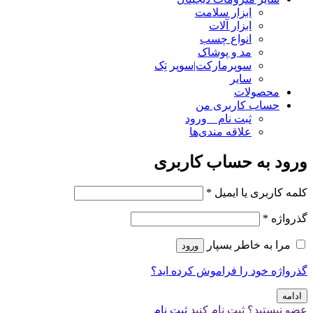
ابزار سلامت
ابزار آلات
انواع چسب
مد و پوشاک
سوپرمارکت|سوپر تِک
سایر
محصولات
حساب کاربری من
ثبت نام _ ورود
علاقه مندی‌ها
ورود به حساب کاربری
کلمه کاربری یا ایمیل
*
گذرواژه
*
مرا به خاطر بسپار
ورود
گذرواژه خود را فراموش کرده اید؟
ادامه
عضو نیستید؟ ثبت نام کنید
ثبت نام