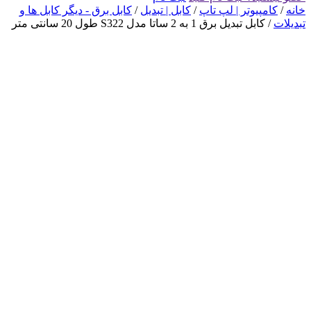
خانه
/
کامپیوتر | لپ تاپ
/
کابل | تبدیل
/
کابل برق - دیگر کابل ها و
تبدیلات
/ کابل تبدیل برق 1 به 2 ساتا مدل S322 طول 20 سانتی متر