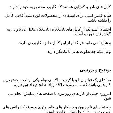
کابل های نادر و کمیابی هستند که کاربرد مختص به خود را دارند.
شاید کمتر کسی برای استفاده از محصولات این دسته آگاهی کامل
را داشته باشد.
احتمالا اسم یک از کابل های PS2 , IDE ، SATA ، e SATA و … به
گوش تان خورده است.
و شاید نمی دانید هر کدام از این کابل ها چه کاربردی دارند.
و یا اینکه چه تفاوت هایی با یکدیگر دارند.
توضیح و بررسی
تماشای یک فیلم زیبا و با کیفیت بالا می تواند یکی از لذت بخش ترین
کار هایی باشه که ما امروزه علاقه زیاد به انجام دادنش داریم.
امروزه خیلی از کار های روز مره با صفحه های نمایش انجام می
شود
چه تماشای تلویزیون و چه کار های کامپیوتری و ویدئو کنفرانس های
چند صد نفره در داخل سالن های نمایش