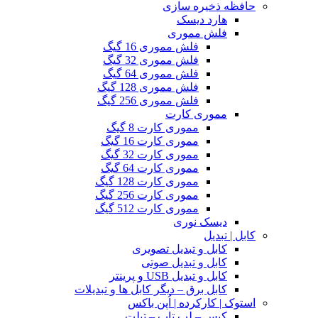
حافظه ذخیره سازی
هارد دیسک
فلش مموری
فلش مموری 16 گیگ
فلش مموری 32 گیگ
فلش مموری 64 گیگ
فلش مموری 128 گیگ
فلش مموری 256 گیگ
مموری کارت
مموری کارت 8 گیگ
مموری کارت 16 گیگ
مموری کارت 32 گیگ
مموری کارت 64 گیگ
مموری کارت 128 گیگ
مموری کارت 256 گیگ
مموری کارت 512 گیگ
دیسک نوری
کابل | تبدیل
کابل و تبدیل تصویری
کابل و تبدیل صوتی
کابل و تبدیل USB و پرینتر
کابل برق – دیگر کابل ها و تبدیلات
استوک | کارکرده | اُپن باکس
کیس – لپ تاپ – تبلت