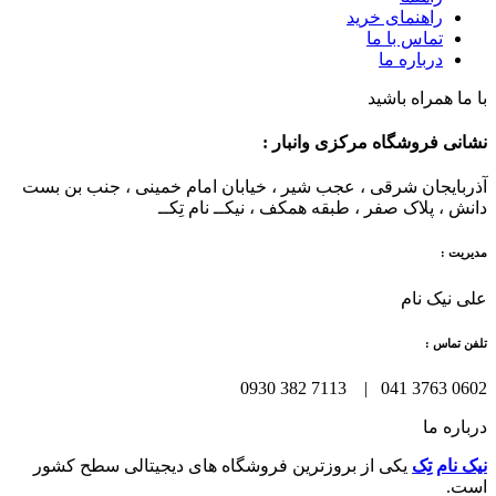
راهنمای خرید
تماس با ما
درباره ما
با ما همراه باشید
نشانی فروشگاه مرکزی وانبار :
آذربایجان شرقی ، عجب شیر ، خیابان امام خمینی ، جنب بن بست
دانش ، پلاک صفر ، طبقه همکف ، نیکــ نام تِکــ
مدیریت :
علی نیک نام
تلفن تماس :
0602 3763 041 | 7113 382 0930
درباره ما
نیک نام تِک
یکی از بروزترین فروشگاه های دیجیتالی سطح کشور
است.