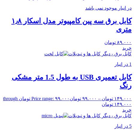
در انبار موجود نمی باشد
کابل برق سه پین کامپیوتر مدل اسکار ۱٫۸
متری
۸۹.۰۰۰
تومان
خرید
کابل برق - دیگر کابل ها و تبدیلات
1 در انبار
کابل تعمیری USB به طول 1.5 متر مشکی
رنگ
۱۴۹.۰۰۰
تومان
–
۹۹.۰۰۰
تومان
Price range: ۹۹.۰۰۰ تومان through
۱۴۹.۰۰۰ تومان
خرید
کابل برق - دیگر کابل ها و تبدیلات
5 در انبار