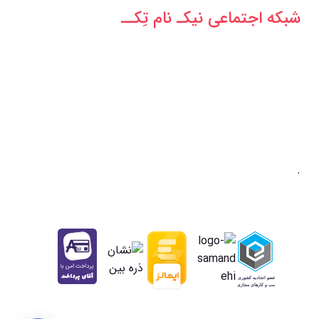
شبکه‌ اجتماعی نیکـ نام تِکــ
.