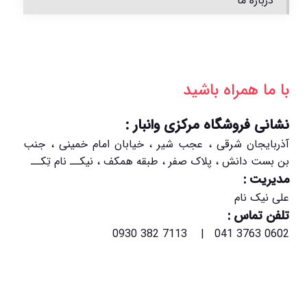
درباره ما
با ما همراه باشید
نشانی فروشگاه مرکزی وانبار :
آذربایجان شرقی ، عجب شیر ، خیابان امام خمینی ، جنب
بن بست دانش ، پلاک صفر ، طبقه همکف ، نیکــ نام تِکــ
مدیریت :
علی نیک نام
تلفن تماس :
0602 3763 041 | 7113 382 0930