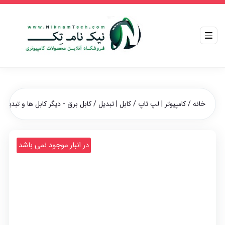
خانه
/
کامپیوتر | لپ تاپ
/
کابل | تبدیل
/
کابل برق - دیگر کابل ها و تبدیلات
در انبار موجود نمی باشد