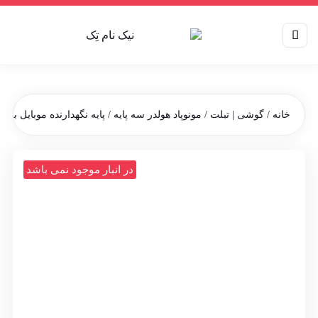
خانه
/
گوشی | تبلت
/
مونوپاد هولدر سه پایه
/ پایه نگهدارنده موبایل بروفون
در انبار موجود نمی باشد