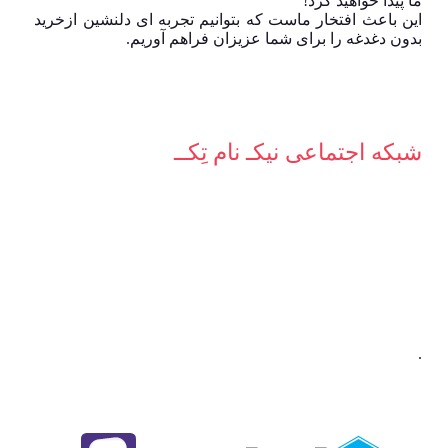
ما پیدا خواهید کرد!
این باعث افتخار ماست که بتوانیم تجربه ای دلنشین ازخرید
بدون دغدغه را برای شما عزیزان فراهم آوریم.
شبکه‌ اجتماعی نیکـ نام تِکــ
.