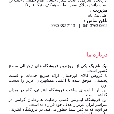
آذربایجان شرقی ، عجب شیر ، خیابان امام خمینی ، جنب بن
بست دانش ، پلاک صفر ، طبقه همکف ، نیکــ نام تِکــ
مدیریت :
علی نیک نام
تلفن تماس :
0602 3763 041 | 7113 382 0930
درباره ما
نیک نام تِک
یکی از بروزترین فروشگاه های دیجیتالی سطح
کشور است.
با فروش کالای اورجینال، ارائه سریع خدمات و قیمت
تضمینی، موفق شده تا اعتماد همشهریان عزیز را بدست
آورد.
این بار با ایده ی ساخت فروشگاه اینترنتی، گام در میدان
گذاشته است.
این فروشگاه اینترنتی کسب رضایت هموطنان گرامی در
سراسر ایران عزیز را هدف خود قرار داده است.
هر آنچه که به ذهن شما خطور می‌کند، در فروشگاه اینترنتی