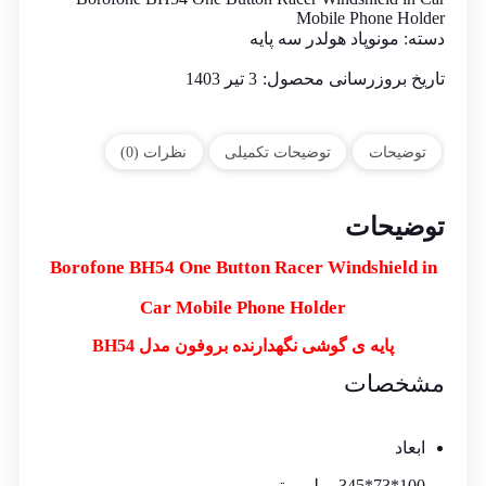
Mobile Phone Holder
دسته:
مونوپاد هولدر سه پایه
تاریخ بروزرسانی محصول:
3 تیر 1403
توضیحات
توضیحات تکمیلی
نظرات (0)
توضیحات
Borofone BH54 One Button Racer Windshield in
Car Mobile Phone Holder
پایه ی گوشی نگهدارنده بروفون مدل BH54
مشخصات
ابعاد
100*73*345 میلی متر