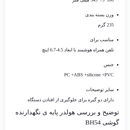
وزن بسته بندی
235 گرم
مناسب برای
تلفن همراه هوشمند با ابعاد 4.5-6.7 اینچ
جنس
PC +ABS +silicone +PVC
سایر توضیحات
دارای دو گیره برای جلوگیری از افتادن دستگاه
توضیح و بررسی هولدر پایه ی نگهدارنده
گوشی BH54