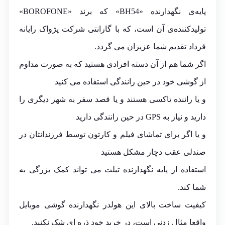
پایه‌ی نگهدارنده «BH54» که برند «
BOROFONE
»
تولیدکننده‌ی آن است، که با گارانتی
شرکت پژواک رایانه
فرداد
تقدیم شما عزیزان می گردد.
اگر شما هم از آن دسته افرادی هستید که به صورت مداوم
از گوشی خود در حین رانندگی استفاده می کنید
و یا راننده تاکسی هستند و یا قصد سفر به شهر دیگری را
دارید و نیاز به GPS در حین رانندگی دارید
و یا اگر برای تماشای فیلم و کارتون توسط فرزندانتان در
صندلی عقب دچار مشکل هستید
استفاده از پایه نگهدارنده تبلت می تواند کمک بزرگی به
شما کند.
کیفیت ساخت بالای این هولدر نگهدارنده گوشی موبایل
واقعا مثال زدنی است، در خرید خود ذره ای شک نکنید.