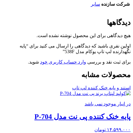
شرکت سازنده
سایر
دیدگاهها
هیچ دیدگاهی برای این محصول نوشته نشده است.
اولین نفری باشید که دیدگاهی را ارسال می کنید برای “پایه
نگهدارنده لپ تاپ یوکام مدل 538F”
برای ثبت نقد و بررسی
وارد حساب کاربری خود
شوید.
محصولات مشابه
استند و پایه خنک کننده لپ تاپ
در انبار موجود نمی باشد
پایه خنک کننده پی نت مدل P-704
۱۴.۵۹۹.۰۰۰
تومان