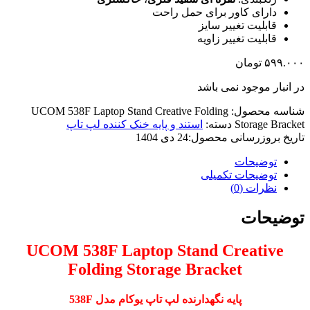
دارای کاور برای حمل راحت
قابلیت تغییر سایز
قابلیت تغییر زاویه
۵۹۹.۰۰۰
تومان
در انبار موجود نمی باشد
شناسه محصول:
UCOM 538F Laptop Stand Creative Folding
Storage Bracket
دسته:
استند و پایه خنک کننده لپ تاپ
تاریخ بروزرسانی محصول:
24 دی 1404
توضیحات
توضیحات تکمیلی
نظرات (0)
توضیحات
UCOM 538F Laptop Stand Creative
Folding Storage Bracket
پایه نگهدارنده لپ تاپ یوکام مدل 538F