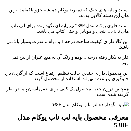
استند و پایه های خنک کننده برند یوکام همیشه جزو باکیفیت ترین
های این دسته کالایی بودند.
استند فلزی یوکام مدل 538F نیز پایه ای نگهدارنده برای لپ تاپ
های تا 15.6 اینچی و موبایل و حتی کتاب می باشد.
این کالا دارای کیفیت ساخت درجه 1 و دوام و قدرت بسیار بالا می
باشد.
فلز به بکار رفته درجه 1 بوده و رنگ آن به هیچ عنوان از بین نمی
رود.
این محصول دارای چندین حالت تنظیم ارتفاع است که از گردن درد
جلوگیری و باعث سهولت استفاده از محصول گردد.
همچنین درون جعبه محصول یک کیف برای حمل آسان پایه در نظر
گرفته شده است.
معرفی محصول
پایه لپ تاپ یوکام مدل
538F