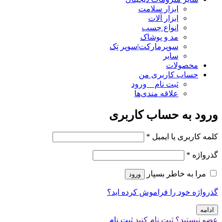
ابزار سلامت
ابزار آلات
انواع چسب
مد و پوشاک
سوپرمارکت|سوپر تِک
سایر
محصولات
حساب کاربری من
ثبت نام _ ورود
علاقه مندی‌ها
ورود به حساب کاربری
کلمه کاربری یا ایمیل
*
گذرواژه
*
مرا به خاطر بسپار
ورود
گذرواژه خود را فراموش کرده اید؟
ادامه
عضو نیستید؟ ثبت نام کنید
ثبت نام