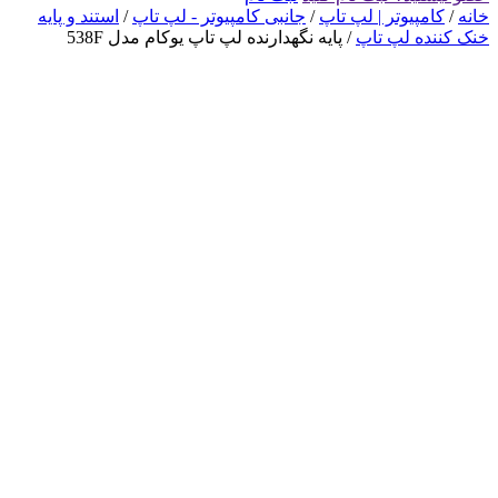
خانه
/
کامپیوتر | لپ تاپ
/
جانبی کامپیوتر - لپ تاپ
/
استند و پایه
خنک کننده لپ تاپ
/ پایه نگهدارنده لپ تاپ یوکام مدل 538F