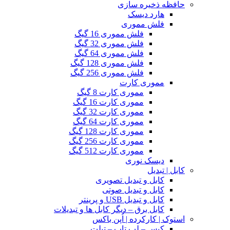
حافظه ذخیره سازی
هارد دیسک
فلش مموری
فلش مموری 16 گیگ
فلش مموری 32 گیگ
فلش مموری 64 گیگ
فلش مموری 128 گیگ
فلش مموری 256 گیگ
مموری کارت
مموری کارت 8 گیگ
مموری کارت 16 گیگ
مموری کارت 32 گیگ
مموری کارت 64 گیگ
مموری کارت 128 گیگ
مموری کارت 256 گیگ
مموری کارت 512 گیگ
دیسک نوری
کابل | تبدیل
کابل و تبدیل تصویری
کابل و تبدیل صوتی
کابل و تبدیل USB و پرینتر
کابل برق – دیگر کابل ها و تبدیلات
استوک | کارکرده | اُپن باکس
کیس – لپ تاپ – تبلت