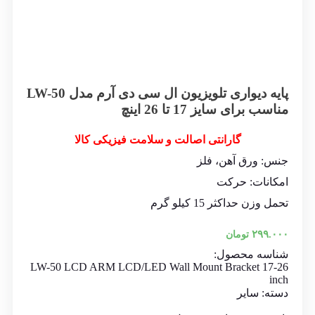
پایه دیواری تلویزیون ال سی دی آرم مدل LW-50
مناسب برای سایز 17 تا 26 اینچ
گارانتی اصالت و سلامت فیزیکی کالا
جنس: ورق آهن، فلز
امکانات: حرکت
تحمل وزن حداکثر 15 کیلو گرم
۲۹۹.۰۰۰
تومان
شناسه محصول:
LW-50 LCD ARM LCD/LED Wall Mount Bracket 17-26
inch
دسته:
سایر