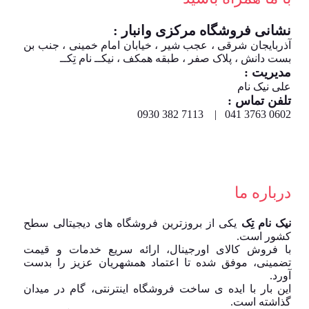
نشانی فروشگاه مرکزی وانبار :
آذربایجان شرقی ، عجب شیر ، خیابان امام خمینی ، جنب بن
بست دانش ، پلاک صفر ، طبقه همکف ، نیکــ نام تِکــ
مدیریت :
علی نیک نام
تلفن تماس :
0602 3763 041 | 7113 382 0930
درباره ما
نیک نام تِک
یکی از بروزترین فروشگاه های دیجیتالی سطح
کشور است.
با فروش کالای اورجینال، ارائه سریع خدمات و قیمت
تضمینی، موفق شده تا اعتماد همشهریان عزیز را بدست
آورد.
این بار با ایده ی ساخت فروشگاه اینترنتی، گام در میدان
گذاشته است.