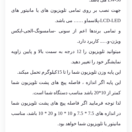
جهت نصب بر روی تمامی تلویزیون های یا مانیتور های
LCD-LED-پلاسماو …… می باشد.
و تمامی برندها اعم از سونی -سامسونگ-الجی-ایکس
ویژن-و….. کاربرد دارد.
میتوانید تلویزیون را 12 درجه به سمت بالا و پایین زاویه
نمایشگر خود را تغییر دهید.
این پایه وزن تلویزیون شما را تا 15کیلوگرم تحمل میکند.
این پایه اگر اندازه ، فاصله پیچ های پشت تلویزیون شما
کمتر از 10*20 باشد مناسب دستگاه شما است.
لذا توجه فرمایید اگر فاصله پیچ های پشت تلویزیون شما
در اندازه های 7.5 * 7.5 و 10 * 10 و 20 * 10 باشد، مناسب
مانیتور یا تلویزیون شما خواهد بود.