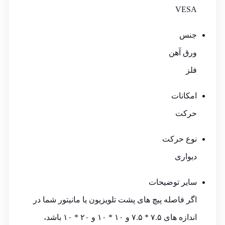
VESA
جنس
ورق آهن
فلز
امکانات
حرکت
نوع حرکت
دیواری
سایر توضیحات
اگر فاصله پیچ های پشت تلویزیون یا مانیتور شما در
اندازه های ۷.۵ * ۷.۵ و ۱۰ * ۱۰ و ۲۰ * ۱۰ باشد،