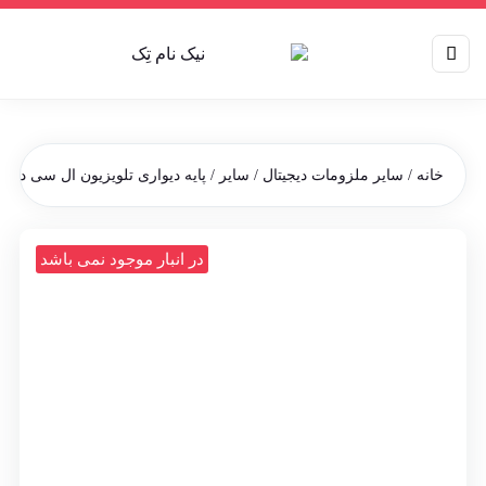
خانه
/
سایر ملزومات دیجیتال
/
سایر
/ پایه دیواری تلویزیون ال سی دی آرم مدل LW-50 مناسب برای سایز
در انبار موجود نمی باشد