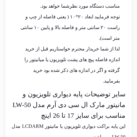
مناسب دستگاه مورد نظرشما خواهد بود.
توجه فرمایید ابعاد ۲۰*۱۰ ( یعنی فاصله از چپ و
راست ۲۰ سانتی متر و فاصله بالا و پایین ۱۰ سانتی
متر است).
لذا از شما خریدار محترم خواستاریم قبل از خرید
اندازه فاصله پیچ های پشت تلویزیون یا میانیتور را
گرفته و اگر در اندازه های ذکر شده بود خرید
بفرمایید.
سایر توضیحات پایه دیواری تلویزیون و
مانیتور مارک ال سی دی آرم مدل LW-50
مناسب برای سایز 17 تا 26 اینچ
این
پایه
براکت دیواری تلویزیون یا مانیتور LCDARM مدل
LW-50 می باشد.