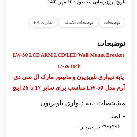
تاریخ بروزرسانی محصول:
10 مهر 1402
توضیحات
توضیحات تکمیلی
نظرات (0)
توضیحات
LW-50 LCD ARM LCD/LED Wall Mount Bracket
17-26 inch
پایه دیواری تلویزیون و مانیتور مارک ال سی دی
آرم مدل LW-50 مناسب برای سایز 17 تا 26 اینچ
مشخصات پایه دیواری تلویزیون
ابعاد
۲۴x۱۳x۶ سانتی‌متر