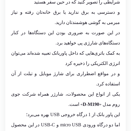
شرایطی را تصویر کنید که در حین سفر هستید
و دسترسی به برق ندارید یا برق خانه‌تان رفته و نیاز
مبرمی به گوشی هوشمند‌تان دارید.
در این صورت به ضروری بودن این دستگاه‌ها در کنار
دستگاه‌های شارژی پی خواهید برد.
به کمک باتری‌هایی که داخل پاوربانک تعبیه شده‌اند می‌توان
انرژی الکتریکی را ذخیره کرد
و در مواقع اضطراری برای شارژ موبایل و تبلت از آن
استفاده کرد.
یکی از انواع این محصولات، شارژر همراه شرکت جوی
روم مدل «
D-M190
» است.
این پاور بانک از 1 درگاه خروجی USB بهره می‌برد؛
اما دو درگاه ورودی micro USB و USB-C در این محصول