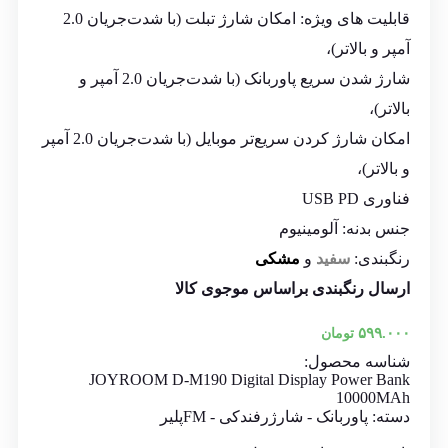
قابلیت های ویژه: امکان شارژ تبلت (با شدت‌جریان 2.0
آمپر و بالاتر)،
شارژ شدن سریع پاوربانک (با شدت‌جریان 2.0 آمپر و
بالاتر)،
امکان شارژ کردن سریع‌تر موبایل (با شدت‌جریان 2.0 آمپر
و بالاتر)،
فناوری USB PD
جنس بدنه: آلومینیوم
رنگبندی:
سفید
و
مشکی
ارسال رنگبندی براساس موجوی کالا
۵۹۹.۰۰۰
تومان
شناسه محصول:
JOYROOM D-M190 Digital Display Power Bank
10000MAh
دسته:
پاوربانک - شارژرفندکی - FMپلیر