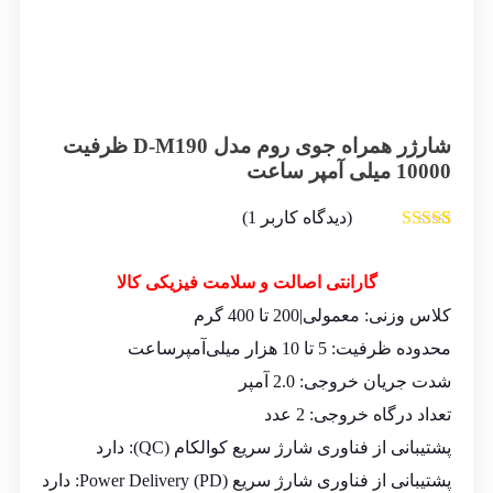
شارژر همراه جوی روم مدل D-M190 ظرفیت
10000 میلی آمپر ساعت
(دیدگاه کاربر
1
)
1
امتیاز
5.00
از
5 امتیاز
مشتری
گارانتی اصالت و سلامت فیزیکی کالا
کلاس وزنی: معمولی|200 تا 400 گرم
محدوده ظرفیت: 5 تا 10 هزار میلی‌آمپر‌ساعت
شدت جریان خروجی: 2.0 آمپر
تعداد درگاه خروجی: 2 عدد
پشتیبانی از فناوری شارژ سریع کوالکام (QC): دارد
پشتیبانی از فناوری شارژ سریع Power Delivery (PD): دارد