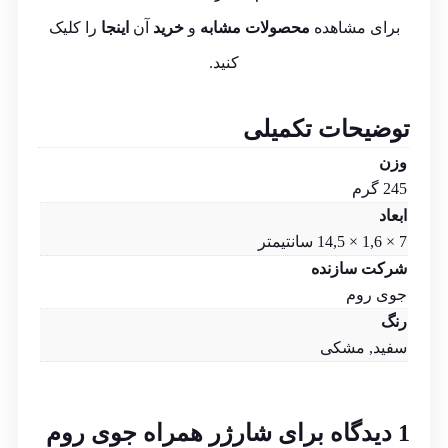
برای مشاهده
محصولات مشابه
و
خرید
آن
اینجا
را کلیک
کنید.
توضیحات تکمیلی
وزن
245 گرم
ابعاد
7 × 1,6 × 14,5 سانتیمتر
شرکت سازنده
جوی روم
رنگ
سفید, مشکی
1 دیدگاه برای
شارژر همراه جوی روم