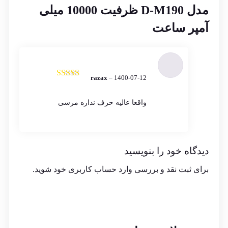
مدل D-M190 ظرفیت 10000 میلی
آمپر ساعت
razax
–
1400-07-12
نمره
5
از 5
واقعا عالیه حرف نداره مرسی
دیدگاه خود را بنویسید
برای ثبت نقد و بررسی
وارد حساب کاربری خود
شوید.