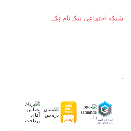
شبکه‌ اجتماعی نیکـ نام تِکــ
.