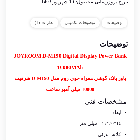
تاریخ بروزرسانی محصول:
10 شهریور 1403
توضیحات
توضیحات تکمیلی
نظرات (1)
توضیحات
JOYROOM D-M190 Digital Display Power Bank
10000MAh
پاور بانک گوشی همراه جوی روم مدل D-M190 ظرفیت
10000 میلی آمپر ساعت
مشخصات فنی
ابعاد
16*70*145 میلی متر
کلاس وزنی