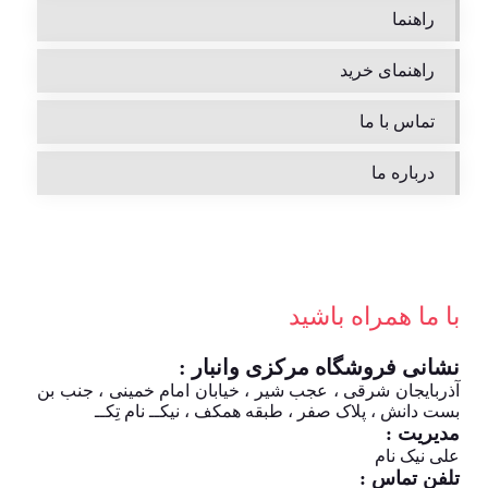
راهنما
راهنمای خرید
تماس با ما
درباره ما
با ما همراه باشید
نشانی فروشگاه مرکزی وانبار :
آذربایجان شرقی ، عجب شیر ، خیابان امام خمینی ، جنب بن
بست دانش ، پلاک صفر ، طبقه همکف ، نیکــ نام تِکــ
مدیریت :
علی نیک نام
تلفن تماس :