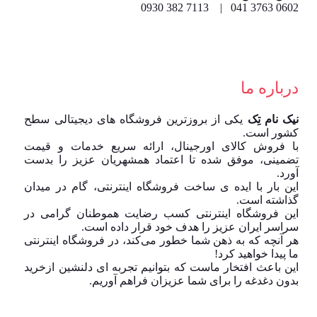
0602 3763 041 | 7113 382 0930
درباره ما
نیک نام تِک
یکی از بروزترین فروشگاه های دیجیتالی سطح
کشور است.
با فروش کالای اورجینال، ارائه سریع خدمات و قیمت
تضمینی، موفق شده تا اعتماد همشهریان عزیز را بدست
آورد.
این بار با ایده ی ساخت فروشگاه اینترنتی، گام در میدان
گذاشته است.
این فروشگاه اینترنتی کسب رضایت هموطنان گرامی در
سراسر ایران عزیز را هدف خود قرار داده است.
هر آنچه که به ذهن شما خطور می‌کند، در فروشگاه اینترنتی
ما پیدا خواهید کرد!
این باعث افتخار ماست که بتوانیم تجربه ای دلنشین ازخرید
بدون دغدغه را برای شما عزیزان فراهم آوریم.