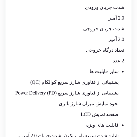
شدت جریان ورودی
2.0 آمپر
شدت جریان خروجی
2.0 آمپر
تعداد درگاه خروجی
2 عدد
سایر قابلیت ها
پشتیبانی از فناوری شارژ سریع کوالکام (QC)
پشتیبانی از فناوری شارژ سریع Power Delivery (PD)
نحوه نمایش میزان شارژ باتری
صفحه نمایش LCD
قابلیت های ویژه
شارژ
شدن سریع پاوربانک (با شدت‌جریان 2.0 آمپر و