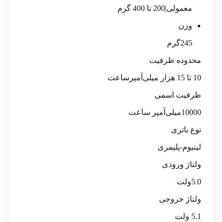
معمولی|200 تا 400 گرم
وزن
245گرم
محدوده ظرفیت
10 تا 15 هزار میلی‌آمپر‌ساعت
ظرفیت اسمی
10000میلی‌آمپر ساعت
نوع باتری
لیتیوم-پلیمری
ولتاژ ورودی
5.0ولت
ولتاژ خروجی
5.1 ولت