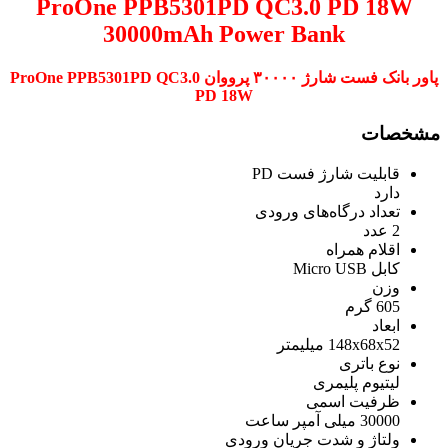
ProOne PPB5301PD QC3.0 PD 18W
30000mAh Power Bank
پاور بانک فست شارژ ۳۰۰۰۰ پرووان ProOne PPB5301PD QC3.0
PD 18W
مشخصات
قابلیت شارژ فست PD
دارد
تعداد درگاه‌های ورودی
2 عدد
اقلام همراه
کابل Micro USB
وزن
605 گرم
ابعاد
148x68x52 میلیمتر
نوع باتری
لیتیوم پلیمری
ظرفیت اسمی
30000 میلی آمپر ساعت
ولتاژ و شدت جریان ورودی