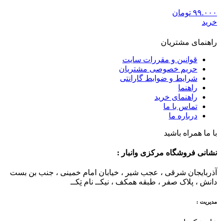
۹۹.۰۰۰
تومان
خرید
راهنمای مشتریان
قوانین و مقررات سایت
حریم خصوصی مشتریان
شرایط و ضوابط گارانتی
راهنما
راهنمای خرید
تماس با ما
درباره ما
با ما همراه باشید
نشانی فروشگاه مرکزی وانبار :
آذربایجان شرقی ، عجب شیر ، خیابان امام خمینی ، جنب بن بست
دانش ، پلاک صفر ، طبقه همکف ، نیکــ نام تِکــ
مدیریت :