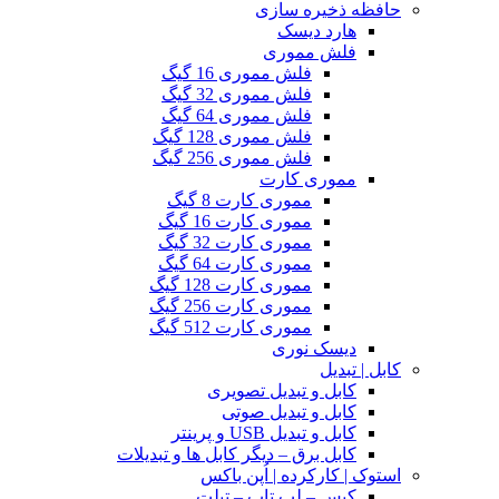
حافظه ذخیره سازی
هارد دیسک
فلش مموری
فلش مموری 16 گیگ
فلش مموری 32 گیگ
فلش مموری 64 گیگ
فلش مموری 128 گیگ
فلش مموری 256 گیگ
مموری کارت
مموری کارت 8 گیگ
مموری کارت 16 گیگ
مموری کارت 32 گیگ
مموری کارت 64 گیگ
مموری کارت 128 گیگ
مموری کارت 256 گیگ
مموری کارت 512 گیگ
دیسک نوری
کابل | تبدیل
کابل و تبدیل تصویری
کابل و تبدیل صوتی
کابل و تبدیل USB و پرینتر
کابل برق – دیگر کابل ها و تبدیلات
استوک | کارکرده | اُپن باکس
کیس – لپ تاپ – تبلت