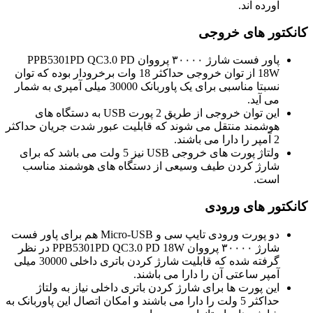
آورده اند.
کانکتور های خروجی
پاور فست شارژ ۳۰۰۰۰ پرووان PPB5301PD QC3.0 PD
18W از توان خروجی حداکثر 18 وات برخرودار بوده که توان
نسبتا مناسبی برای یک پاوربانک 30000 میلی آمپری به شمار
می آید.
این توان خروجی از طریق 2 پورت USB به دستگاه های
هوشمند منتقل می شوند که قابلیت عبور شدت جریان حداکثر
2 آمپر را دارا می باشند.
ولتاژ پورت های خروجی USB نیز 5 ولت می باشد که برای
شارژ کردن طیف وسیعی از دستگاه های هوشمند مناسب
است.
کانکتور های ورودی
دو پورت ورودی تایپ سی و Micro-USB هم برای پاور فست
شارژ ۳۰۰۰۰ پرووان PPB5301PD QC3.0 PD 18W در نظر
گرفته شده که قابلیت شارژ کردن باتری داخلی 30000 میلی
آمپر ساعتی آن را دارا می باشند.
این پورت ها برای شارژ کردن باتری داخلی نیاز به ولتاژ
حداکثر 5 ولت را دارا می باشند و امکان اتصال این پاوربانک به