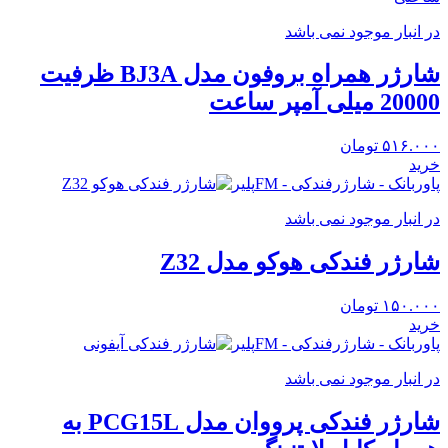
در انبار موجود نمی باشد
شارژر همراه بروفون مدل BJ3A ظرفیت
20000 میلی آمپر ساعت
۵۱۶.۰۰۰
تومان
خرید
پاوربانک - شارژرفندکی - FMپلیر
در انبار موجود نمی باشد
شارژر فندکی هوکو مدل Z32
۱۵۰.۰۰۰
تومان
خرید
پاوربانک - شارژرفندکی - FMپلیر
در انبار موجود نمی باشد
شارژر فندکی پرووان مدل PCG15L به