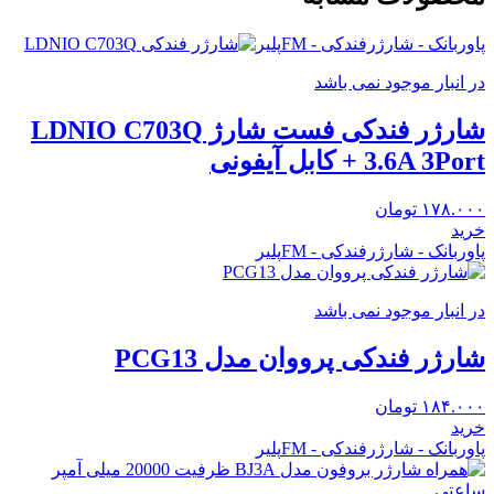
پاوربانک - شارژرفندکی - FMپلیر
در انبار موجود نمی باشد
شارژر فندکی فست شارژ LDNIO C703Q
3.6A 3Port + کابل آیفونی
۱۷۸.۰۰۰
تومان
خرید
پاوربانک - شارژرفندکی - FMپلیر
در انبار موجود نمی باشد
شارژر فندکی پرووان مدل PCG13
۱۸۴.۰۰۰
تومان
خرید
پاوربانک - شارژرفندکی - FMپلیر