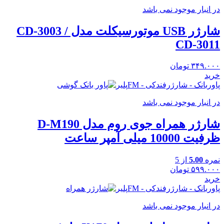
در انبار موجود نمی باشد
شارژر USB موتورسیکلت مدل CD-3003 /
CD-3011
۳۴۹.۰۰۰
تومان
خرید
پاوربانک - شارژرفندکی - FMپلیر
در انبار موجود نمی باشد
شارژر همراه جوی روم مدل D-M190
ظرفیت 10000 میلی آمپر ساعت
نمره
5.00
از 5
۵۹۹.۰۰۰
تومان
خرید
پاوربانک - شارژرفندکی - FMپلیر
در انبار موجود نمی باشد