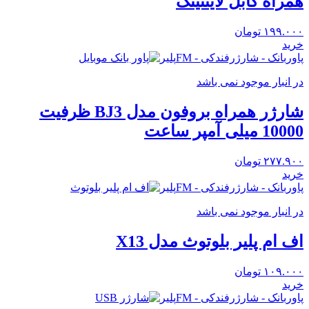
همراه کابل لایتنینگ
۱۹۹.۰۰۰
تومان
خرید
پاوربانک - شارژرفندکی - FMپلیر
در انبار موجود نمی باشد
شارژر همراه بروفون مدل BJ3 ظرفیت
10000 میلی آمپر ساعت
۲۷۷.۹۰۰
تومان
خرید
پاوربانک - شارژرفندکی - FMپلیر
در انبار موجود نمی باشد
اف ام پلیر بلوتوث مدل X13
۱۰۹.۰۰۰
تومان
خرید
پاوربانک - شارژرفندکی - FMپلیر