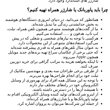
شارژر های استاندارد وجود دارد.
چرا باید پاوربانک یا شارژر همراه تهیه کنیم؟
همانطور که می‌دانید، در دنیای امروزی دستگاه‌های هوشمند
به بخش جدانشدنی زندگی ما تبدیل شده‌اند.
ما از گجت‌های هوشمند متنوعی همچون تلفن همراه، تبلت،
لپ تاپ، هدفون و ….. استفاده می‌کنیم.
هرکسی با توجه یه نیازهای شخصی و شغلی که در پیش
می‌گیرد استفاده‌های متنوعی از این محصولات دارد.
به عنوان مثال تلفن‌های همراه به قدری پیشرفته شده‌اند
که حتی برخی از عکاسان سراغ تهیه برندهای جدید موبایل
همچون Apple می‌روند
تا اینکه بخواهند هزینه به مراتب گزافی برای خرید دوربین
صرف کنند.
از طرفی برخی طراحان سه بعدی و مهندسین مکانیک از
تبلت خود برای انجام طراحی‌ها بهره می‌برند.
با توجه به این مسائل همه افراد برای بهره‌وری از وسایل
الکترونیکی خود در راه‌های مختلف نیاز دارند
تا همیشه آن‌ها را در دسترس داشته باشند.
از اینرو شرکت‌های تولید کننده وسایل الکترونیکی اقدام به
تولید پاوربانک‌ها و یا شارژرهای همراه کرده‌اند.
از جمله این شرکت‌ها می‌توان به پرووان اشاره کرد.