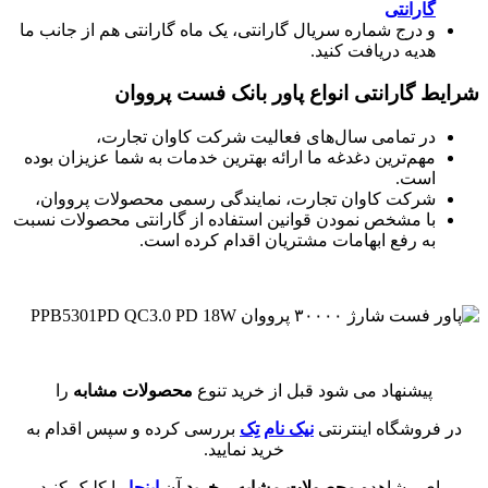
گارانتی
و درج شماره سریال گارانتی، یک ماه گارانتی هم از جانب ما
هدیه دریافت کنید.
شرایط گارانتی انواع پاور بانک فست پرووان
در تمامی سال‌های فعالیت شرکت کاوان تجارت،
مهم‌ترین دغدغه ما ارائه بهترین خدمات به شما عزیزان بوده
است.
شرکت کاوان تجارت، نمایندگی رسمی محصولات پرووان،
با مشخص نمودن قوانین استفاده از گارانتی محصولات نسبت
به رفع ابهامات مشتریان اقدام کرده است.
پیشنهاد می شود قبل از خرید تنوع
محصولات مشابه
را
در فروشگاه اینترنتی
نیک نام تِک
بررسی کرده و سپس اقدام به
خرید نمایید.
برای مشاهده
محصولات مشابه
و
خرید
آن
اینجا
را کلیک کنید.