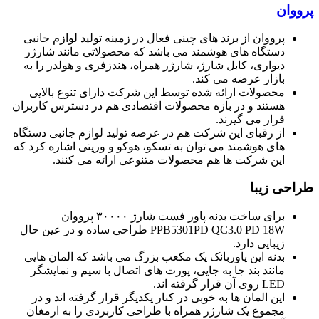
پرووان
پرووان از برند های چینی فعال در زمینه تولید لوازم جانبی
دستگاه های هوشمند می باشد که محصولاتی مانند شارژر
دیواری، کابل شارژ، شارژر همراه، هندزفری و هولدر را به
بازار عرضه می کند.
محصولات ارائه شده توسط این شرکت دارای تنوع بالایی
هستند و در بازه محصولات اقتصادی هم در دسترس کاربران
قرار می گیرند.
از رقبای این شرکت هم در عرصه تولید لوازم جانبی دستگاه
های هوشمند می توان به تسکو، هوکو و وریتی اشاره کرد که
این شرکت ها هم محصولات متنوعی ارائه می کنند.
طراحی زیبا
برای ساخت بدنه پاور فست شارژ ۳۰۰۰۰ پرووان
PPB5301PD QC3.0 PD 18W طراحی ساده و در عین حال
زیبایی دارد.
بدنه این پاوربانک یک مکعب بزرگ می باشد که المان هایی
مانند بند جا به جایی، پورت های اتصال با سیم و نمایشگر
LED روی آن قرار گرفته اند.
این المان ها به خوبی در کنار یکدیگر قرار گرفته اند و در
مجموع یک شارژر همراه با طراحی کاربردی را به ارمغان