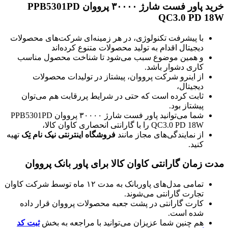
خرید پاور فست شارژ ۳۰۰۰۰ پرووان PPB5301PD
QC3.0 PD 18W
با پیشرفت تکنولوژی، در هر زمینه‌ای شرکت‌های محصولات
دیجیتال اقدام به تولید محصولات متنوع کرده‌اند
و همین موضوع سبب می‌شود تا شناخت محصول مناسب
کاری دشوار باشد.
از اینرو شرکت پرووان، پیشتاز در تولیدات محصولات
دیجیتال،
ثابت کرده است که حتی در شرایط پررقابت هم می‌توان
پیشتاز بود.
شما می‌توانید پاور فست شارژ ۳۰۰۰۰ پرووان PPB5301PD
QC3.0 PD 18W را با گارانتی انحصاری کاوان کالا،
از نمایندگی‌های مجاز مانند
فروشگاه اینترنتی نیک نام تِک
تهیه
کنید.
مدت زمان گارانتی کاوان کالا برای پاور بانک پرووان
تمامی مدل‌های پاوربانک به مدت ۱۲ ماه توسط شرکت کاوان
تجارت گارانتی می‌شوند.
کارت گارانتی در پشت جعبه محصولات پرووان قرار داده
شده است.
هم چنین شما عزیزان می‌توانید با مراجعه به بخش
ثبت کد