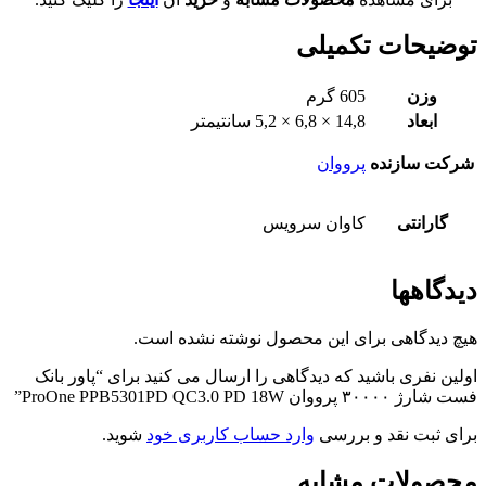
توضیحات تکمیلی
وزن
605 گرم
ابعاد
14,8 × 6,8 × 5,2 سانتیمتر
شرکت سازنده
پرووان
گارانتی
کاوان سرویس
دیدگاهها
هیچ دیدگاهی برای این محصول نوشته نشده است.
اولین نفری باشید که دیدگاهی را ارسال می کنید برای “پاور بانک
فست شارژ ۳۰۰۰۰ پرووان ProOne PPB5301PD QC3.0 PD 18W”
برای ثبت نقد و بررسی
وارد حساب کاربری خود
شوید.
محصولات مشابه