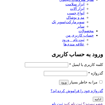
ابزار سلامت
ابزار آلات
انواع چسب
مد و پوشاک
سوپرمارکت|سوپر تِک
سایر
محصولات
حساب کاربری من
ثبت نام _ ورود
علاقه مندی‌ها
ورود به حساب کاربری
کلمه کاربری یا ایمیل
*
گذرواژه
*
مرا به خاطر بسپار
ورود
گذرواژه خود را فراموش کرده اید؟
ادامه
عضو نیستید؟ ثبت نام کنید
ثبت نام