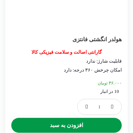
هولدر انگشتی فانتزی
گارانتی اصالت و سلامت فیزیکی کالا
قابلیت شارژ: ندارد
امکان چرخش ۳۶۰ درجه: دارد
۳۶.۰۰۰
تومان
10 در انبار
هولدر
انگشتی
فانتزی
افزودن به سبد
عدد