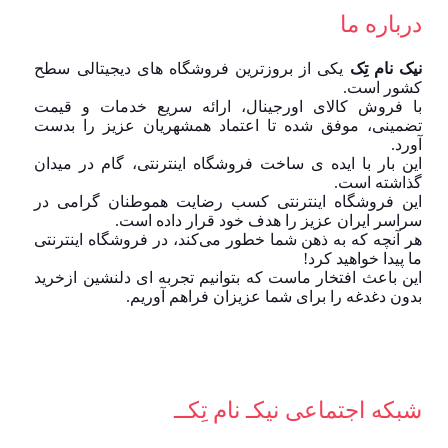
درباره ما
نیک نام تِک
یکی از بروزترین فروشگاه های دیجیتالی سطح
کشور است.
با فروش کالای اورجینال، ارائه سریع خدمات و قیمت
تضمینی، موفق شده تا اعتماد همشهریان عزیز را بدست
آورد.
این بار با ایده ی ساخت فروشگاه اینترنتی، گام در میدان
گذاشته است.
این فروشگاه اینترنتی کسب رضایت هموطنان گرامی در
سراسر ایران عزیز را هدف خود قرار داده است.
هر آنچه که به ذهن شما خطور می‌کند، در فروشگاه اینترنتی
ما پیدا خواهید کرد!
این باعث افتخار ماست که بتوانیم تجربه ای دلنشین ازخرید
بدون دغدغه را برای شما عزیزان فراهم آوریم.
شبکه‌ اجتماعی نیکـ نام تِکــ