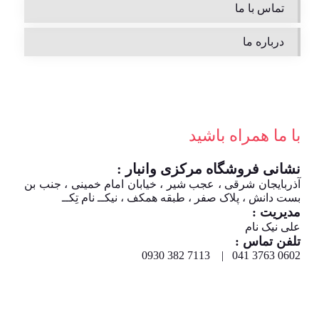
تماس با ما
درباره ما
با ما همراه باشید
نشانی فروشگاه مرکزی وانبار :
آذربایجان شرقی ، عجب شیر ، خیابان امام خمینی ، جنب بن
بست دانش ، پلاک صفر ، طبقه همکف ، نیکــ نام تِکــ
مدیریت :
علی نیک نام
تلفن تماس :
0602 3763 041 | 7113 382 0930