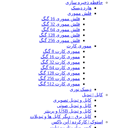
حافظه ذخیره سازی
هارد دیسک
فلش مموری
فلش مموری 16 گیگ
فلش مموری 32 گیگ
فلش مموری 64 گیگ
فلش مموری 128 گیگ
فلش مموری 256 گیگ
مموری کارت
مموری کارت 8 گیگ
مموری کارت 16 گیگ
مموری کارت 32 گیگ
مموری کارت 64 گیگ
مموری کارت 128 گیگ
مموری کارت 256 گیگ
مموری کارت 512 گیگ
دیسک نوری
کابل | تبدیل
کابل و تبدیل تصویری
کابل و تبدیل صوتی
کابل و تبدیل USB و پرینتر
کابل برق – دیگر کابل ها و تبدیلات
استوک | کارکرده | اُپن باکس
کیس – لپ تاپ – تبلت