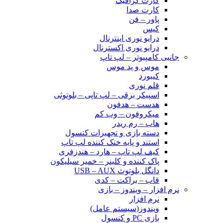
کارت گرافیک
کارت صدا
پاور – فن
کیس
درایو نوری اینترنال
درایو نوری اکسترنال
جانبی کامپیوتر – لپ تاپ
موس و پد موس
کیبورد
قلم نوری
اسپیکر برقی – لپ تاپی – بلوتوثی
هدست – هدفون
میکروفون – وب کم
هاب – رم ریدر
دسته بازی و تجهیزات کنسول
استند و پایه خنک کننده لپ تاپ
کیف لپ تاپ – هارد – هندزفری
پاک کننده و کلینر – خمیر سیلیکون
دانگل بلوتوث USB – AUX
قاب – براکت – کدی
نرم افزار – ویندوز – بازی
نرم افزار
ویندوز(سیستم عامل)
بازی PC و کنسول