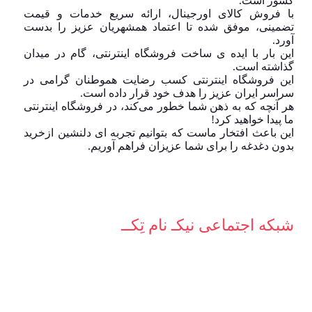
کشور است.
با فروش کالای اورجینال، ارائه سریع خدمات و قیمت
تضمینی، موفق شده تا اعتماد همشهریان عزیز را بدست
آورد.
این بار با ایده ی ساخت فروشگاه اینترنتی، گام در میدان
گذاشته است.
این فروشگاه اینترنتی کسب رضایت هموطنان گرامی در
سراسر ایران عزیز را هدف خود قرار داده است.
هر آنچه که به ذهن شما خطور می‌کند، در فروشگاه اینترنتی
ما پیدا خواهید کرد!
این باعث افتخار ماست که بتوانیم تجربه ای دلنشین ازخرید
بدون دغدغه را برای شما عزیزان فراهم آوریم.
شبکه‌ اجتماعی نیکـ نام تِکــ