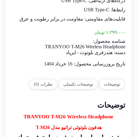
درگاه‌های ارتباطی: USB Type-C
رابط‌ها: USB Type-C
قابلیت‌های مقاومتی: مقاومت در برابر رطوبت و عرق
۱.۲۹۹.۰۰۰
تومان
شناسه محصول:
TRANYOO T-M26 Wireless Headphone
دسته:
هندزفری بلوتوث - ایرپاد
تاریخ بروزرسانی محصول:
16 خرداد 1404
توضیحات
توضیحات تکمیلی
نظرات (0)
توضیحات
TRANYOO T-M26 Wireless Headphone
هدفون بلوتوثی ترانیو مدل T-M26