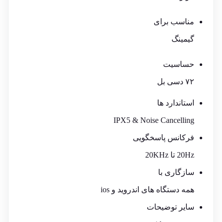
مناسب برای
گیمینگ
حساسیت
۷۲ دسی بل
استاندارد ها
IPX5 & Noise Cancelling
فرکانس پاسخگویی
20Hz تا 20KHz
سازگاری با
همه دستگاه های اندروید و ios
سایر توضیحات