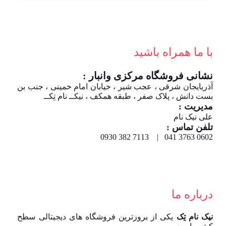
با ما همراه باشید
نشانی فروشگاه مرکزی وانبار :
آذربایجان شرقی ، عجب شیر ، خیابان امام خمینی ، جنب بن
بست دانش ، پلاک صفر ، طبقه همکف ، نیکــ نام تِکــ
مدیریت :
علی نیک نام
تلفن تماس :
0602 3763 041 | 7113 382 0930
درباره ما
نیک نام تِک
یکی از بروزترین فروشگاه های دیجیتالی سطح