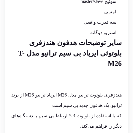
سوئیچ master/slave
لمسی
سه قدرت واقعی
استریو دوگانه
سایر توضیحات
هدفون
هندزفری
بلوتوثی ایرپاد بی سیم ترانیو مدل T-
M26
هندزفری بلوتوث ترانیو مدل M26 ایرپاد ترانیو M26 از برند
ترانیو، یک هدفون جدید بی سیم است
که با استفاده از بلوتوث 5.3 ارتباط بی سیم با دستگاه‌های
دیگر را فراهم می‌کند.