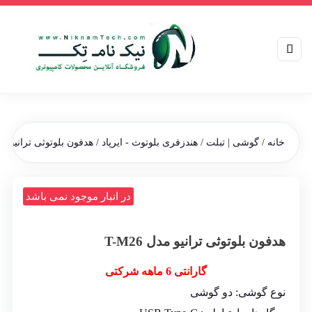
خانه
/
گوشی | تبلت
/
هندزفری بلوتوث - ایرپاد
/ هدفون بلوتوثی ترانیو مدل 26
در انبار موجود نمی باشد
هدفون بلوتوثی ترانیو مدل T-M26
گارانتی 6 ماهه شرکتی
نوع گوشی: دو گوشی