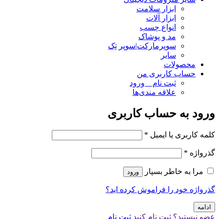
ابزار سلامت
ابزار آلات
انواع چسب
مد و پوشاک
سوپرمارکت|سوپر تِک
سایر
محصولات
حساب کاربری من
ثبت نام _ ورود
علاقه مندی‌ها
ورود به حساب کاربری
کلمه کاربری یا ایمیل
*
گذرواژه
*
مرا به خاطر بسپار
ورود
گذرواژه خود را فراموش کرده اید؟
ادامه
عضو نیستید؟ ثبت نام کنید
ثبت نام