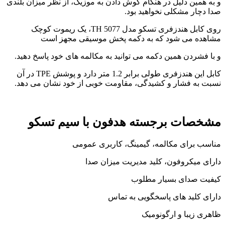
و به همین دلیل در هنگام گوش دادن به موزیک، از نظر میزان بلندی
صدا دچار مشکلی نخواهید بود.
روی کابل هندزفری تسکو مدل TH 5077، یک ریموت کوچک
مشاهده می شود که به دکمه پخش موسیقی مجهز است
و با فشردن همین دکمه می توانید به مکالمه های خود پاسخ دهید.
کابل این هندزفری طولی برابر 1.2 متر دارد و پوشش TPE در آن
نسبت به فشار و کشیدگی، مقاومت خوبی از خود نشان می دهد.
مشخصات برجسته هدفون با سیم تسکو
مناسب برای مکالمه، گیمینگ، کاربری عمومی
دارای میکروفون، کلید مدیریت میزان صدا
کیفیت صدای بسیار مطلوب
دارای کلید های پاسخگویی به تماس
ظاهری زیبا و ارگونومیک