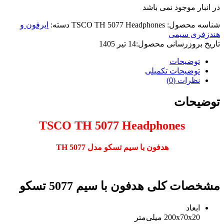
در انبار موجود نمی باشد
شناسه محصول:
TSCO TH 5077 Headphones
دسته:
ایرفون و
هندزفری سیمی
تاریخ بروزرسانی محصول:
14 تیر 1405
توضیحات
توضیحات تکمیلی
نظرات (0)
توضیحات
TSCO TH 5077 Headphones
هدفون با سیم تسکو مدل TH 5077
مشخصات کلی هدفون با سیم 5077 تسکو
ابعاد
200x70x20 میلی‌متر