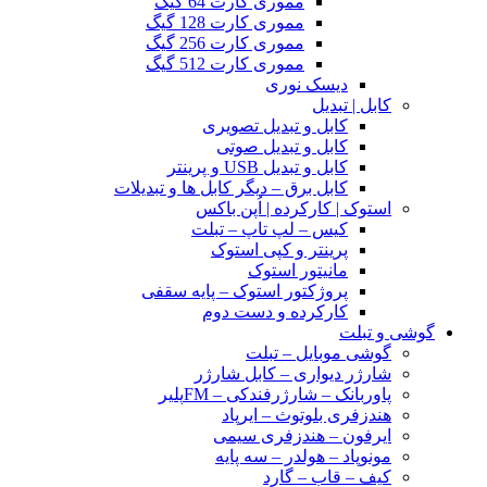
مموری کارت 64 گیگ
مموری کارت 128 گیگ
مموری کارت 256 گیگ
مموری کارت 512 گیگ
دیسک نوری
کابل | تبدیل
کابل و تبدیل تصویری
کابل و تبدیل صوتی
کابل و تبدیل USB و پرینتر
کابل برق – دیگر کابل ها و تبدیلات
استوک | کارکرده | اُپن باکس
کیس – لپ تاپ – تبلت
پرینتر و کپی استوک
مانیتور استوک
پروژکتور استوک – پایه سقفی
کارکرده و دست دوم
گوشی و تبلت
گوشی موبایل – تبلت
شارژر دیواری – کابل شارژر
پاوربانک – شارژرفندکی – FMپلیر
هندزفری بلوتوث – ایرپاد
ایرفون – هندزفری سیمی
مونوپاد – هولدر – سه پایه
کیف – قاب – گارد