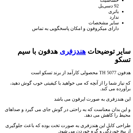
حساسیت
92 دسی‌بل
باتری
ندارد
سایر مشخصات
دارای میکروفون و امکان پاسخگویی به تماس
سایر توضیحات
هندزفری
هدفون با سیم
تسکو
هدفون TH 5077 محصولی کارآمد از برند تسکو است
که نیاز شما را از آنچه که می خواهید با کیفیتی خوب گوش دهید،
برآورده می کند.
این هندزفری به صورت ایرفون می باشد
و این بدان معناست که به راحتی در گوش جای می گیرد و صداهای
محیط را کاهش می دهد.
طراحی کابل این هندزفری به صورت تخت بوده که باعث جلوگیری
از پیچ خوردگی و گره خوردن می شود.