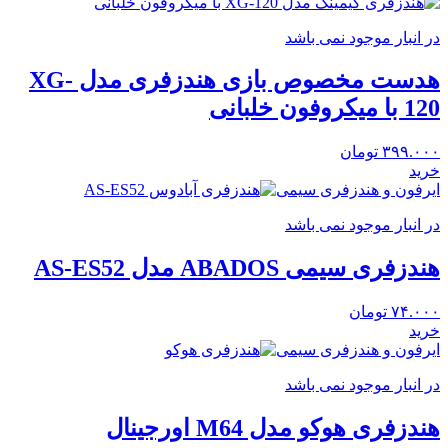
در انبار موجود نمی باشد
هدست مخصوص بازی هندزفری مدل XG-
120 با میکروفون خلبانی
۳۹۹.۰۰۰
تومان
خرید
ایرفون و هندزفری سیمی
در انبار موجود نمی باشد
هندزفری سیمی ABADOS مدل AS-ES52
۷۴.۰۰۰
تومان
خرید
ایرفون و هندزفری سیمی
در انبار موجود نمی باشد
هندزفری هوکو مدل M64 اورجینال