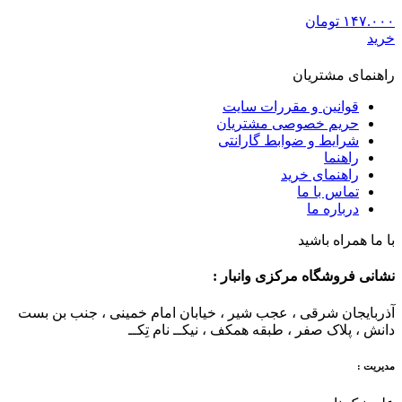
۱۴۷.۰۰۰
تومان
خرید
راهنمای مشتریان
قوانین و مقررات سایت
حریم خصوصی مشتریان
شرایط و ضوابط گارانتی
راهنما
راهنمای خرید
تماس با ما
درباره ما
با ما همراه باشید
نشانی فروشگاه مرکزی وانبار :
آذربایجان شرقی ، عجب شیر ، خیابان امام خمینی ، جنب بن بست
دانش ، پلاک صفر ، طبقه همکف ، نیکــ نام تِکــ
مدیریت :