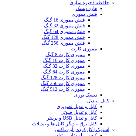
حافظه ذخیره سازی
هارد دیسک
فلش مموری
فلش مموری 16 گیگ
فلش مموری 32 گیگ
فلش مموری 64 گیگ
فلش مموری 128 گیگ
فلش مموری 256 گیگ
مموری کارت
مموری کارت 8 گیگ
مموری کارت 16 گیگ
مموری کارت 32 گیگ
مموری کارت 64 گیگ
مموری کارت 128 گیگ
مموری کارت 256 گیگ
مموری کارت 512 گیگ
دیسک نوری
کابل | تبدیل
کابل و تبدیل تصویری
کابل و تبدیل صوتی
کابل و تبدیل USB و پرینتر
کابل برق – دیگر کابل ها و تبدیلات
استوک | کارکرده | اُپن باکس
کیس – لپ تاپ – تبلت