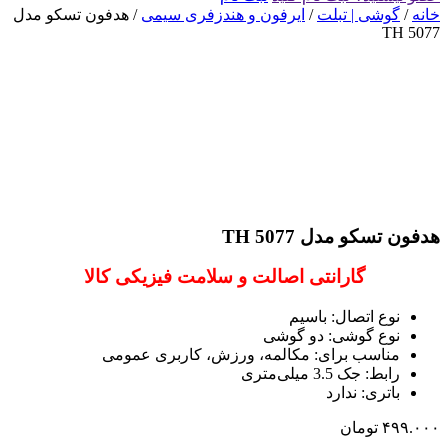
خانه
/
گوشی | تبلت
/
ایرفون و هندزفری سیمی
/ هدفون تسکو مدل
TH 5077
هدفون تسکو مدل TH 5077
گارانتی اصالت و سلامت فیزیکی کالا
نوع اتصال: باسیم
نوع گوشی: دو گوشی
مناسب برای: مکالمه، ورزش، کاربری عمومی
رابط: جک 3.5 میلی‌متری
باتری: ندارد
۴۹۹.۰۰۰
تومان