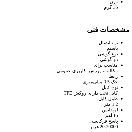
وزن
35 گرم
مشخصات فنی
نوع اتصال
باسیم
نوع گوشی
دو گوشی
مناسب برای
مکالمه، ورزش، کاربری عمومی
رابط
جک 3.5 میلی‌متری
نوع کابل
کابل تخت دارای روکش TPE
طول کابل
1.2 متر
امپدانس
16 اهم
پاسخ فرکانسی
20-20000 هرتز