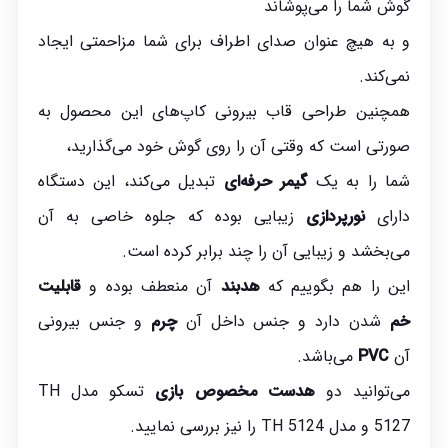
گوش شما را می‌پوشاند
و به هیچ عنوان صدای اطراف برای شما مزاحمتی ایجاد
نمی‌کند.
همچنین طراحی قاب بیرونی کاپ‌های این محصول به
صورتی است که وقتی آن را روی گوش خود می‌گذارید،
شما را به یک
گیمر حرفه‌ای
تبدیل می‌کند، این دستگاه
دارای
نورپردازی
زیبایی بوده که جلوه خاصی به آن
می‌بخشد و زیبایی آن را چند برابر کرده است.
این را هم بگوییم که
هدبند
آن منعطف بوده و
قابلیت
خم
شدن دارد و جنس داخل آن
چرم
و جنس بیرونی
آن
PVC
می‌باشد.
می‌توانید دو
هدست مخصوص بازی
تسکو مدل TH
5127 و مدل TH 5124 را نیز بررسی نمایید.