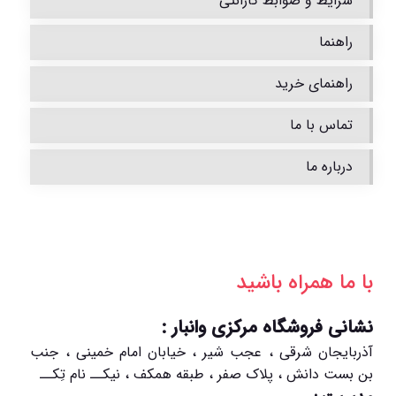
شرایط و ضوابط گارانتی
راهنما
راهنمای خرید
تماس با ما
درباره ما
با ما همراه باشید
نشانی فروشگاه مرکزی وانبار :
آذربایجان شرقی ، عجب شیر ، خیابان امام خمینی ، جنب
بن بست دانش ، پلاک صفر ، طبقه همکف ، نیکــ نام تِکــ