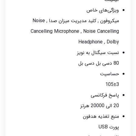
ویژگی‌های خاص
میکروفون , کلید مدیریت میزان صدا , Noise
Cancelling Microphone , Noise Cancelling
Headphone , Dolby
نسبت سیگنال به نویز
80 دسی بل دسی بل
حساسیت
105±3
پاسخ فرکانسی
20 الی 20000 هرتز
منبع تغذیه هدفون
پورت USB