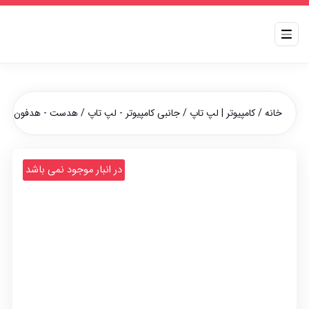
خانه
/
کامپیوتر | لپ تاپ
/
جانبی کامپیوتر - لپ تاپ
/
هدست - هدفون
/ هد
در انبار موجود نمی باشد