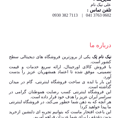
علی نیک نام
تلفن تماس :
0602 3763 041 | 7113 382 0930
درباره ما
نیک نام تِک
یکی از بروزترین فروشگاه های دیجیتالی سطح
کشور است.
با فروش کالای اورجینال، ارائه سریع خدمات و قیمت
تضمینی، موفق شده تا اعتماد همشهریان عزیز را بدست
آورد.
این بار با ایده ی ساخت فروشگاه اینترنتی، گام در میدان
گذاشته است.
این فروشگاه اینترنتی کسب رضایت هموطنان گرامی در
سراسر ایران عزیز را هدف خود قرار داده است.
هر آنچه که به ذهن شما خطور می‌کند، در فروشگاه اینترنتی
ما پیدا خواهید کرد!
این باعث افتخار ماست که بتوانیم تجربه ای دلنشین ازخرید
بدون دغدغه را برای شما عزیزان فراهم آوریم.