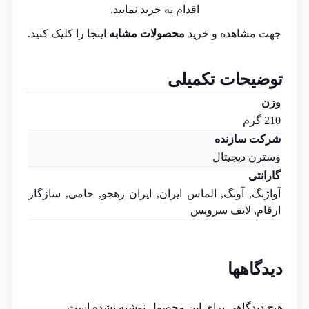
اقدام به خرید نمایید.
جهت مشاهده و خرید
محصولات مشابه
اینجا
را کلیک کنید.
توضیحات تکمیلی
وزن
210 گرم
شرکت سازنده
وسترن دیجیتال
گارانتی
آواژنگ, آونگ, الماس ایران, ایران رهجو, حامی, سازگار
ارقام, لایف سرویس
دیدگاهها
هیچ دیدگاهی برای این محصول نوشته نشده است.