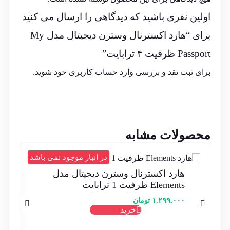
اولین نفری باشید که دیدگاهی را ارسال می کنید
برای “هارد اکسترنال وسترن دیجیتال مدل My
Passport ظرفیت ۴ ترابایت”
برای ثبت نقد و بررسی
وارد حساب کاربری خود
شوید.
محصولات مشابه
د
در انبار موجود نمی باشد
هارد اکسترنال وسترن دیجیتال مدل
Elements ظرفیت 1 ترابایت
۱.۲۹۹.۰۰۰
تومان
خرید