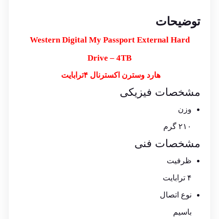
توضیحات
Western Digital My Passport External Hard
Drive – 4TB
هارد وسترن اکسترنال ۴ترابایت
مشخصات فیزیکی
وزن
۲۱۰ گرم
مشخصات فنی
ظرفیت
۴ ترابایت
نوع اتصال
باسیم