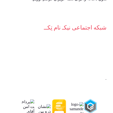
شبکه‌ اجتماعی نیکـ نام تِکــ
.