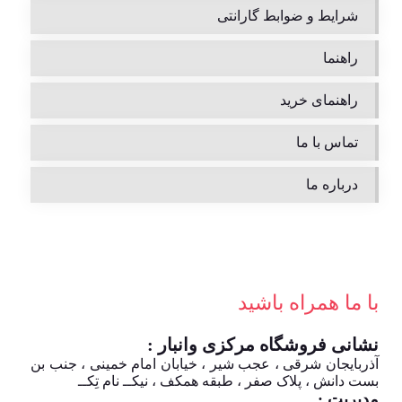
شرایط و ضوابط گارانتی
راهنما
راهنمای خرید
تماس با ما
درباره ما
با ما همراه باشید
نشانی فروشگاه مرکزی وانبار :
آذربایجان شرقی ، عجب شیر ، خیابان امام خمینی ، جنب بن
بست دانش ، پلاک صفر ، طبقه همکف ، نیکــ نام تِکــ
مدیریت :