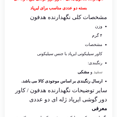
بسته دو عددی مناسب برای ایرپاد
مشخصات کلی نگهدارنده هدفون
وزن
۴ گرم
مشخصات
کاور سیلیکونی ایرپاد با جنس سیلیکونی
رنگبندی:
سفید
و
مشکی
ارسال رنگبندی بر اساس موجودی کالا می باشد.
سایر توضیحات نگهدارنده هدفون / کاور
دور گوشی ایرپاد ژله ای دو عددی
معرفی