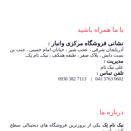
با ما همراه باشید
نشانی فروشگاه مرکزی وانبار :
آذربایجان شرقی ، عجب شیر ، خیابان امام خمینی ، جنب بن
بست دانش ، پلاک صفر ، طبقه همکف ، نیکــ نام تِکــ
مدیریت :
علی نیک نام
تلفن تماس :
0602 3763 041 | 7113 382 0930
درباره ما
نیک نام تِک
یکی از بروزترین فروشگاه های دیجیتالی سطح
کشور است.