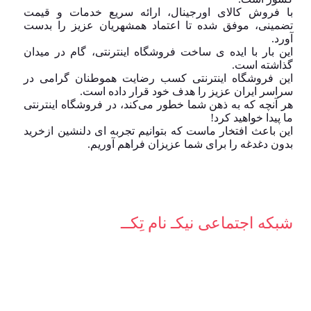
با فروش کالای اورجینال، ارائه سریع خدمات و قیمت
تضمینی، موفق شده تا اعتماد همشهریان عزیز را بدست
آورد.
این بار با ایده ی ساخت فروشگاه اینترنتی، گام در میدان
گذاشته است.
این فروشگاه اینترنتی کسب رضایت هموطنان گرامی در
سراسر ایران عزیز را هدف خود قرار داده است.
هر آنچه که به ذهن شما خطور می‌کند، در فروشگاه اینترنتی
ما پیدا خواهید کرد!
این باعث افتخار ماست که بتوانیم تجربه ای دلنشین ازخرید
بدون دغدغه را برای شما عزیزان فراهم آوریم.
شبکه‌ اجتماعی نیکـ نام تِکــ