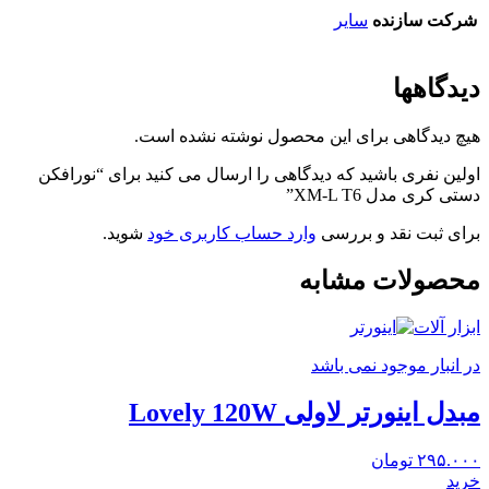
شرکت سازنده
سایر
دیدگاهها
هیچ دیدگاهی برای این محصول نوشته نشده است.
اولین نفری باشید که دیدگاهی را ارسال می کنید برای “نورافکن
دستی کری مدل XM-L T6”
برای ثبت نقد و بررسی
وارد حساب کاربری خود
شوید.
محصولات مشابه
ابزار آلات
در انبار موجود نمی باشد
مبدل اینورتر لاولی Lovely 120W
۲۹۵.۰۰۰
تومان
خرید