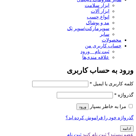
ابزار سلامت
ابزار آلات
انواع چسب
مد و پوشاک
سوپرمارکت|سوپر تِک
سایر
محصولات
حساب کاربری من
ثبت نام _ ورود
علاقه مندی‌ها
ورود به حساب کاربری
کلمه کاربری یا ایمیل
*
گذرواژه
*
مرا به خاطر بسپار
ورود
گذرواژه خود را فراموش کرده اید؟
ادامه
عضو نیستید؟ ثبت نام کنید
ثبت نام