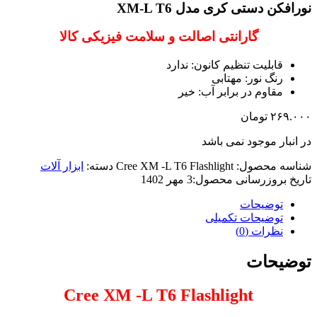
نورافکن دستی کری مدل XM-L T6
گارانتی اصالت و سلامت فیزیکی کالا
قابلیت تنظیم کانون: ندارد
رنگ نور: مهتابی
مقاوم در برابر آب: خیر
۲۶۹.۰۰۰
تومان
در انبار موجود نمی باشد
شناسه محصول:
Cree XM -L T6 Flashlight
دسته:
ابزار آلات
تاریخ بروزرسانی محصول:
3 مهر 1402
توضیحات
توضیحات تکمیلی
نظرات (0)
توضیحات
Cree XM -L T6 Flashlight