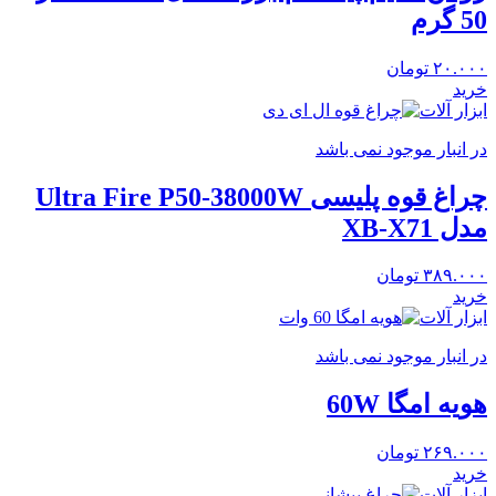
50 گرم
۲۰.۰۰۰
تومان
خرید
ابزار آلات
در انبار موجود نمی باشد
چراغ قوه پلیسی Ultra Fire P50-38000W
مدل XB-X71
۳۸۹.۰۰۰
تومان
خرید
ابزار آلات
در انبار موجود نمی باشد
هویه امگا 60W
۲۶۹.۰۰۰
تومان
خرید
ابزار آلات