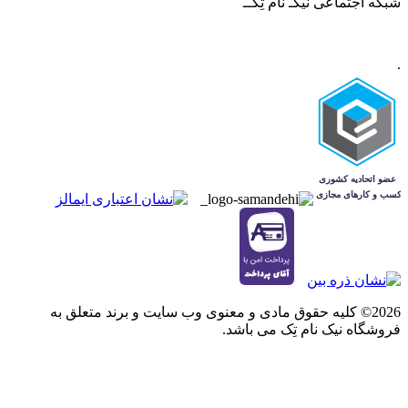
شبکه‌ اجتماعی نیکـ نام تِکــ
.
2026© کلیه حقوق مادی و معنوی وب سایت و برند متعلق به
فروشگاه نیک نام تِک می باشد.