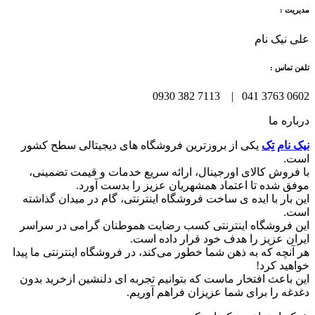
مدیریت :
علی نیک نام
تلفن تماس :
0602 3763 041 | 7113 382 0930
درباره ما
نیک نام تِک
یکی از بروزترین فروشگاه های دیجیتالی سطح کشور
است.
با فروش کالای اورجینال، ارائه سریع خدمات و قیمت تضمینی،
موفق شده تا اعتماد همشهریان عزیز را بدست آورد.
این بار با ایده ی ساخت فروشگاه اینترنتی، گام در میدان گذاشته
است.
این فروشگاه اینترنتی کسب رضایت هموطنان گرامی در سراسر
ایران عزیز را هدف خود قرار داده است.
هر آنچه که به ذهن شما خطور می‌کند، در فروشگاه اینترنتی ما پیدا
خواهید کرد!
این باعث افتخار ماست که بتوانیم تجربه ای دلنشین ازخرید بدون
دغدغه را برای شما عزیزان فراهم آوریم.