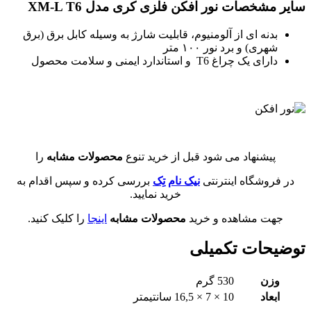
سایر مشخصات نور افکن فلزی کری مدل XM-L T6
بدنه ای از آلومنیوم، قابلیت شارژ به وسیله کابل برق (برق
شهری) و برد نور ۱۰۰ متر
دارای یک چراغ T6 و استاندارد ایمنی و سلامت محصول
پیشنهاد می شود قبل از خرید تنوع
محصولات مشابه
را
در فروشگاه اینترنتی
نیک نام تِک
بررسی کرده و سپس اقدام به
خرید نمایید.
جهت مشاهده و خرید
محصولات مشابه
اینجا
را کلیک کنید.
توضیحات تکمیلی
وزن
530 گرم
ابعاد
10 × 7 × 16,5 سانتیمتر