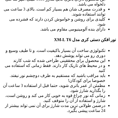
دلخواه می باشد.
و قدرت مصرف شان هم بسیار کم است. بالای 3 ساعت می
توانند استفاده شوند.
کلیدی برای روشن و خواموش کردن دارند که فشرده می
شود.
دارای بنده آلومینیومی مقاوم می باشد.
نور افکن دستی کری مدل XM-L T6
تکنولوژی ساخت آن بسیار باکیفیت است. و تا طیف وسیع و
دوری رو می تواند پوشش دهد.
این محصول برای محققینی طراحی شده که شب کارند
و در محیط های تاریک کار دارند. فقط زمانی که استفاده می
کنید
باید مراقب باشید که مستقیم به طرف دوچشم نور نیفتد.
خصوصا برای کودکان!
مطمئن از عمر باتری شوید، حتما قبل از استفاده 3 ساعت آن
را بگذارید شارژ شود.
زمانی که نور چراغ قوه به خوبی کار می کند و روشن است،
شارژ و استفاده از آن را متوقف کنید.
درضمن طولانی ترین مدت شارژ برای آن نمی تواند بیشتر از
24 ساعت پیشی بگیرد.