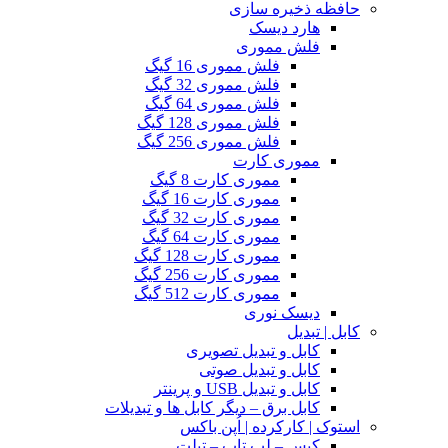
حافظه ذخیره سازی
هارد دیسک
فلش مموری
فلش مموری 16 گیگ
فلش مموری 32 گیگ
فلش مموری 64 گیگ
فلش مموری 128 گیگ
فلش مموری 256 گیگ
مموری کارت
مموری کارت 8 گیگ
مموری کارت 16 گیگ
مموری کارت 32 گیگ
مموری کارت 64 گیگ
مموری کارت 128 گیگ
مموری کارت 256 گیگ
مموری کارت 512 گیگ
دیسک نوری
کابل | تبدیل
کابل و تبدیل تصویری
کابل و تبدیل صوتی
کابل و تبدیل USB و پرینتر
کابل برق – دیگر کابل ها و تبدیلات
استوک | کارکرده | اُپن باکس
کیس – لپ تاپ – تبلت