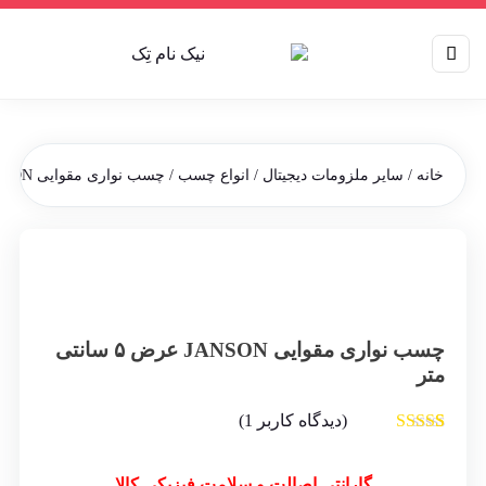
خانه
/
سایر ملزومات دیجیتال
/
انواع چسب
/ چسب نواری مقوایی JANSON عرض ۵ سانتی متر
چسب نواری مقوایی JANSON عرض ۵ سانتی
متر
(دیدگاه کاربر
1
)
1
امتیاز
5.00
از
5 امتیاز
مشتری
گارانتی اصالت و سلامت فیزیکی کالا