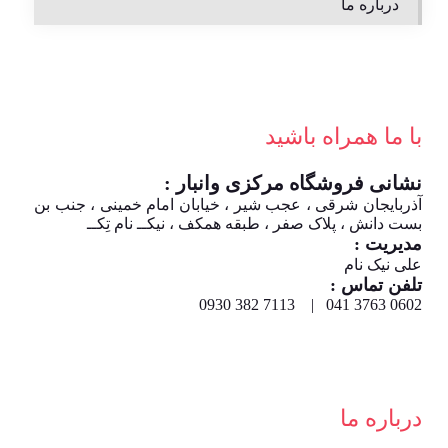
درباره ما
با ما همراه باشید
نشانی فروشگاه مرکزی وانبار :
آذربایجان شرقی ، عجب شیر ، خیابان امام خمینی ، جنب بن
بست دانش ، پلاک صفر ، طبقه همکف ، نیکــ نام تِکــ
مدیریت :
علی نیک نام
تلفن تماس :
0602 3763 041 | 7113 382 0930
درباره ما