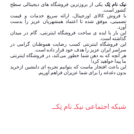
نیک نام تِک
یکی از بروزترین فروشگاه های دیجیتالی سطح
کشور است.
با فروش کالای اورجینال، ارائه سریع خدمات و قیمت
تضمینی، موفق شده تا اعتماد همشهریان عزیز را بدست
آورد.
این بار با ایده ی ساخت فروشگاه اینترنتی، گام در میدان
گذاشته است.
این فروشگاه اینترنتی کسب رضایت هموطنان گرامی در
سراسر ایران عزیز را هدف خود قرار داده است.
هر آنچه که به ذهن شما خطور می‌کند، در فروشگاه اینترنتی
ما پیدا خواهید کرد!
این باعث افتخار ماست که بتوانیم تجربه ای دلنشین ازخرید
بدون دغدغه را برای شما عزیزان فراهم آوریم.
شبکه‌ اجتماعی نیکـ نام تِکــ