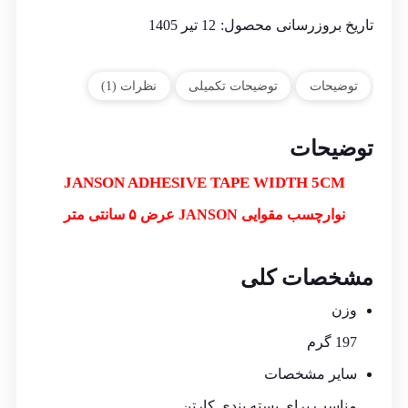
تاریخ بروزرسانی محصول:
12 تیر 1405
توضیحات
توضیحات تکمیلی
نظرات (1)
توضیحات
JANSON ADHESIVE TAPE WIDTH 5CM
نوارچسب مقوایی JANSON عرض ۵ سانتی متر
مشخصات کلی
وزن
197 گرم
سایر مشخصات
مناسب برای بسته بندی کارتن