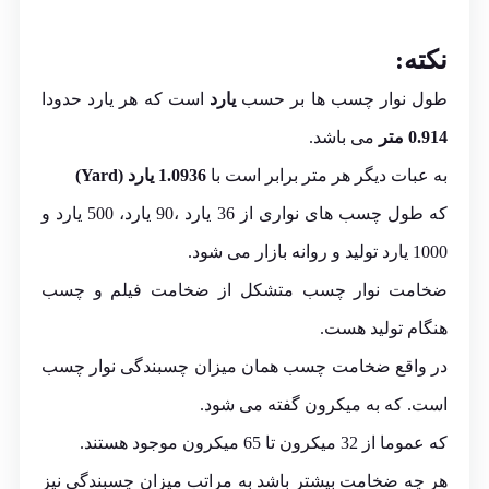
نکته:
طول نوار چسب ها بر حسب
یارد
است که هر یارد حدودا
0.914 متر
می باشد.
به عبات دیگر هر متر برابر است با
1.0936 یارد (Yard)
که طول چسب های نواری از 36 یارد ،90 یارد، 500 یارد و
1000 یارد تولید و روانه بازار می شود.
ضخامت نوار چسب متشکل از ضخامت فیلم و چسب
هنگام تولید هست.
در واقع ضخامت چسب همان میزان چسبندگی نوار چسب
است. که به میکرون گفته می شود.
که عموما از 32 میکرون تا 65 میکرون موجود هستند.
هر چه ضخامت بیشتر باشد به مراتب میزان چسبندگی نیز