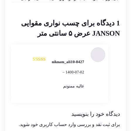
1 دیدگاه برای
چسب نواری مقوایی
JANSON عرض ۵ سانتی متر
niknam_ali10-8427
نمره
5
از 5
–
1400-07-02
عالیه ممنونم
دیدگاه خود را بنویسید
برای ثبت نقد و بررسی
وارد حساب کاربری خود
شوید.