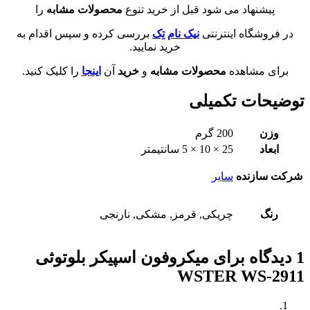
پیشنهاد می شود قبل از خرید تنوع
محصولات مشابه
را
در فروشگاه اینترنتی
نیک نام تِک
بررسی کرده و سپس اقدام به
خرید نمایید.
برای مشاهده
محصولات مشابه
و
خرید
آن
اینجا
را کلیک کنید.
توضیحات تکمیلی
وزن
200 گرم
ابعاد
25 × 10 × 5 سانتیمتر
شرکت سازنده
سایر
رنگ
چریکی, قرمز, مشکی, نارنجی
1 دیدگاه برای
میکروفون اسپیکر بلوتوثی
WSTER WS-2911