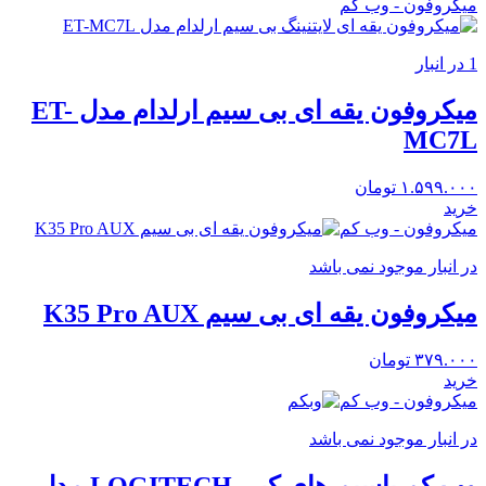
میکروفون - وب کم
1 در انبار
میکروفون یقه ای بی سیم ارلدام مدل ET-
MC7L
۱.۵۹۹.۰۰۰
تومان
خرید
میکروفون - وب کم
در انبار موجود نمی باشد
میکروفون یقه ای بی سیم K35 Pro AUX
۳۷۹.۰۰۰
تومان
خرید
میکروفون - وب کم
در انبار موجود نمی باشد