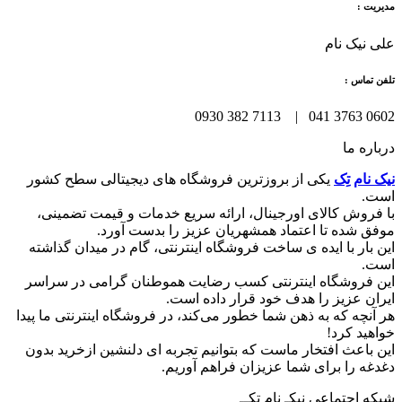
مدیریت :
علی نیک نام
تلفن تماس :
0602 3763 041 | 7113 382 0930
درباره ما
نیک نام تِک
یکی از بروزترین فروشگاه های دیجیتالی سطح کشور
است.
با فروش کالای اورجینال، ارائه سریع خدمات و قیمت تضمینی،
موفق شده تا اعتماد همشهریان عزیز را بدست آورد.
این بار با ایده ی ساخت فروشگاه اینترنتی، گام در میدان گذاشته
است.
این فروشگاه اینترنتی کسب رضایت هموطنان گرامی در سراسر
ایران عزیز را هدف خود قرار داده است.
هر آنچه که به ذهن شما خطور می‌کند، در فروشگاه اینترنتی ما پیدا
خواهید کرد!
این باعث افتخار ماست که بتوانیم تجربه ای دلنشین ازخرید بدون
دغدغه را برای شما عزیزان فراهم آوریم.
شبکه‌ اجتماعی نیکـ نام تِکــ