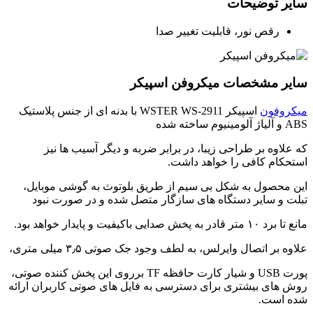
سایر توضیحات
رقص نور، قابلیت تغییر صدا
سایر مشخصات میکروفن اسپیکر
میکروفون
اسپیکر WSTER WS-2911 با بدنه ای از جنس پلاستیک
ABS و آلیاژ آلومینیوم ساخته شده
که علاوه بر طراحی زیبا، در برابر ضربه و دیگر آسیب ها نیز
استحکام کافی را خواهد داشت.
این محصول به شکل بی‌ سیم از طریق بلوتوث به گوشی موبایل،
تبلت و سایر دستگاه های سازگار متصل شده و در صورت نبود
مانع تا برد ۱۰ متر قادر به پخش صدایی باکیفیت و پایدار خواهد بود.
علاوه بر اتصال وایرلس، به لطف وجود جک صوتی ۳٫۵ میلی متری،
پورت USB و شیار کارت حافظه TF برروی این پخش کننده صوتی،
روش های بیشتری برای دسترسی به فایل های صوتی کاربران ارائه
شده است.