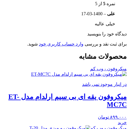
نمره
5
از 5
علی
–
1400-03-17
خیلی عالیه
دیدگاه خود را بنویسید
برای ثبت نقد و بررسی
وارد حساب کاربری خود
شوید.
محصولات مشابه
میکروفون - وب کم
در انبار موجود نمی باشد
میکروفون یقه ای بی سیم ارلدام مدل ET-
MC7C
۸۹۹.۰۰۰
تومان
خرید
میکروفون - وب کم