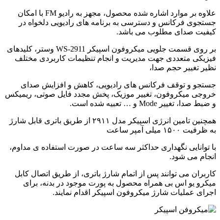
علاوه بر موارد اشاره شده محصول، مجهز به رادیو FM با امکان
جستجوی فرکانس و دسترسی به برنامه های رادیویی دلخواه در
کیفیت صدای مطلوب می باشد.
بر روی قسمت جلویی میکروفون اسپیکر WS-2911 وستر، کلیدهای
فیزیکی متعددی جهت مدیریت و انجام تنظیمات کاربردی مختلف
نظیر تغییر حجم صدا،
جستجو و توقف فرکانس های رادیویی، کاهش و افزایش صدای
خروجی میکروفون، تغییر موزیک، پخش مجدد فایل صوتی، ریمیکس
و ضبط صدا، تغییر Mode و … تعبیه شده است.
همچنین تامین انرژی اسپیکر مدل ۲۹۱۱ از طریق باتری قابل شارژ
به ظرفیت ۱۵۰۰ میلی آمپر ساعت
با توانایی نگهداری حداکثر سه ساعت در صورت استفاده ی مداوم،
انجام می شود.
کاربران می توانند پس از اتمام شارژ باتری، از طریق اتصال کابل
میکرو یو اس بی همراه محصول به پورت موجود در بدنه، برای
اجرای عملیات شارژ میکروفون اسپیکر اقدام نمایند.