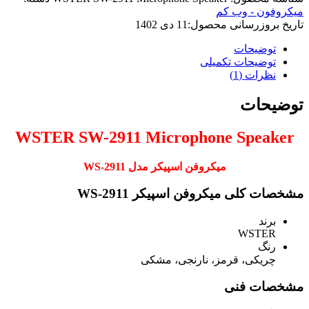
میکروفون - وب کم
تاریخ بروزرسانی محصول:
11 دی 1402
توضیحات
توضیحات تکمیلی
نظرات (1)
توضیحات
WSTER SW-2911 Microphone Speaker
میکروفن اسپیکر مدل WS-2911
مشخصات کلی میکروفن اسپیکر WS-2911
برند
WSTER
رنگ
چریکی، قرمز، نارنجی، مشکی
مشخصات فنی