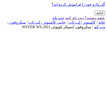
گذرواژه خود را فراموش کرده اید؟
ادامه
عضو نیستید؟ ثبت نام کنید
ثبت نام
خانه
/
کامپیوتر | لپ تاپ
/
جانبی کامپیوتر - لپ تاپ
/
میکروفون -
وب کم
/ میکروفون اسپیکر بلوتوثی WSTER WS-2911