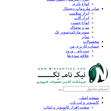
انواع باتری
سایر ملزومات دیجیتال
ابزار سلامت
ابزار آلات
انواع چسب
مد و پوشاک
سوپرمارکت|سوپر تِک
سایر
محصولات
حساب کاربری من
ثبت نام _ ورود
علاقه مندی‌ها
صفحه اصلی
کامپیوتر و‌‌‌‌‌ لپ تاپ
سخت افزار کامپیوتر و لپتاپ