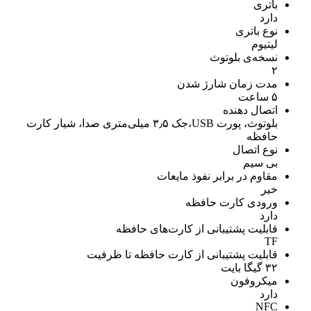
باتری
دارد
نوع باتری
لیتیوم
نسخه‌ی بلوتوث
۲
مدت زمان شارژ شدن
۵ ساعت
اتصال دهنده
بلوتوث، پورت USB،جک ۳٫۵ میلی‌متری صدا، شیار کارت
حافظه
نوع اتصال
بی سیم
مقاوم در برابر نفوذ مایعات
خیر
ورودی کارت حافظه
دارد
قابلیت پشتیبانی از کارت‌های حافظه
TF
قابلیت پشتیبانی از کارت حافظه تا ظرفیت
۳۲ گیگا بایت
میکروفون
دارد
NFC